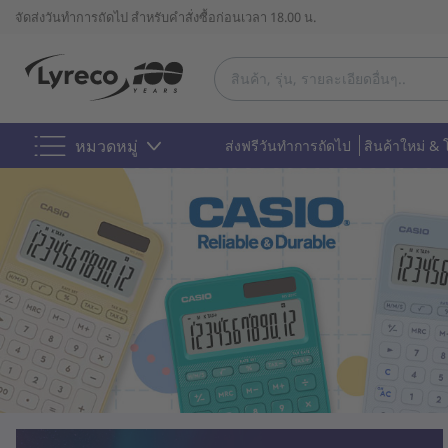
จัดส่งวันทำการถัดไป สำหรับคำสั่งซื้อก่อนเวลา 18.00 น.
หมวดหมู่
ส่งฟรีวันทำการถัดไป
สินค้าใหม่ & 