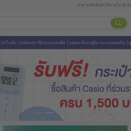
สามารถคืนสินค้าได้ภายใน 30 วั
โปรโมชั่น
สมัครสมาชิกระบบเครดิต
แคตตาล็อก คู่มือ และแบบฟอร์ม
ศ