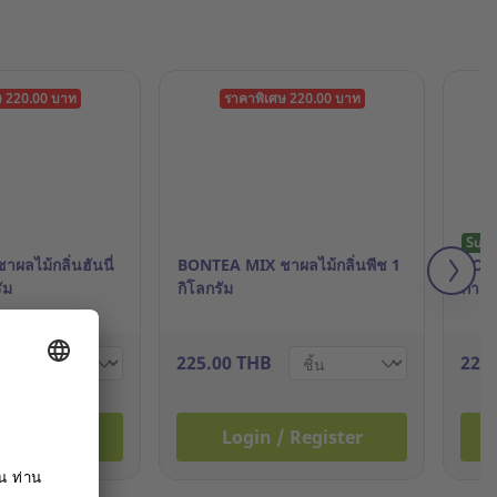
ษ 220.00 บาท
ราคาพิเศษ 220.00 บาท
Sust
ผลไม้กลิ่นฮันนี่
BONTEA MIX ชาผลไม้กลิ่นพีช 1
BON
ัม
กิโลกรัม
กาแฟค
225.00 THB
220
 Register
Login / Register