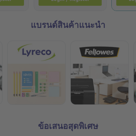
แบรนด์สินค้าแนะนำ
ข้อเสนอสุดพิเศษ