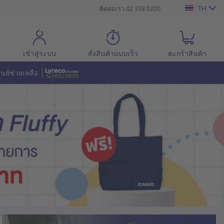
TH
น
ติดต่อเรา 02 338 0200
เข้าสู่ระบบ
สั่งสินค้าแบบเร็ว
ตะกร้าสินค้า
ูนย์ช่วยเหลือ