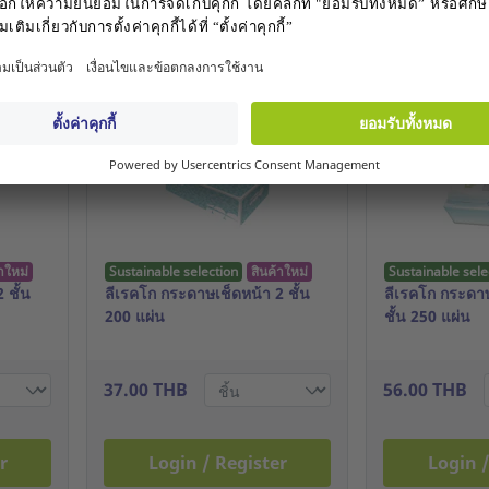
าใหม่
Sustainable selection
สินค้าใหม่
Sustainable sele
 ชั้น
ลีเรคโก กระดาษเช็ดหน้า 2 ชั้น
ลีเรคโก กระดาษ
200 แผ่น
ชั้น 250 แผ่น
37.00 THB
56.00 THB
r
Login / Register
Login /