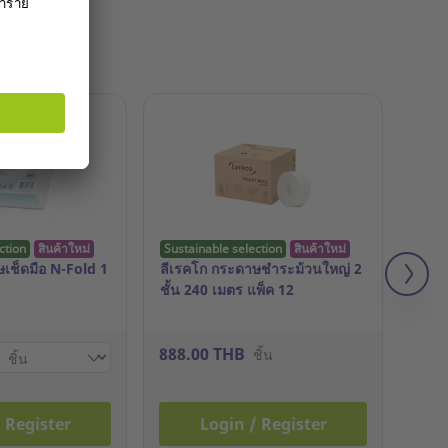
ction
สินค้าใหม่
Sustainable selection
สินค้าใหม่
เช็ดมือ N-Fold 1
ลีเรคโก กระดาษชำระม้วนใหญ่ 2
ชั้น 240 เมตร แพ็ค 12
888.00 THB
ชิ้น
 Register
Login / Register