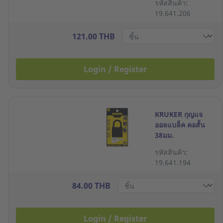
รหัสสินค้า:
19.641.206
121.00 THB
Login / Register
KRUKER กุญแจ
ออลแบล็ค คอสั้น
38มม.
รหัสสินค้า:
19.641.194
84.00 THB
Login / Register