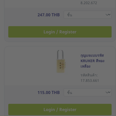
8.202.672
247.00 THB
Login / Register
กุญแจแบบรหัส
KRUKER สีทอง
เหลือง
รหัสสินค้า:
17.853.661
115.00 THB
Login / Register