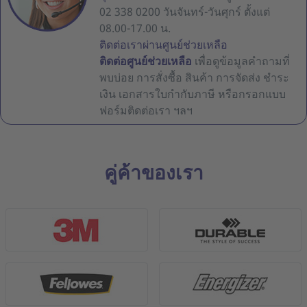
02 338 0200 วันจันทร์-วันศุกร์ ตั้งแต่
08.00-17.00 น.
ติดต่อเราผ่านศูนย์ช่วยเหลือ
ติดต่อศูนย์ช่วยเหลือ
เพื่อดูข้อมูลคำถามที่
พบบ่อย การสั่งซื้อ สินค้า การจัดส่ง ชำระ
เงิน เอกสารใบกำกับภาษี หรือกรอกแบบ
ฟอร์มติดต่อเรา ฯลฯ
คู่ค้าของเรา