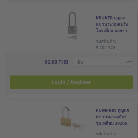
KRUKER กุญแจ
แขวนระบบสปริง
โครเมี่ยม คอยาว
32มม.
รหัสสินค้า:
8.202.728
96.00 THB
Login / Register
PUMPKIN กุญแจ
แขวนทองเหลือง
รุ่นเหลี่ยม 39206
คอยาว ขนาด 40
รหัสสินค้า:
มม.