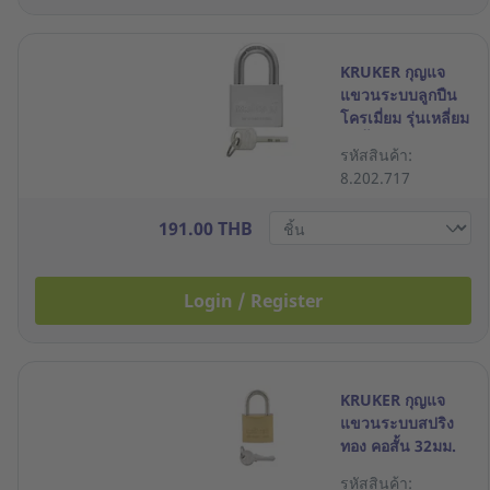
KRUKER กุญแจ
แขวนระบบลูกปืน
โครเมี่ยม รุ่นเหลี่ยม
คอสั้น 50มม.
รหัสสินค้า:
8.202.717
191.00 THB
Login / Register
KRUKER กุญแจ
แขวนระบบสปริง
ทอง คอสั้น 32มม.
รหัสสินค้า: