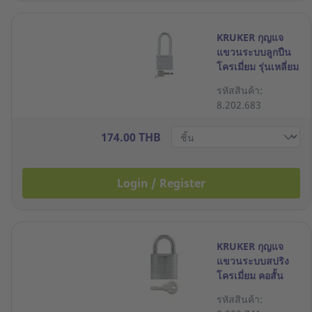
KRUKER กุญแจ
แขวนระบบลูกปืน
โครเมี่ยม รุ่นเหลี่ยม
คอยาว 40มม.
รหัสสินค้า:
8.202.683
174.00 THB
Login / Register
KRUKER กุญแจ
แขวนระบบสปริง
โครเมี่ยม คอสั้น
32มม.
รหัสสินค้า: