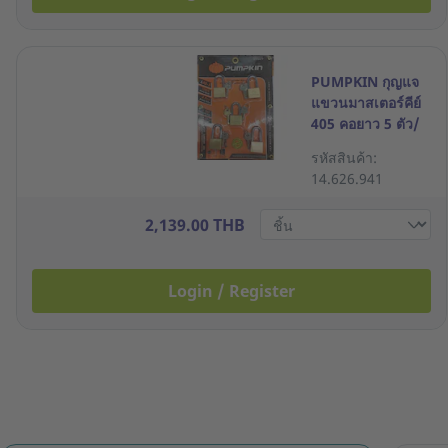
PUMPKIN กุญแจ
แขวนมาสเตอร์คีย์
405 คอยาว 5 ตัว/
ชุด
รหัสสินค้า:
14.626.941
2,139.00 THB
Login / Register