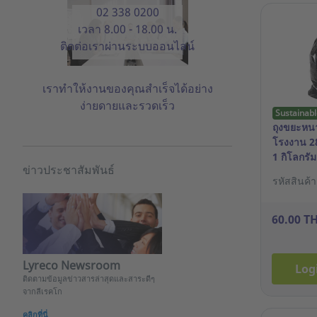
02 338 0200
เวลา 8.00 - 18.00 น.
ติดต่อเราผ่านระบบออนไลน์
เราทำให้งานของคุณสำเร็จได้อย่าง
ง่ายดายและรวดเร็ว
Sustainabl
ถุงขยะหนา
โรงงาน 28
1 กิโลกรัม
ข่าวประชาสัมพันธ์
รหัสสินค้
60.00 T
Lyreco Newsroom
Log
ติดตามข้อมูลข่าวสารล่าสุดและสาระดีๆ
จากลีเรคโก
คลิกที่นี่