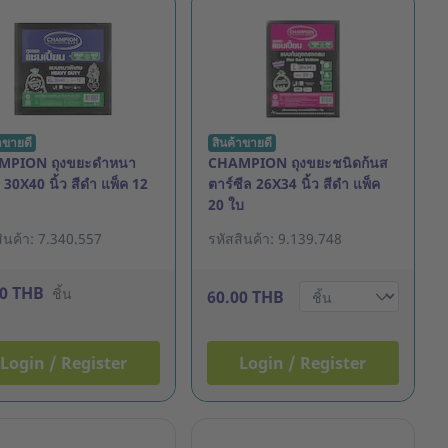
าขายดี
สินค้าขายดี
MPION ถุงขยะดำหนา
CHAMPION ถุงขยะชนิดก้นส
 30X40 นิ้ว สีดำ แพ็ค 12
ตาร์ซีล 26X34 นิ้ว สีดำ แพ็ค
20 ใบ
ินค้า: 7.340.557
รหัสสินค้า: 9.139.748
00 THB
ชิ้น
60.00 THB
Login / Register
Login / Register