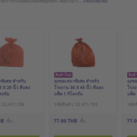
ห้เราจำเป็นต้องเลือกซื้อถุงขยะ เพื่อนำมาใ…
แสดงเพิ่มเติม
สินค้าใหม่
สินค้
พิเศษ สำหรับ
ถุงขยะหนาพิเศษ สำหรับ
ถุงข
 X 20 นิ้ว สีแดง
โรงงาน 36 X 45 นิ้ว สีแดง
โรงง
ลกรัม
แพ็ค 1 กิโลกรัม
แพ็ค 
า: 22.411.726
รหัสสินค้า: 22.411.783
รหัส
HB
77.00 THB
77.
ชิ้น
ชิ้น