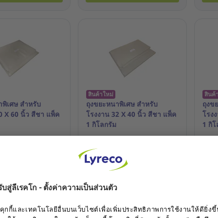
สินค้าใหม่
สินค้
พิเศษ สำหรับ
ถุงขยะหนาพิเศษ สำหรับ
ถุงข
 X 60 นิ้ว สีชา แพ็ค
โรงงาน 32 X 40 นิ้ว สีชา แพ็ค
โรงงา
1 กิโลกรัม
1 กิโ
า: 23.045.339
รหัสสินค้า: 23.045.328
รหัส
HB
74.00 THB
74.
ชิ้น
ชิ้น
in / Register
Login / Register