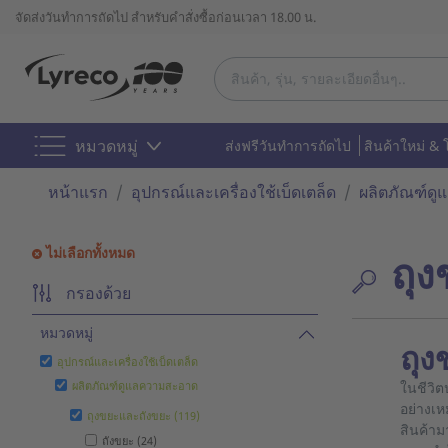
จัดส่งวันทำการถัดไป สำหรับคำสั่งซื้อก่อนเวลา 18.00 น.
หมวดหมู่
ส่งฟรีวันทำการถัดไป
สินค้าใหม่ & 
หน้าแรก
อุปกรณ์และเครื่องใช้เบ็ดเตล็ด
ผลิตภัณฑ์ด
ไม่เลือกทั้งหมด
ถุ
กรองด้วย
หมวดหมู่
ถุง
อุปกรณ์และเครื่องใช้เบ็ดเตล็ด
ผลิตภัณฑ์ดูแลความสะอาด
ในชีวิต
อย่างเห
ถุงขยะและถังขยะ (119)
สินค้าม
ถังขยะ (24)