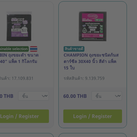
ainable selection
สินค้าขายดี
IN ถุงขยะดำ ขนาด
CHAMPION ถุงขยะชนิดก้นส
40" แพ็ค 1 กิโลกรัม
ตาร์ซีล 30X40 นิ้ว สีดำ แพ็ค
15 ใบ
สินค้า: 17.109.831
รหัสสินค้า: 9.139.759
00 THB
60.00 THB
Login / Register
Login / Register