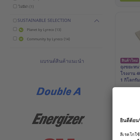
ไม่มีฝา (1)
SUSTAINABLE SELECTION
Planet by Lyreco (13)
Community by Lyreco (14)
แบรนด์สินค้าแนะนำ
สินค้าใหม่
ถุงขยะหนา
โรงงาน 40
1 กิโลกรัม
รหัสสินค้
74.00 T
Log