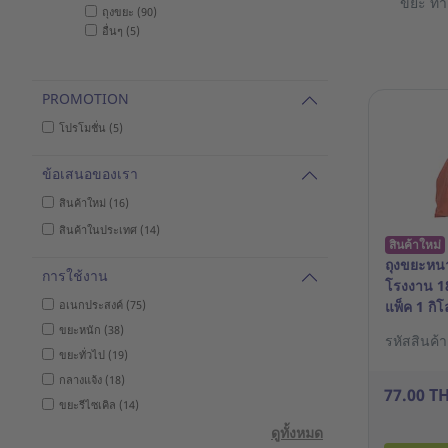
ขยะ ทำใ
ถุงขยะ (90)
อื่นๆ (5)
PROMOTION
โปรโมชั่น (5)
ข้อเสนอของเรา
สินค้าใหม่ (16)
สินค้าในประเทศ (14)
สินค้าใหม่
ถุงขยะหนา
การใช้งาน
โรงงาน 18
อเนกประสงค์ (75)
แพ็ค 1 กิโ
ขยะหนัก (38)
รหัสสินค้
ขยะทั่วไป (19)
กลางแจ้ง (18)
77.00 T
ขยะรีไซเคิล (14)
ดูทั้งหมด