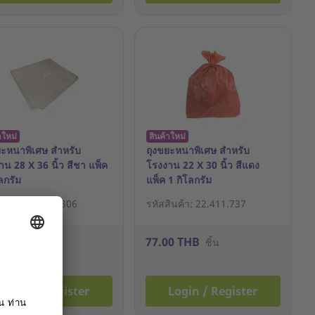
าใหม่
สินค้าใหม่
ยะหนาพิเศษ สำหรับ
ถุงขยะหนาพิเศษ สำหรับ
น 28 X 36 นิ้ว สีชา แพ็ค
โรงงาน 22 X 30 นิ้ว สีแดง
ลกรัม
แพ็ค 1 กิโลกรัม
สินค้า: 23.045.306
รหัสสินค้า: 22.411.737
00 THB
77.00 THB
ชิ้น
ชิ้น
Login / Register
Login / Register