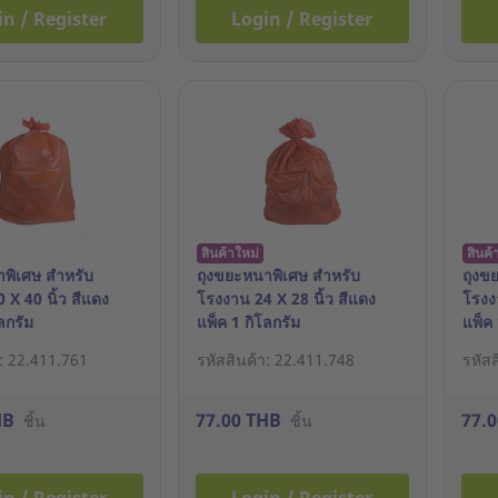
in / Register
Login / Register
สินค้าใหม่
สินค้
พิเศษ สำหรับ
ถุงขยะหนาพิเศษ สำหรับ
ถุงข
 X 40 นิ้ว สีแดง
โรงงาน 24 X 28 นิ้ว สีแดง
โรงง
ลกรัม
แพ็ค 1 กิโลกรัม
แพ็ค 
า: 22.411.761
รหัสสินค้า: 22.411.748
รหัส
HB
77.00 THB
77.
ชิ้น
ชิ้น