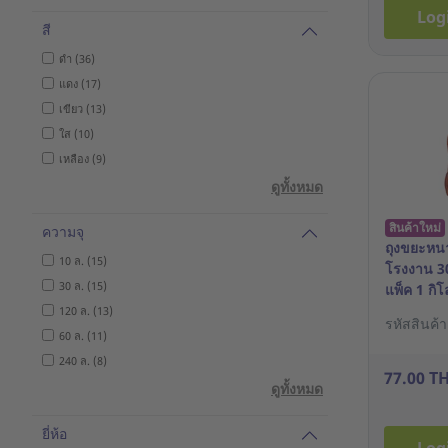
Log
สี
ดำ (36)
แดง (17)
เขียว (13)
ใส (10)
เหลือง (9)
ดูทั้งหมด
สินค้าใหม่
ความจุ
ถุงขยะหนา
10 ล. (15)
โรงงาน 30
30 ล. (15)
แพ็ค 1 กิโ
120 ล. (13)
รหัสสินค้
60 ล. (11)
240 ล. (8)
77.00 T
ดูทั้งหมด
ยี่ห้อ