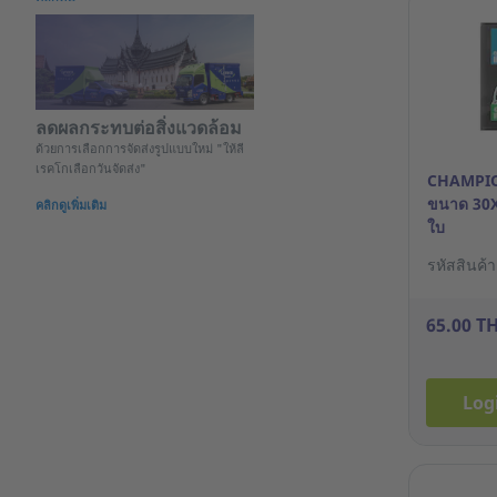
ลดผลกระทบต่อสิ่งแวดล้อม
ด้วยการเลือกการจัดส่งรูปแบบใหม่ "ให้ลี
เรคโกเลือกวันจัดส่ง"
CHAMPIO
ขนาด 30X4
คลิกดูเพิ่มเติม
ใบ
รหัสสินค้
65.00 T
Log