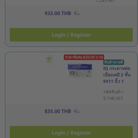
7.283.481
933.00 THB
ชิ้น
Login / Register
ราคาพิเศษ 820.00 บาท
สินค้าขายดี
IQ กระดาษต่อ
เนื่องเคมี 2 ชั้น
9X11 นิ้ว 1
กล่อง 1000 ชุด
รหัสสินค้า:
ขาว
9.148.567
835.00 THB
ชิ้น
Login / Register