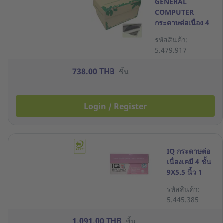
GENERAL
COMPUTER
กระดาษต่อเนื่อง 4
ชั้น 9X11 นิ้ว 500
รหัสสินค้า:
ชุด
5.479.917
738.00 THB
ชิ้น
Login / Register
IQ กระดาษต่อ
เนื่องเคมี 4 ชั้น
9X5.5 นิ้ว 1
กล่อง 1000ชุด
รหัสสินค้า:
5.445.385
1,091.00 THB
ชิ้น