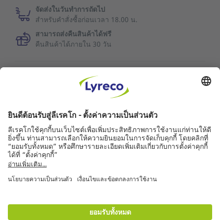
จัดส่งในวันทำการถัดไป
สำหรับคำสั่งซื้อก่อนเวลา 18.00 น.
สามารถส่งคืนสินค้าได้ฟรี
คืนสินค้าได้ภายใน 30 วัน
ข้อมูลเพิ่มเติม
คุณภาพการบริการ
ข่าวลีเรคโก
คู่ค้า
© ลีเรคโก 2561
การรับประกันสินค้า
|
Accessibility Statement
|
ข้อตกลงและเงื่อนไขการใช้งาน
|
นโยบายความเป็น
ส่วนตัว
|
Privacy Settings
|
Site Map