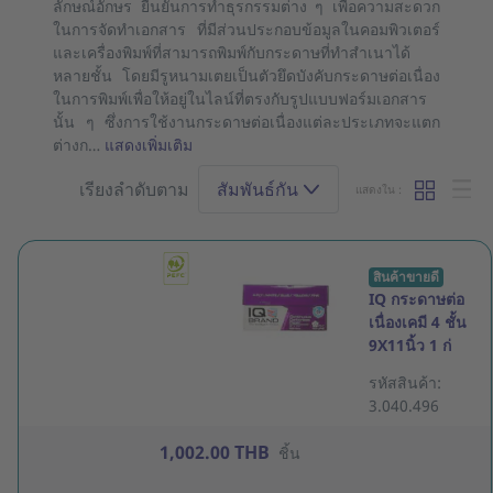
ลักษณ์อักษร ยืนยันการทำธุรกรรมต่าง ๆ เพื่อความสะดวก
ในการจัดทำเอกสาร ที่มีส่วนประกอบข้อมูลในคอมพิวเตอร์
และเครื่องพิมพ์ที่สามารถพิมพ์กับกระดาษที่ทำสำเนาได้
หลายชั้น โดยมีรูหนามเตยเป็นตัวยึดบังคับกระดาษต่อเนื่อง
ในการพิมพ์เพื่อให้อยู่ในไลน์ที่ตรงกับรูปแบบฟอร์มเอกสาร
นั้น ๆ ซึ่งการใช้งานกระดาษต่อเนื่องแต่ละประเภทจะแตก
ต่างก…
แสดงเพิ่มเติม
เรียงลำดับตาม
สัมพันธ์กัน
แสดงใน :
สินค้าขายดี
IQ กระดาษต่อ
เนื่องเคมี 4 ชั้น
9X11นิ้ว 1 ก่
ลอง 500 ชุด
รหัสสินค้า:
3.040.496
1,002.00 THB
ชิ้น