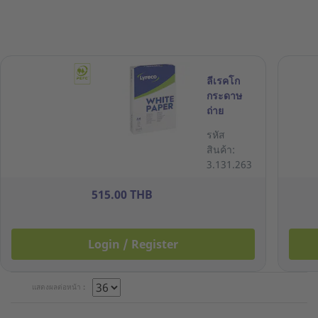
ลีเรคโก
กระดาษ
ถ่าย
เอกสาร A4
รหัส
70 แกรม สี
สินค้า:
ขาว 1 รีม
3.131.263
บรรจุ 500
แผ่น
515.00 THB
Login / Register
แสดงผลต่อหน้า :