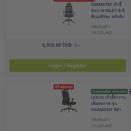
SIMMATIK เก้าอี้
สุขภาพ RILEY-B มี
ที่รองศีรษะ พนักพิง
LUMBAR
รหัสสินค้า:
SUPPORT สีดำ
19.723.962
8,930.00 THB
ชิ้น
Login / Register
ฟรี ของแถม
Sustainable selection
LEECO เก้าอี้ทำงาน
เพื่อสุขภาพ รุ่น
HARMONY สีดำ
รหัสสินค้า:
19.245.402