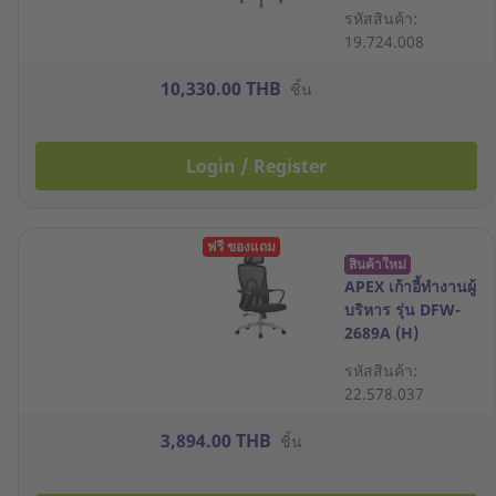
2ท่อน LUMBA
รหัสสินค้า:
SUPPORT สีดำ
19.724.008
10,330.00 THB
ชิ้น
Login / Register
ฟรี ของแถม
สินค้าใหม่
APEX เก้าอี้ทำงานผู้
บริหาร รุ่น DFW-
2689A (H)
รหัสสินค้า:
22.578.037
3,894.00 THB
ชิ้น