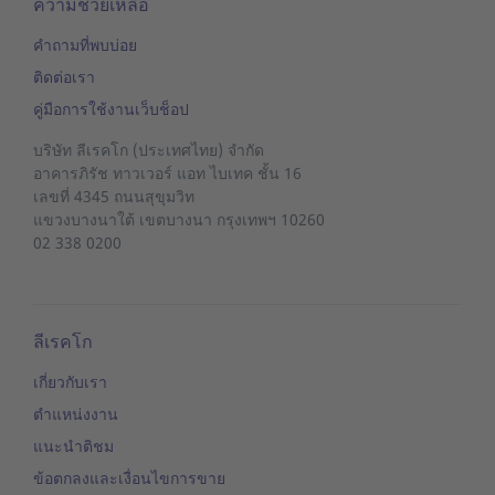
ความช่วยเหลือ
คำถามที่พบบ่อย
ติดต่อเรา
คู่มือการใช้งานเว็บช็อป
บริษัท ลีเรคโก (ประเทศไทย) จำกัด
อาคารภิรัช ทาวเวอร์ แอท ไบเทค ชั้น 16
เลขที่ 4345 ถนนสุขุมวิท
แขวงบางนาใต้
เขตบางนา
กรุงเทพฯ 10260
02 338 0200
ลีเรคโก
เกี่ยวกับเรา
ตำแหน่งงาน
แนะนำติชม
ข้อตกลงและเงื่อนไขการขาย