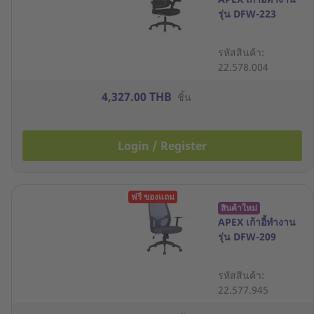
รุ่น DFW-223
รหัสสินค้า:
22.578.004
4,327.00 THB
ชิ้น
Login / Register
ฟรี ของแถม
สินค้าใหม่
APEX เก้าอี้ทำงาน
รุ่น DFW-209
รหัสสินค้า:
22.577.945