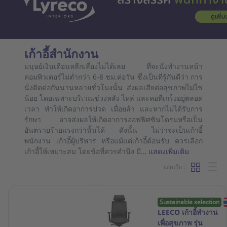
เก้าอี้สำนักงาน
มนุษย์เงินเดือนหลีกเลี่ยงไม่ได้เลย ที่จะนั่งทำงานหน้า
คอมพิวเตอร์ไม่ต่ำกว่า 6-8 ชม.ต่อวัน ซึ่งเป็นที่รู้กันดีว่า การ
นั่งติดต่อกันนานหลายชั่วโมงนั้น ส่งผลเสียต่อสุขภาพไม่ใช่
น้อย โดยเฉพาะบริเวณช่วงหลัง ไหล่ และคอที่เกร็งอยู่ตลอด
เวลา ทำให้เกิดอาการปวด เมื่อยล้า และหากไม่ได้รับการ
รักษา อาจส่งผลให้เกิดอาการออฟฟิศซินโดรมหรือเป็น
อันตรายร้ายแรงกว่านั้นได้ ดังนั้น ไม่ว่าจะเป็นเก้าอี้
พนักงาน เก้าอี้ผู้บริหาร หรือแม้แต่เก้าอี้ต้อนรับ ควรเลือก
เก้าอี้ให้เหมาะสม โดยข้อที่ควรคำนึง มี…
แสดงเพิ่มเติม
แสดงใน :
Sustainable selection
LEECO เก้าอี้ทำงาน
เพื่อสุขภาพ รุ่น