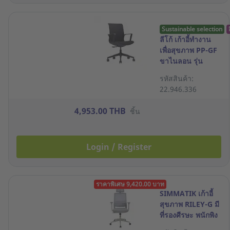
Sustainable selection
ลีโก้ เก้าอี้ทำงาน
เพื่อสุขภาพ PP-GF
ขาไนลอน รุ่น
Curva สีดำ
รหัสสินค้า:
22.946.336
4,953.00 THB
ชิ้น
Login / Register
ราคาพิเศษ 9,420.00 บาท
SIMMATIK เก้าอี้
สุขภาพ RILEY-G มี
ที่รองศีรษะ พนักพิง
LUMBA SUPPORT