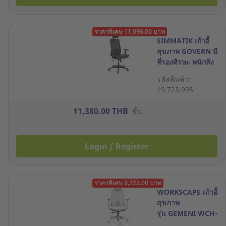
ราคาพิเศษ 11,096.00 บาท
SIMMATIK เก้าอี้
สุขภาพ GOVERN มี
ที่รองศีรษะ พนักพิง
LUMBA SUPPORT
รหัสสินค้า:
สีดำ
19.723.995
11,380.00 THB
ชิ้น
Login / Register
ราคาพิเศษ 9,722.00 บาท
WORKSCAPE เก้าอี้
สุขภาพ
รุ่น GEMENI WCH-
00049 สีเทา