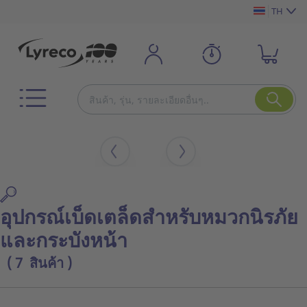
TH
อุปกรณ์เบ็ดเตล็ดสำหรับหมวกนิรภัย
และกระบังหน้า
( 7 สินค้า )