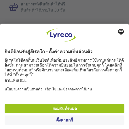
สามารถส่งคืนสินค้าได้ฟรี
คืนสินค้าได้ภายใน 30 วัน
ข้อมูลเพิ่มเติม
คุณภาพการบริการ
ข่าวลีเรคโก
คู่ค้า
© ลีเรคโก 2561
การรับประกันสินค้า
|
Accessibility Statement
|
ข้อตกลงและเงื่อนไขการใช้งาน
|
นโยบายความเป็น
ส่วนตัว
|
Privacy Settings
|
Site Map