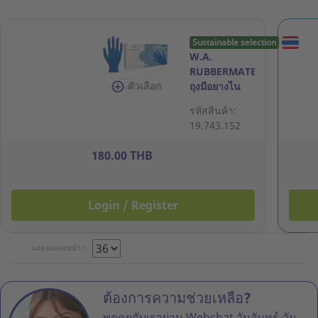
Sustainable selection
W.A.
RUBBERMATE
ตัวเลือก
ถุงมือยางไน
ไตรล์ สีฟ้า 5.0
รหัสสินค้า:
กรัม M กล่อง
19.743.152
100 ชิ้น
180.00 THB
Login / Register
แสดงผลต่อหน้า :
ต้องการความช่วยเหลือ?
พูดคุยกับเราผ่าน Webchat วันจันทร์-วัน