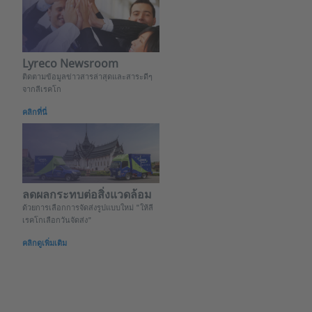
Lyreco Newsroom
ติดตามข้อมูลข่าวสารล่าสุดและสาระดีๆ
จากลีเรคโก
คลิกที่นี่
ลดผลกระทบต่อสิ่งแวดล้อม
ด้วยการเลือกการจัดส่งรูปแบบใหม่ "ให้ลี
เรคโกเลือกวันจัดส่ง"
คลิกดูเพิ่มเติม