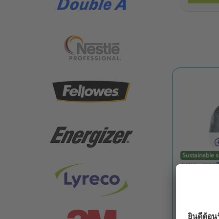
Sustainable s
ถุงขยะ หนาพ
30X40 นิ้ว ส
รหัสสินค้า: 