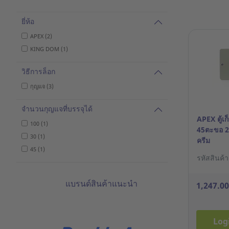
ยี่ห้อ
APEX (2)
KING DOM (1)
วิธีการล็อก
กุญแจ (3)
จำนวนกุญแจที่บรรจุได้
APEX ตู้เ
100 (1)
45ตะขอ 2
30 (1)
ครีม
45 (1)
รหัสสินค้
แบรนด์สินค้าแนะนำ
1,247.0
Log