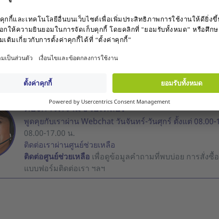
888.00 THB
5
n / Register
Login / Register
น้า :
ต้องการความช่วยเหลือ?
พูดคุยกับเราผ่าน Webchat วันจันทร์-วันศุกร์ ตั้งแต่ 08.00-
08.00-17.00 น.
ติดต่อเราผ่านศูนย์ช่วยเหลือ
ติดต่อศูนย์ช่วยเหลือ
เพื่อดูข้อมูลคำถามที่พบบ่อย การสั่งซ
แบบฟอร์มติดต่อเรา ฯลฯ