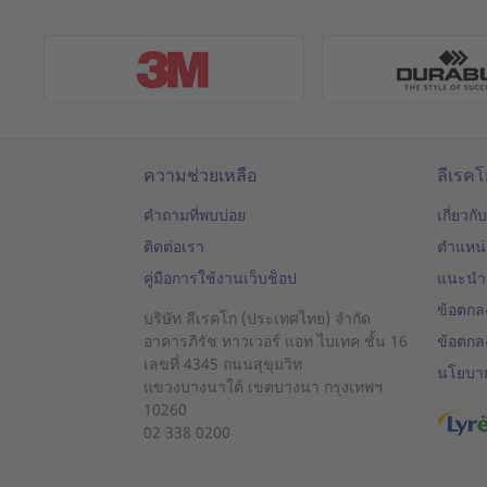
ความช่วยเหลือ
ลีเรค
คำถามที่พบบ่อย
เกี่ยวกั
ติดต่อเรา
ตำแหน
คู่มือการใช้งานเว็บช็อป
แนะนำ
ข้อตกล
บริษัท ลีเรคโก (ประเทศไทย) จำกัด
อาคารภิรัช ทาวเวอร์ แอท ไบเทค ชั้น 16
ข้อตกล
เลขที่ 4345 ถนนสุขุมวิท
นโยบาย
แขวงบางนาใต้
เขตบางนา
กรุงเทพฯ
10260
02 338 0200