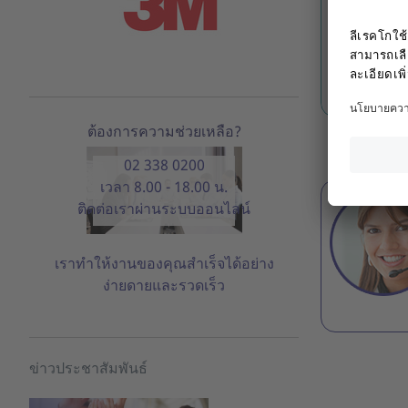
60.00 THB
Logi
ต้องการความช่วยเหลือ?
แสดงผลต่อห
02 338 0200
เวลา 8.00 - 18.00 น.
ติดต่อเราผ่านระบบออนไลน์
เราทำให้งานของคุณสำเร็จได้อย่าง
ง่ายดายและรวดเร็ว
ข่าวประชาสัมพันธ์