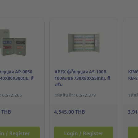
ก็บกุญแจ AP-0050
APEX ตู้เก็บกุญแจ AS-100B
KING
40X80X300มม. สี
100ตะขอ 730X80X550มม. สี
KB-8
ครีม
า: 6.572.266
รหัสสินค้า: 6.572.379
รหัสส
0 THB
4,545.00 THB
3,9
in / Register
Login / Register