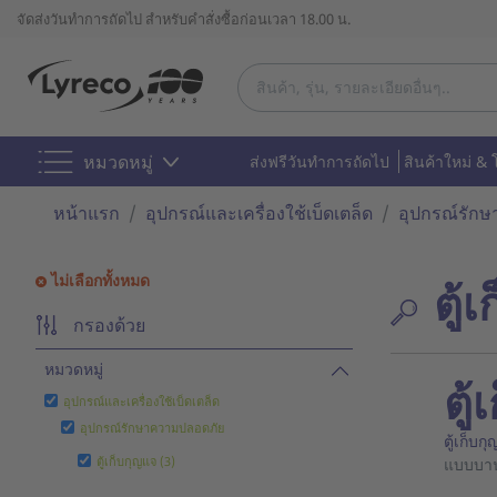
จัดส่งวันทำการถัดไป สำหรับคำสั่งซื้อก่อนเวลา 18.00 น.
หมวดหมู่
ส่งฟรีวันทำการถัดไป
สินค้าใหม่ & 
หน้าแรก
อุปกรณ์และเครื่องใช้เบ็ดเตล็ด
อุปกรณ์รัก
ไม่เลือกทั้งหมด
ตู้
กรองด้วย
หมวดหมู่
ตู
อุปกรณ์และเครื่องใช้เบ็ดเตล็ด
อุปกรณ์รักษาความปลอดภัย
ตู้เก็บก
ตู้เก็บกุญแจ (3)
แบบบาน