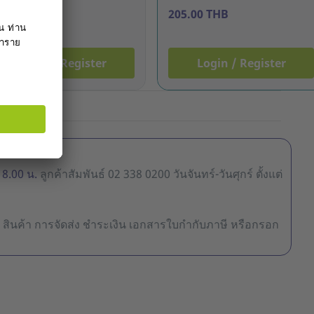
6.00 THB
205.00 THB
Login / Register
Login / Register
18.00 น.
ลูกค้าสัมพันธ์ 02 338 0200 วันจันทร์-วันศุกร์ ตั้งแต่
ื้อ สินค้า การจัดส่ง ชำระเงิน เอกสารใบกำกับภาษี หรือกรอก