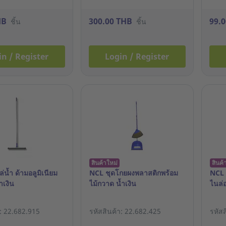
HB
300.00 THB
99.
ชิ้น
ชิ้น
in / Register
Login / Register
สินค้าใหม่
สินค้
่น้ำ ด้ามอลูมิเนียม
NCL ชุดโกยผงพลาสติกพร้อม
NCL 
้ำเงิน
ไม้กวาด น้ำเงิน
ไนล่อ
า: 22.682.915
รหัสสินค้า: 22.682.425
รหัส