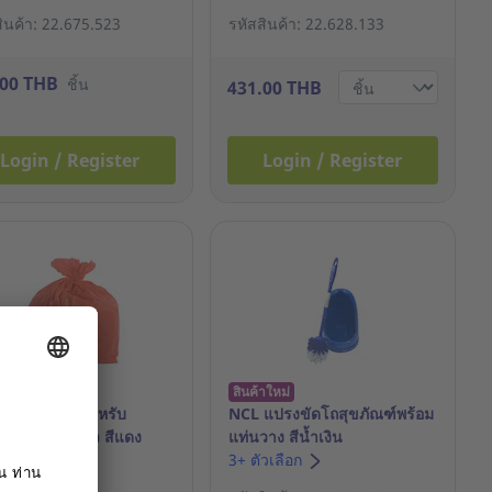
สินค้า: 22.675.523
รหัสสินค้า: 22.628.133
.00 THB
ชิ้น
431.00 THB
Login / Register
Login / Register
าใหม่
สินค้าใหม่
ยะหนาพิเศษ สำหรับ
NCL แปรงขัดโถสุขภัณฑ์พร้อม
าน 18 X 20 นิ้ว สีแดง
แท่นวาง สีน้ำเงิน
1 กิโลกรัม
3+ ตัวเลือก