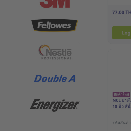
77.00 T
Log
สินค้าใหม่
NCL ยางไล
18 นิ้ว สีน
รหัสสินค้