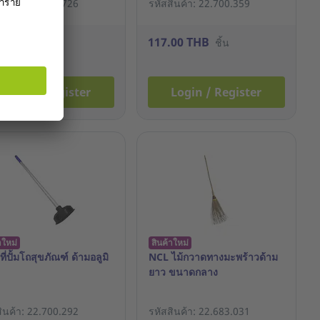
สินค้า: 22.411.726
รหัสสินค้า: 22.700.359
00 THB
117.00 THB
ชิ้น
ชิ้น
Login / Register
Login / Register
าใหม่
สินค้าใหม่
ี่ปั้มโถสุขภัณฑ์ ด้ามอลูมิ
NCL ไม้กวาดทางมะพร้าวด้าม
ยาว ขนาดกลาง
สินค้า: 22.700.292
รหัสสินค้า: 22.683.031