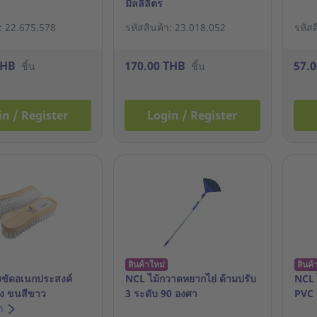
มิลลิลิตร
า: 22.675.578
รหัสสินค้า: 23.018.052
รหัส
THB
170.00 THB
57.
ชิ้น
ชิ้น
in / Register
Login / Register
สินค้าใหม่
สินค้
ขัดอเนกประสงค์
NCL ไม้กวาดหยากไย่ ด้ามปรับ
NCL 
ง ขนสีขาว
3 ระดับ 90 องศา
PVC 
อก