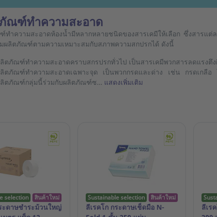
ตภัณฑ์ทำความสะอาด
ณฑ์ทำความสะอาดห้องน้ำมีหลากหลายชนิดของสารเคมีให้เลือก ซึ่งสารแ
ลุ่มผลิตภัณฑ์ตามความเหมาะสมกับสภาพความสกปรกได้ ดังนี้
ลิตภัณฑ์ทำความสะอาดคราบสกรปรกทั่วไป เป็นสารเคมีพวกสารลดแรงตึงผิ
ลิตภัณฑ์ทำความสะอาดเฉพาะจุด เป็นพวกกรดและด่าง เช่น กรดเกลือ โซ
ลิตภัณฑ์กลุ่มนี้ร่วมกับผลิตภัณฑ์ซ…
แสดงเพิ่มเติม
e selection
สินค้าใหม่
Sustainable selection
สินค้าใหม่
Sust
กระดาษชำระม้วนใหญ่
ลีเรคโก กระดาษเช็ดมือ N-
ลีเร