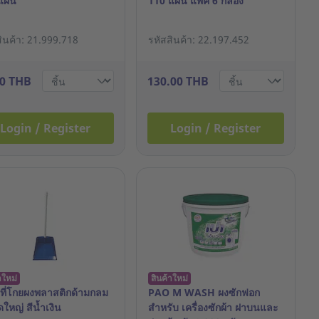
แผ่น
110 แผ่น แพ็ค 6 กล่อง
สินค้า: 21.999.718
รหัสสินค้า: 22.197.452
00 THB
130.00 THB
Login / Register
Login / Register
าใหม่
สินค้าใหม่
ที่โกยผงพลาสติกด้ามกลม
PAO M WASH ผงซักฟอก
ใหญ่ สีน้ำเงิน
สำหรับ เครื่องซักผ้า ฝาบนและ