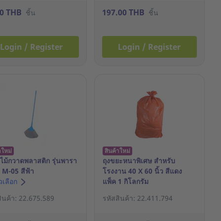
00 THB
197.00 THB
ชิ้น
ชิ้น
Login / Register
Login / Register
าใหม่
สินค้าใหม่
ไม้กวาดพลาสติก รุ่นพารา
ถุงขยะหนาพิเศษ สำหรับ
 M-05 สีฟ้า
โรงงาน 40 X 60 นิ้ว สีแดง
ัวเลือก
แพ็ค 1 กิโลกรัม
สินค้า: 22.675.589
รหัสสินค้า: 22.411.794