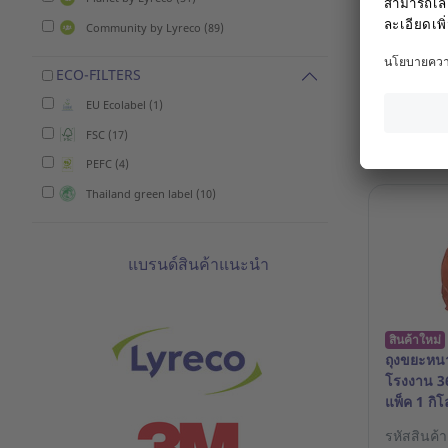
รหัสสินค้
Community by Lyreco (89)
276.00 
ECO-FILTERS
EU Ecolabel (1)
Log
FSC (17)
PEFC (4)
Thailand green label (10)
แบรนด์สินค้าแนะนำ
สินค้าใหม่
ถุงขยะหนา
โรงงาน 36
แพ็ค 1 กิโ
รหัสสินค้