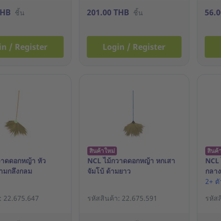
THB
201.00 THB
56.
ชิ้น
ชิ้น
in / Register
Login / Register
สินค้าใหม่
สินค้
วาดดอกหญ้า หัว
NCL ไม้กวาดดอกหญ้า หกเสา
NCL 
้ามกลึงกลม
จัมโบ้ ด้ามยาว
กลาง
2+ ต
า: 22.675.647
รหัสสินค้า: 22.675.591
รหัส