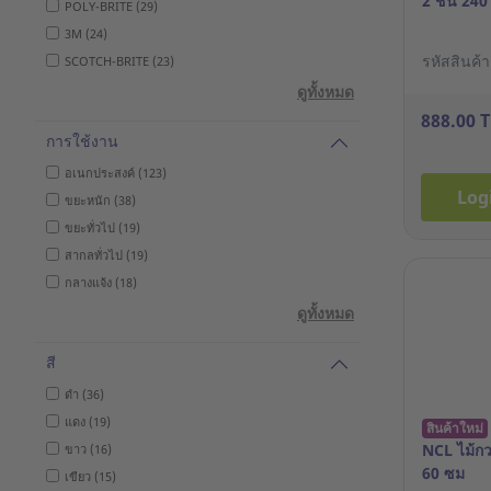
2 ชั้น 24
POLY-BRITE (29)
3M (24)
รหัสสินค้
SCOTCH-BRITE (23)
ดูทั้งหมด
888.00 
การใช้งาน
อเนกประสงค์ (123)
Log
ขยะหนัก (38)
ขยะทั่วไป (19)
สากลทั่วไป (19)
กลางแจ้ง (18)
ดูทั้งหมด
สี
ดำ (36)
แดง (19)
สินค้าใหม่
NCL ไม้ก
ขาว (16)
60 ซม
เขียว (15)