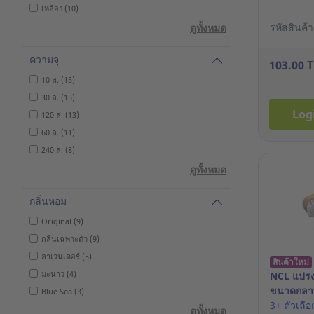
เหลือง (10)
รหัสสินค้
ดูทั้งหมด
ความจุ
103.00 
10 ล. (15)
30 ล. (15)
Log
120 ล. (13)
60 ล. (11)
240 ล. (8)
ดูทั้งหมด
กลิ่นหอม
Original (9)
กลิ่นเฉพาะตัว (9)
ลาเวนเดอร์ (5)
สินค้าใหม่
มะนาว (4)
NCL แปรง
ขนาดกลา
Blue Sea (3)
3+ ตัวเลื
ดูทั้งหมด