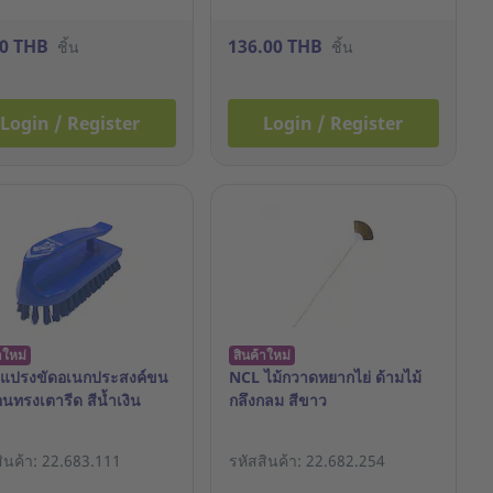
00 THB
136.00 THB
ชิ้น
ชิ้น
Login / Register
Login / Register
าใหม่
สินค้าใหม่
แปรงขัดอเนกประสงค์ขน
NCL ไม้กวาดหยากไย่ ด้ามไม้
นทรงเตารีด สีน้ำเงิน
กลึงกลม สีขาว
สินค้า: 22.683.111
รหัสสินค้า: 22.682.254