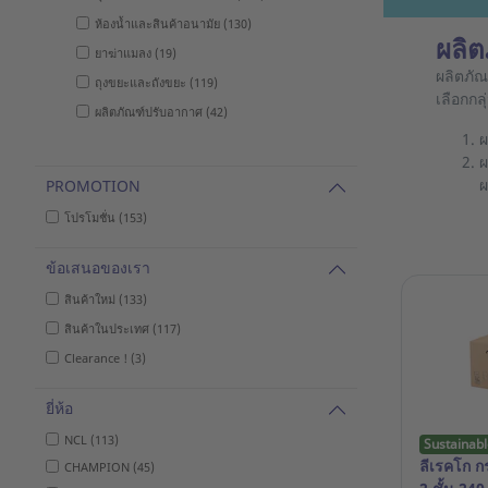
ห้องน้ำและสินค้าอนามัย (130)
ผลิ
ยาฆ่าแมลง (19)
ผลิตภั
ถุงขยะและถังขยะ (119)
เลือกก
ผลิตภัณฑ์ปรับอากาศ (42)
ผ
ผ
ผ
PROMOTION
โปรโมชั่น (153)
ข้อเสนอของเรา
สินค้าใหม่ (133)
สินค้าในประเทศ (117)
Clearance ! (3)
ยี่ห้อ
NCL (113)
Sustainabl
ลีเรคโก 
CHAMPION (45)