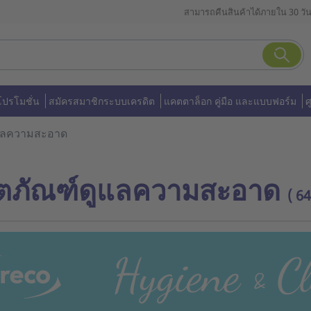
สามารถคืนสินค้าได้ภายใน 30 วั
โปรโมชั่น
สมัครสมาชิกระบบเครดิต
แคตตาล็อก คู่มือ และแบบฟอร์ม
ศ
ูแลความสะอาด
ิตภัณฑ์ดูแลความสะอาด
( 64