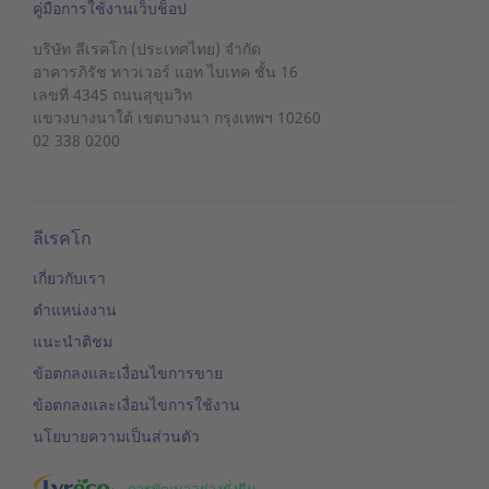
คู่มือการใช้งานเว็บช็อป
บริษัท ลีเรคโก (ประเทศไทย) จำกัด
อาคารภิรัช ทาวเวอร์ แอท ไบเทค ชั้น 16
เลขที่ 4345 ถนนสุขุมวิท
แขวงบางนาใต้
เขตบางนา
กรุงเทพฯ 10260
02 338 0200
ลีเรคโก
เกี่ยวกับเรา
ตำแหน่งงาน
แนะนำติชม
ข้อตกลงและเงื่อนไขการขาย
ข้อตกลงและเงื่อนไขการใช้งาน
นโยบายความเป็นส่วนตัว