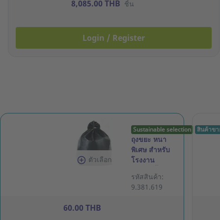
8,085.00 THB
ชิ้น
Login / Register
Sustainable selection
สินค้าขา
ถุงขยะ หนา
พิเศษ สำหรับ
ตัวเลือก
โรงงาน
30X40 นิ้ว
รหัสสินค้า:
สีดำ แพ็ค 1
9.381.619
กิโลกรัม
60.00 THB