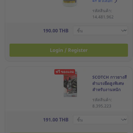
4+ ตัวเลือก
รหัสสินค้า:
14.481.962
190.00 THB
Login / Register
ฟรี ของแถม
SCOTCH กาวยางสี
ดำแรงยืดสูงพิเศษ
สำหรับงานหนัก
หลอด 40 มล.
รหัสสินค้า:
8.395.223
191.00 THB