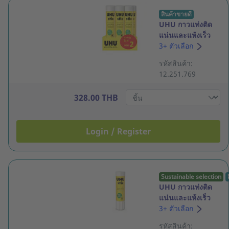
สินค้าขายดี
UHU กาวแท่งติด
แน่นและแห้งเร็ว
21 กรัม แพ็ค 4+2
3+ ตัวเลือก
รหัสสินค้า:
12.251.769
328.00 THB
Login / Register
Sustainable selection
UHU กาวแท่งติด
แน่นและแห้งเร็ว
21 กรัม
3+ ตัวเลือก
รหัสสินค้า: