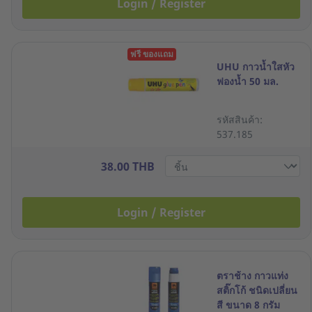
Login / Register
ฟรี ของแถม
UHU กาวน้ำใสหัว
ฟองน้ำ 50 มล.
รหัสสินค้า:
537.185
38.00 THB
Login / Register
ตราช้าง กาวแท่ง
สติ๊กโก้ ชนิดเปลี่ยน
สี ขนาด 8 กรัม