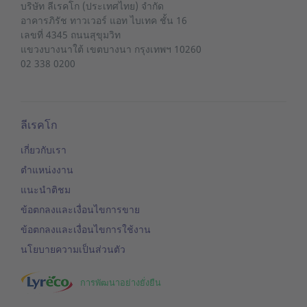
บริษัท ลีเรคโก (ประเทศไทย) จำกัด
อาคารภิรัช ทาวเวอร์ แอท ไบเทค ชั้น 16
เลขที่ 4345 ถนนสุขุมวิท
แขวงบางนาใต้
เขตบางนา
กรุงเทพฯ 10260
02 338 0200
ลีเรคโก
เกี่ยวกับเรา
ตำแหน่งงาน
แนะนำติชม
ข้อตกลงและเงื่อนไขการขาย
ข้อตกลงและเงื่อนไขการใช้งาน
นโยบายความเป็นส่วนตัว
การพัฒนาอย่างยั่งยืน