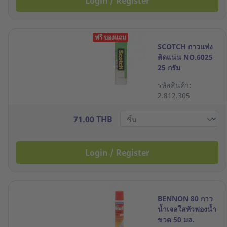
Login / Register
ฟรี ของแถม
SCOTCH กาวแท่ง
ติดแน่น NO.6025
25 กรัม
รหัสสินค้า:
2.812.305
71.00 THB
Login / Register
BENNON 80 กาว
น้ำเจลใสหัวฟองน้ำ
ขวด 50 มล.