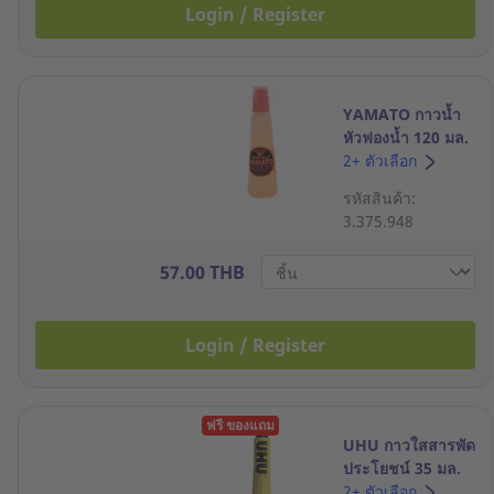
Login / Register
YAMATO กาวน้ำ
หัวฟองน้ำ 120 มล.
2+ ตัวเลือก
รหัสสินค้า:
3.375.948
57.00 THB
Login / Register
ฟรี ของแถม
UHU กาวใสสารพัด
ประโยชน์ 35 มล.
2+ ตัวเลือก