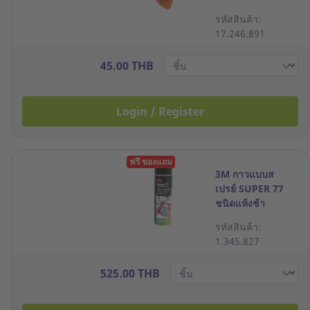
เมตร
รหัสสินค้า:
17.246.891
45.00 THB
Login / Register
ฟรี ของแถม
3M กาวแบบส
เปรย์ SUPER 77
ชนิดแห้งช้า
กระป๋อง 20 ออนซ์
รหัสสินค้า:
1.345.827
525.00 THB