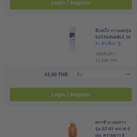
Login / Register
ลีเรคโก กาวแท่งรุ่น
SUSTAINABLE 20
กรัม
3+ ตัวเลือก
รหัสสินค้า:
15.204.745
43.00 THB
Login / Register
ตราช้าง เทปกาว
รุ่น GT-01 ขนาด 6
มม. ความยาว 8