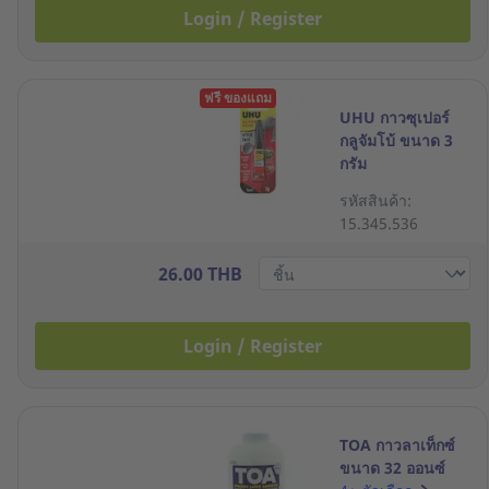
Login / Register
ฟรี ของแถม
UHU กาวซุเปอร์
กลูจัมโบ้ ขนาด 3
กรัม
รหัสสินค้า:
15.345.536
26.00 THB
Login / Register
TOA กาวลาเท็กซ์
ขนาด 32 ออนซ์