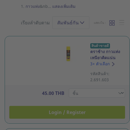
กาวแท่ง
&nb…
แสดงเพิ่มเติม
เรียงลำดับตาม
สัมพันธ์กัน
แสดงใน :
สินค้าขายดี
ตราช้าง กาวแท่ง
เหนียวติดแน่น
STICKO 22 กรัม
3+ ตัวเลือก
รหัสสินค้า:
2.691.603
45.00 THB
Login / Register