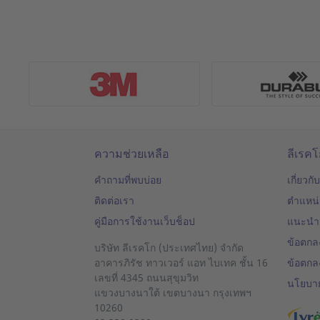
ความช่วยเหลือ
ลีเรค
คำถามที่พบบ่อย
เกี่ยวกั
ติดต่อเรา
ตำแหน
คู่มือการใช้งานเว็บช็อป
แนะนำ
ข้อตกล
บริษัท ลีเรคโก (ประเทศไทย) จำกัด
อาคารภิรัช ทาวเวอร์ แอท ไบเทค ชั้น 16
ข้อตกล
เลขที่ 4345 ถนนสุขุมวิท
นโยบาย
แขวงบางนาใต้
เขตบางนา
กรุงเทพฯ
10260