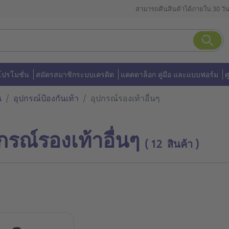
สามารถคืนสินค้าได้ภายใน 30 วั
โปรโมชั่น
สมัครสมาชิกระบบเครดิต
แคตตาล็อก คู่มือ และแบบฟอร์ม
ศ
น
อุปกรณ์ป้องกันเท้า
อุปกรณ์รองเท้าอื่นๆ
กรณ์รองเท้าอื่นๆ
( 12 สินค้า )