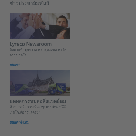
ข่าวประชาสัมพันธ์
Lyreco Newsroom
ติดตามข้อมูลข่าวสารล่าสุดและสาระดีๆ
จากลีเรคโก
คลิกที่นี่
ลดผลกระทบต่อสิ่งแวดล้อม
ด้วยการเลือกการจัดส่งรูปแบบใหม่ "ให้ลี
เรคโกเลือกวันจัดส่ง"
คลิกดูเพิ่มเติม