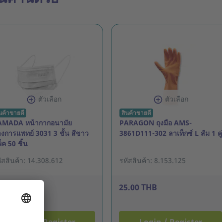
ตัวเลือก
ตัวเลือก
นค้าขายดี
สินค้าขายดี
AMADA หน้ากากอนามัย
PARAGON ถุงมือ AMS-
งการแพทย์ 3031 3 ชั้น สีขาว
3861D111-302 ลาเท็กซ์ L ส้ม 1 คู่
็ค 50 ชิ้น
ัสสินค้า: 14.308.612
รหัสสินค้า: 8.153.125
5.00 THB
25.00 THB