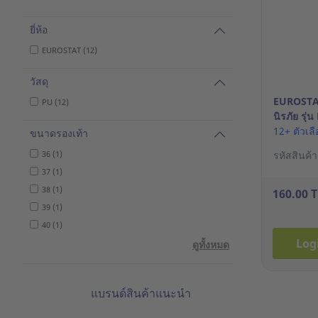
ยี่ห้อ
EUROSTAT (12)
วัสดุ
EUROSTAT
PU (12)
นิรภัย รุ
เบอร์ 43 สี
12+ ตัวเล
ขนาดรองเท้า
36 (1)
รหัสสินค้
37 (1)
38 (1)
160.00 
39 (1)
40 (1)
Log
ดูทั้งหมด
แบรนด์สินค้าแนะนำ