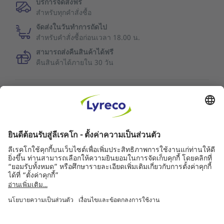
บริการจัดส่งฟรี
สำหรับทุกคำสั่งซื้อ
จัดส่งในวันทำการถัดไป
สำหรับคำสั่งซื้อก่อนเวลา 18.00 น.
สามารถส่งคืนสินค้าได้ฟรี
คืนสินค้าได้ภายใน 30 วัน
ข้อมูลเพิ่มเติม
คุณภาพการบริการ
ข่าวลีเรคโก
คู่ค้า
© ลีเรคโก 2561
การรับประกันสินค้า
|
Accessibility Statement
|
ข้อตกลงและเงื่อนไขการใช้งาน
|
นโยบายความเป็น