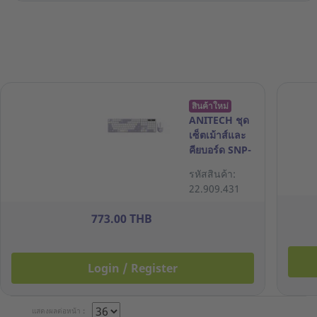
สินค้าใหม่
ANITECH ชุด
เซ็ตเม้าส์และ
คียบอร์ด SNP-
PA817-PU
รหัสสินค้า:
ลายสนูปปี้ สี
22.909.431
ม่วง
773.00 THB
Login / Register
แสดงผลต่อหน้า :