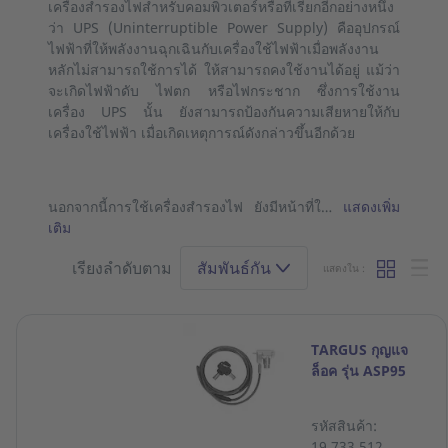
เครื่องสำรองไฟสำหรับคอมพิวเตอร์หรือที่เรียกอีกอย่างหนึ่ง
ว่า UPS (Uninterruptible Power Supply) คืออุปกรณ์
ไฟฟ้าที่ให้พลังงานฉุกเฉินกับเครื่องใช้ไฟฟ้าเมื่อพลังงาน
หลักไม่สามารถใช้การได้ ให้สามารถคงใช้งานได้อยู่ แม้ว่า
จะเกิดไฟฟ้าดับ ไฟตก หรือไฟกระชาก ซึ่งการใช้งาน
เครื่อง UPS นั้น ยังสามารถป้องกันความเสียหายให้กับ
เครื่องใช้ไฟฟ้า เมื่อเกิดเหตุการณ์ดังกล่าวขึ้นอีกด้วย
นอกจากนี้การใช้เครื่องสำรองไฟ ยังมีหน้าที่ใ…
แสดงเพิ่ม
เติม
เรียงลำดับตาม
สัมพันธ์กัน
แสดงใน :
TARGUS กุญแจ
ล็อค รุ่น ASP95
รหัสสินค้า:
19.733.512