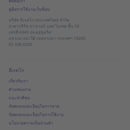
ติดต่อเรา
คู่มือการใช้งานเว็บช็อป
บริษัท ลีเรคโก (ประเทศไทย) จำกัด
อาคารภิรัช ทาวเวอร์ แอท ไบเทค ชั้น 16
เลขที่ 4345 ถนนสุขุมวิท
แขวงบางนาใต้
เขตบางนา
กรุงเทพฯ 10260
02 338 0200
ลีเรคโก
เกี่ยวกับเรา
ตำแหน่งงาน
แนะนำติชม
ข้อตกลงและเงื่อนไขการขาย
ข้อตกลงและเงื่อนไขการใช้งาน
นโยบายความเป็นส่วนตัว