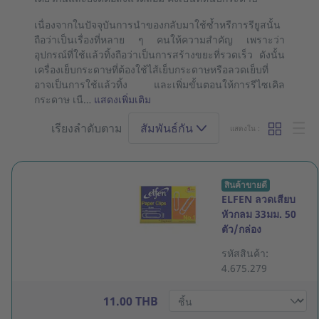
เนื่องจากในปัจจุบันการนำของกลับมาใช้ซ้ำหรืการรียูสนั้น
ถือว่าเป็นเรื่องที่หลาย ๆ คนให้ความสำคัญ เพราะว่า
อุปกรณ์ที่ใช้แล้วทิ้งถือว่าเป็นการสร้างขยะที่รวดเร็ว ดังนั้น
เครื่องเย็บกระดาษที่ต้องใช้ไส้เย็บกระดาษหรือลวดเย็บที่
อาจเป็นการใช้แล้วทิ้ง และเพิ่มขั้นตอนให้การรีไซเคิล
กระดาษ เนื…
แสดงเพิ่มเติม
เรียงลำดับตาม
สัมพันธ์กัน
แสดงใน :
สินค้าขายดี
ELFEN ลวดเสียบ
หัวกลม 33มม. 50
ตัว/กล่อง
รหัสสินค้า:
4.675.279
11.00 THB