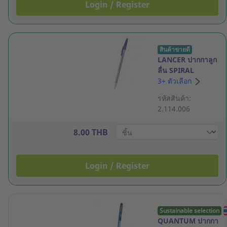
Login / Register
สินค้าขายดี
LANCER ปากกาลูก
ลื่น SPIRAL
825 ด้าม
3+ ตัวเลือก
ปลอก 0.5มม.
รหัสสินค้า:
น้ำเงิน
2.114.006
8.00 THB
Login / Register
Sustainable selection
QUANTUM ปากกา