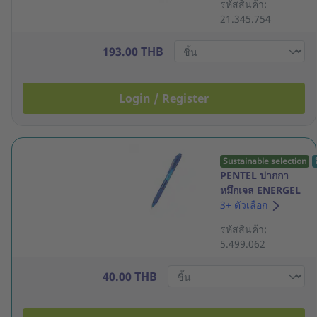
รหัสสินค้า:
21.345.754
193.00 THB
Login / Register
Sustainable selection
PENTEL ปากกา
หมึกเจล ENERGEL
X BL107 ด้ามกด
3+ ตัวเลือก
0.7มม. น้ำเงิน
รหัสสินค้า:
5.499.062
40.00 THB