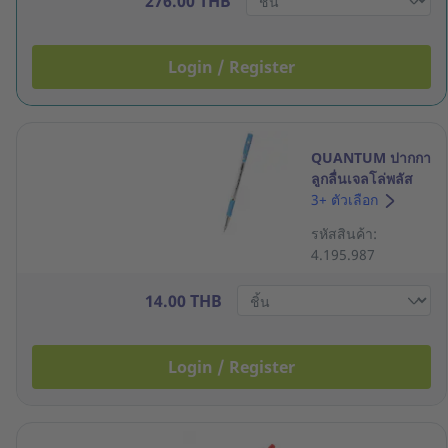
276.00 THB
Login / Register
QUANTUM ปากกา
ลูกลื่นเจลโล่พลัส
สปิริท 1233 ด้าม
3+ ตัวเลือก
ปลอก 0.5มม.
รหัสสินค้า:
น้ำเงิน
4.195.987
14.00 THB
Login / Register