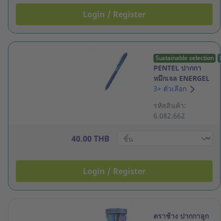
Login / Register
Sustainable selection
PENTEL ปากกา
หมึกเจล ENERGEL
X BLN105 ด้ามกด
3+ ตัวเลือก
0.5มม. น้ำเงิน
รหัสสินค้า:
6.082.662
40.00 THB
Login / Register
ตราช้าง ปากกาลูก