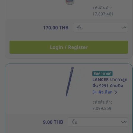
ด้ามคละสี แพ็ค 50
รหัสสินค้า:
17.807.401
170.00 THB
Login / Register
สินค้าขายดี
LANCER ปากกาลูก
ลื่น 9291 ด้ามบิด
0.5มม. น้ำเงิน
3+ ตัวเลือก
รหัสสินค้า:
7.099.859
9.00 THB