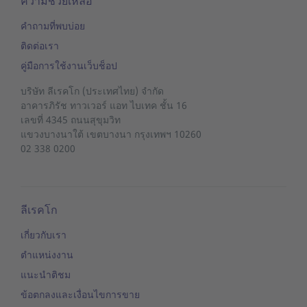
ความช่วยเหลือ
คำถามที่พบบ่อย
ติดต่อเรา
คู่มือการใช้งานเว็บช็อป
บริษัท ลีเรคโก (ประเทศไทย) จำกัด
อาคารภิรัช ทาวเวอร์ แอท ไบเทค ชั้น 16
เลขที่ 4345 ถนนสุขุมวิท
แขวงบางนาใต้
เขตบางนา
กรุงเทพฯ 10260
02 338 0200
ลีเรคโก
เกี่ยวกับเรา
ตำแหน่งงาน
แนะนำติชม
ข้อตกลงและเงื่อนไขการขาย