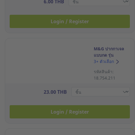
6.00 THB
Login / Register
M&G ปากกาเจล
แบบกด รุ่น
AGPK3577 ขนาด
3+ ตัวเลือก
0.7มม. หมึกสีแดง
รหัสสินค้า:
18.754.211
23.00 THB
Login / Register