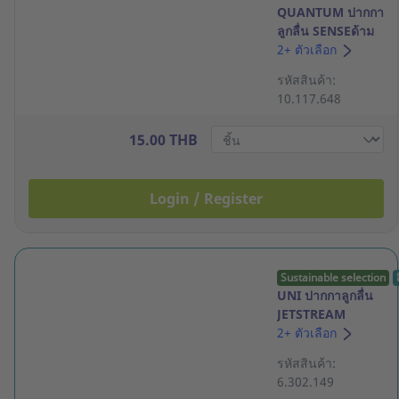
QUANTUM ปากกา
ลูกลื่น SENSEด้าม
กด 0.5มม. น้ำเงิน
2+ ตัวเลือก
รหัสสินค้า:
10.117.648
15.00 THB
Login / Register
Sustainable selection
UNI ปากกาลูกลื่น
JETSTREAM
SXN101-05 0.5มม.
2+ ตัวเลือก
หมึกน้ำเงิน
รหัสสินค้า:
6.302.149