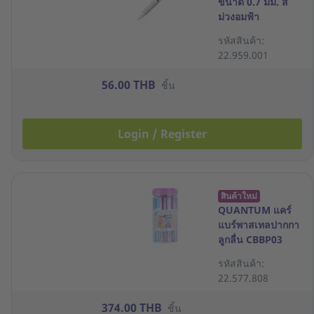
ขนาด 0.7 มม. สี
ม่วงอมฟ้า
รหัสสินค้า:
22.959.001
56.00 THB
ชิ้น
Login / Register
สินค้าใหม่
QUANTUM แคร์
แบร์พาสเทลปากกา
ลูกลื่น CBBP03
แพ็ค 50
รหัสสินค้า:
22.577.808
374.00 THB
ชิ้น