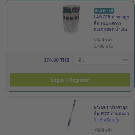
สินค้าขายดี
LANCER ปากกาลูก
ลื่น HIGHWAY
CLIC 626T น้ำเงิน
แพ็ค 50
รหัสสินค้า:
5.488.612
374.00 THB
Login / Register
G'SOFT ปากกาลูก
ลื่น FIZZ ด้ามปลอก
0.38มม. น้ำเงิน
3+ ตัวเลือก
รหัสสินค้า: