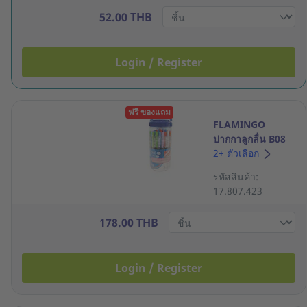
52.00 THB
Login / Register
ฟรี ของแถม
FLAMINGO
ปากกาลูกลื่น B08
0.5มม. สีน้ำเงิน
2+ ตัวเลือก
ด้ามคละสี แพ็ค 50
รหัสสินค้า:
17.807.423
178.00 THB
Login / Register