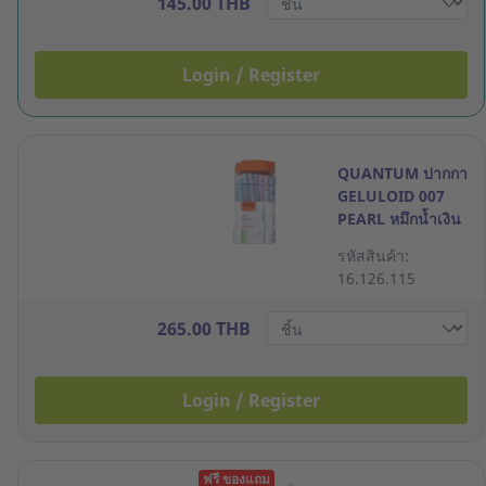
145.00 THB
Login / Register
QUANTUM ปากกา
GELULOID 007
PEARL หมึกน้ำเงิน
0.7มม. ด้ามคละสี
รหัสสินค้า:
กล่อง 50 ด้าม
16.126.115
265.00 THB
Login / Register
ฟรี ของแถม