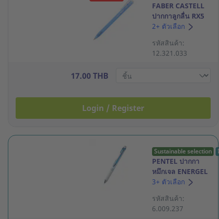
FABER CASTELL
ปากกาลูกลื่น RX5
ขนาด 0.5 มม.
2+ ตัวเลือก
สีน้ำเงิน
รหัสสินค้า:
12.321.033
17.00 THB
Login / Register
Sustainable selection
PENTEL ปากกา
หมึกเจล ENERGEL
BLN75W ด้ามกด
3+ ตัวเลือก
0.5มม. น้ำเงิน
รหัสสินค้า:
6.009.237