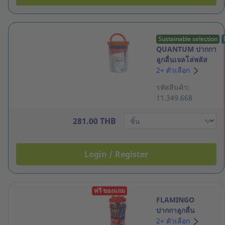
Sustainable selection
QUANTUM ปากกา
ลูกลื่นเจลโล่พลัส
X5 สีน้ำเงิน แพ็ค
2+ ตัวเลือก
50 ด้าม
รหัสสินค้า:
11.349.668
281.00 THB
Login / Register
ฟรี ของแถม
FLAMINGO
ปากกาลูกลื่น
0.5มม. สีน้ำเงิน
2+ ตัวเลือก