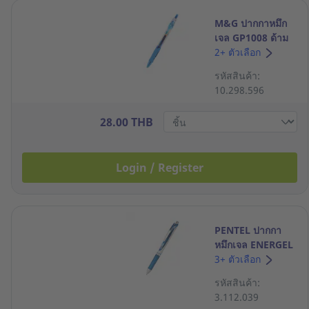
M&G ปากกาหมึก
เจล GP1008 ด้าม
กด 0.5มม. น้ำเงิน
2+ ตัวเลือก
รหัสสินค้า:
10.298.596
28.00 THB
Login / Register
PENTEL ปากกา
หมึกเจล ENERGEL
BL77 ด้ามกด
3+ ตัวเลือก
0.7มม. น้ำเงิน
รหัสสินค้า:
3.112.039