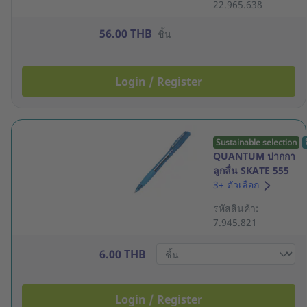
22.965.638
56.00 THB
ชิ้น
Login / Register
Sustainable selection
QUANTUM ปากกา
ลูกลื่น SKATE 555
ด้ามกด 0.5มม.
3+ ตัวเลือก
น้ำเงิน
รหัสสินค้า:
7.945.821
6.00 THB
Login / Register