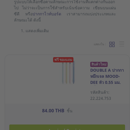
รูปแบบให้เลือกซื้อตามลักษณะการใช้งานที่แตกต่างกันออก
ไป ไม่ว่าจะเป็นการใช้สำหรับเน้นข้อความ เขียนบนแผ่น
ซีดี หรือ
ปากกาไวท์บอร์ด
เราสามารถแบ่งประเภทและ
ลักษณะได้ ดังนี้
แสดงเพิ่มเติม
แสดงใน :
ฟรี ของแถม
สินค้าใหม่
DOUBLE A ปากกา
หมึกเจล MOOD-
DEE หัว 0.55 มม.
สีน้ำเงิน แพ็ค 4
รหัสสินค้า:
ด้าม
22.224.753
84.00 THB
ชิ้น