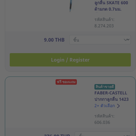
ลูกลื่น SKATE 600
ด้ามกด 0.7มม.
น้ำเงิน
รหัสสินค้า:
8.274.203
9.00 THB
Login / Register
ฟรี ของแถม
สินค้าขายดี
FABER-CASTELL
ปากกาลูกลื่น 1423
ขนาด 0.5มม.
2+ ตัวเลือก
สีน้ำเงิน แพ็ค 30
รหัสสินค้า:
606.036