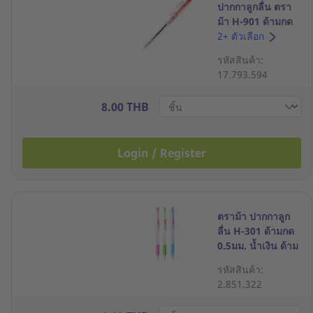
ปากกาลูกลื่น ตรา
ม้า H-901 ด้ามกด
0.7มม. แดง
2+ ตัวเลือก
รหัสสินค้า:
17.793.594
8.00 THB
Login / Register
ตราม้า ปากกาลูก
ลื่น H-301 ด้ามกด
0.5มม. น้ำเงิน ด้าม
คละสี
รหัสสินค้า:
2.851.322