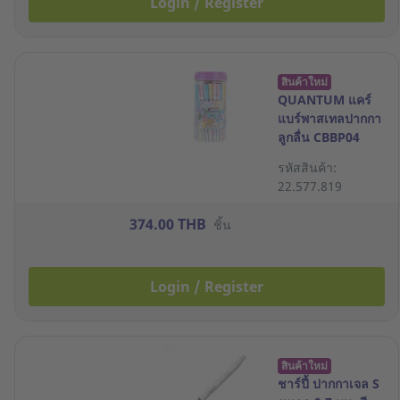
Login / Register
สินค้าใหม่
QUANTUM แคร์
แบร์พาสเทลปากกา
ลูกลื่น CBBP04
แพ็ค 50
รหัสสินค้า:
22.577.819
374.00 THB
ชิ้น
Login / Register
สินค้าใหม่
ชาร์ปี้ ปากกาเจล S