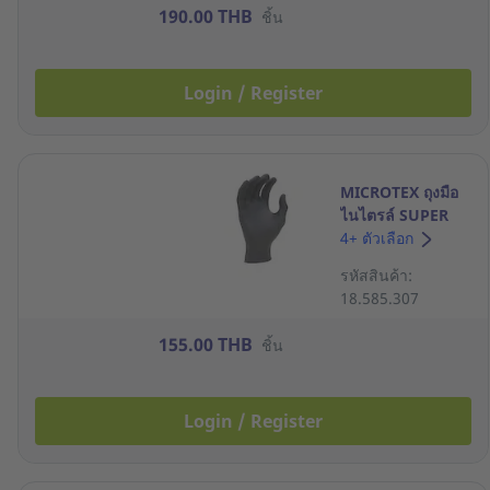
190.00 THB
ชิ้น
Login / Register
MICROTEX ถุงมือ
ไนไตรล์ SUPER
BLACK LITE ขนาด
4+ ตัวเลือก
M สีดำ กล่อง 100
รหัสสินค้า:
ชิ้น
18.585.307
155.00 THB
ชิ้น
Login / Register