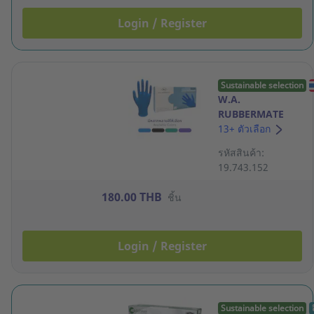
Login / Register
Sustainable selection
W.A.
RUBBERMATE
ถุงมือยางไนไตรล์ สี
13+ ตัวเลือก
ฟ้า 5.0 กรัม M
รหัสสินค้า:
กล่อง 100 ชิ้น
19.743.152
180.00 THB
ชิ้น
Login / Register
Sustainable selection