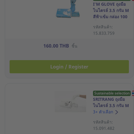
I'M GLOVE ถุงมือ
ไนไตรล์ 3.5 กรัม M
สีฟ้าเข้ม กล่อง 100
ชิ้น
รหัสสินค้า:
15.833.759
160.00 THB
ชิ้น
Login / Register
Sustainable selection
SRITRANG ถุงมือ
ไนไตรล์ 3.5 กรัม M
สีขาว กล่อง 100
3+ ตัวเลือก
ชิ้น
รหัสสินค้า:
15.091.482