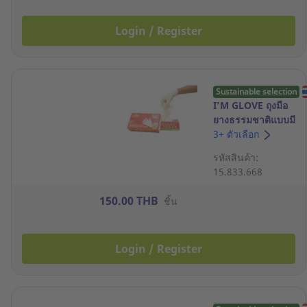
Login / Register
Sustainable selection
I'M GLOVE ถุงมือ
ยางธรรมชาติแบบมี
แป้ง 4.9 กรัม M สี
3+ ตัวเลือก
ขาว กล่อง 100 ชิ้น
รหัสสินค้า:
15.833.668
150.00 THB
ชิ้น
Login / Register