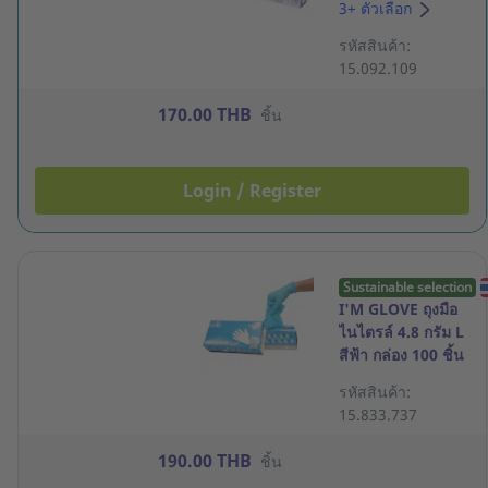
แป้ง 5.8 กรัม M สี
3+ ตัวเลือก
ขาว กล่อง 100 ชิ้น
รหัสสินค้า:
15.092.109
170.00 THB
ชิ้น
Login / Register
Sustainable selection
I'M GLOVE ถุงมือ
ไนไตรล์ 4.8 กรัม L
สีฟ้า กล่อง 100 ชิ้น
รหัสสินค้า:
15.833.737
190.00 THB
ชิ้น