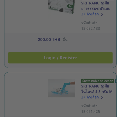
SRITRANG ถุงมือ
ยางธรรมชาติแบบ
ไม่มีแป้ง 6.2 กรัม M
3+ ตัวเลือก
สีขาว กล่อง 100
รหัสสินค้า:
ชิ้น
15.092.133
200.00 THB
ชิ้น
Login / Register
Sustainable selection
SRITRANG ถุงมือ
ไนไตรล์ 4.8 กรัม M
สีฟ้า กล่อง 100 ชิ้น
3+ ตัวเลือก
รหัสสินค้า:
15.091.425