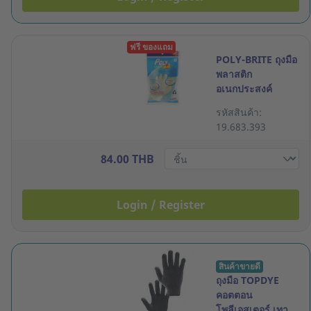
ฟรี ของแถม
POLY-BRITE ถุงมือ
พลาสติก
อเนกประสงค์
HDPE แพ็ค 100
รหัสสินค้า:
ชิ้น
19.683.393
84.00 THB
Login / Register
สินค้าขายดี
ถุงมือ TOPDYE
คอตตอน
โพลีเอสเตอร์ เทา