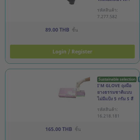
แพ็ค 12 คู่
รหัสสินค้า:
7.277.582
89.00 THB
ชิ้น
Login / Register
Sustainable selection
I'M GLOVE ถุงมือ
ยางธรรมชาติแบบ
ไม่มีแป้ง 5 กรัม S สี
ขาว กล่อง 100 ชิ้น
รหัสสินค้า:
16.218.181
165.00 THB
ชิ้น