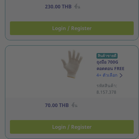
230.00 THB
ชิ้น
Login / Register
สินค้าขายดี
ถุงมือ 700G
คอตตอน FREE
SIZE ขาว/เหลือง
4+ ตัวเลือก
แพ็ค 12 คู่
รหัสสินค้า:
8.157.378
70.00 THB
ชิ้น
Login / Register