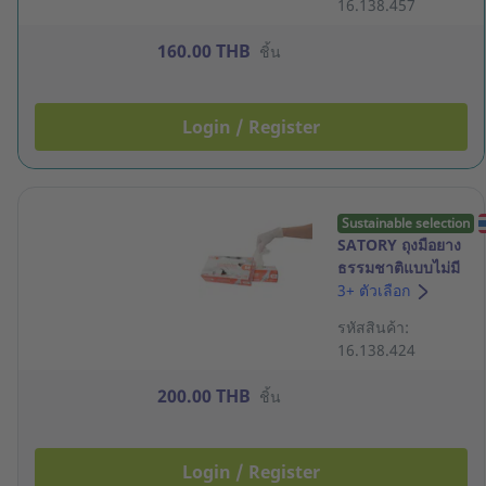
16.138.457
160.00 THB
ชิ้น
Login / Register
Sustainable selection
SATORY ถุงมือยาง
ธรรมชาติแบบไม่มี
แป้ง 5.8 กรัม M สี
3+ ตัวเลือก
ขาว กล่อง 100 ชิ้น
รหัสสินค้า:
16.138.424
200.00 THB
ชิ้น
Login / Register