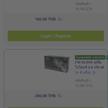
สีดำ 3.5 กรัม M
รหัสสินค้า:
กล่อง 100 ชิ้น
19.743.276
160.00 THB
ชิ้น
Login / Register
Sustainable selection
I'M GLOVE ถุงมือ
ไนไตรล์ 3.5 กรัม M
สีดำ กล่อง 100 ชิ้น
3+ ตัวเลือก
รหัสสินค้า:
15.091.516
200.00 THB
ชิ้น