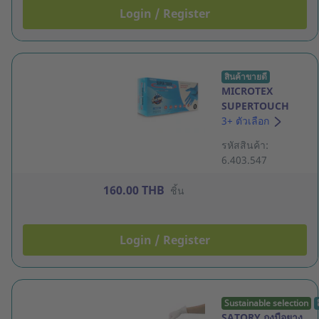
Login / Register
สินค้าขายดี
MICROTEX
SUPERTOUCH
ถุงมือไนไตรล์ 6 มิล
3+ ตัวเลือก
สีฟ้า M แพ็ค 100
รหัสสินค้า:
ชิ้น
6.403.547
160.00 THB
ชิ้น
Login / Register
Sustainable selection
SATORY ถุงมือยาง