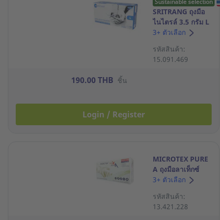
Sustainable selection
SRITRANG ถุงมือ
ไนไตรล์ 3.5 กรัม L
สีฟ้า กล่อง 100 ชิ้น
3+ ตัวเลือก
รหัสสินค้า:
15.091.469
190.00 THB
ชิ้น
Login / Register
MICROTEX PURE
A ถุงมือลาเท็กซ์
ชนิดไม่มีแป้ง สียาง
3+ ตัวเลือก
ธรรมชาติ ไซด์ M
รหัสสินค้า:
แพ็ค 100 ชิ้น
13.421.228