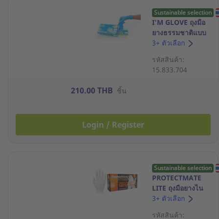
Sustainable selection
I'M GLOVE ถุงมือ
ยางธรรมชาติแบบ
ไม่มีแป้ง 5.5 กรัม L
3+ ตัวเลือก
สีฟ้าเข้ม กล่อง 100
รหัสสินค้า:
ชิ้น
15.833.704
210.00 THB
ชิ้น
Login / Register
Sustainable selection
PROTECTMATE
LITE ถุงมือยางไน
ไตรล์ สีขาว 3.5
3+ ตัวเลือก
กรัม สีขาว L กล่อง
รหัสสินค้า:
100 ชิ้น