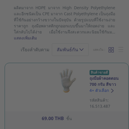
ผลิตมาจาก HDPE มาจาก High Density Polyethylene
และอีกชนิดเป็น CPE มาจาก Cast Polyethylene เป็นถุงมือ
ที่ใช้กันอย่างกว้างขวางในปัจจุบัน ด้วยรูปแบบที่ใช้งานง่าย
ราคาถูก ถุงมือพลาสติกถูกออกแบบขึ้นมาให้ถอดง่าย และ
ใส่กลับไปได้ง่าย เมื่อใช้งานจึงสะดวกและนิยมใช้กันม…
แสดงเพิ่มเติม
เรียงลำดับตาม
สัมพันธ์กัน
แสดงใน :
สินค้าขายดี
ถุงมือผ้าคอตตอน
700 กรัม สีขาว
แพ็ค 12 คู่
4+ ตัวเลือก
รหัสสินค้า:
16.513.487
69.00 THB
ชิ้น