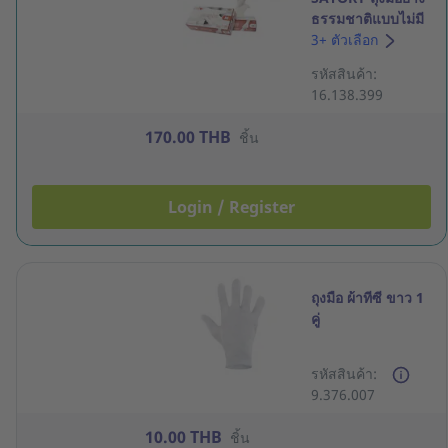
ธรรมชาติแบบไม่มี
แป้ง 5 กรัม M สี
3+ ตัวเลือก
ขาว กล่อง 100 ชิ้น
รหัสสินค้า:
16.138.399
170.00 THB
ชิ้น
Login / Register
ถุงมือ ผ้าทีซี ขาว 1
คู่
รหัสสินค้า:
9.376.007
10.00 THB
ชิ้น