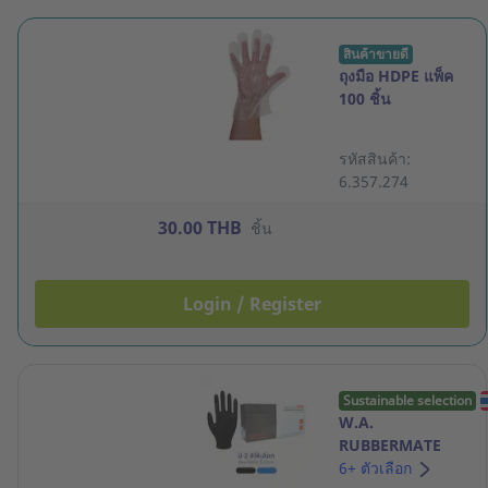
สินค้าขายดี
ถุงมือ HDPE แพ็ค
100 ชิ้น
รหัสสินค้า:
6.357.274
30.00 THB
ชิ้น
Login / Register
Sustainable selection
W.A.
RUBBERMATE
ถุงมือยางไนไตรล์
6+ ตัวเลือก