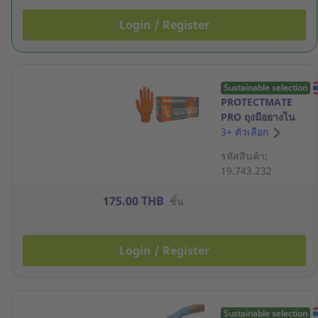
Login / Register
Sustainable selection
PROTECTMATE
PRO ถุงมือยางไน
ไตรล์ สีส้ม 8.5 กรัม
3+ ตัวเลือก
ไดมอนด์กริป L
รหัสสินค้า:
กล่อง 50 ชิ้น
19.743.232
175.00 THB
ชิ้น
Login / Register
Sustainable selection