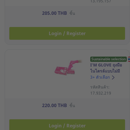
13.195.157
205.00 THB
ชิ้น
Login / Register
Sustainable selection
I'M GLOVE ถุงมือ
ไนไตรล์แบบไม่มี
แป้ง เนื้อนุ่ม 3.5
3+ ตัวเลือก
กรัม S ชมพู กล่อง
รหัสสินค้า:
100 ชิ้น
17.932.219
220.00 THB
ชิ้น
Login / Register