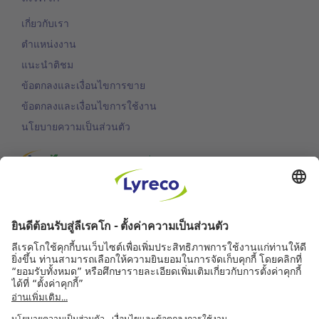
เกี่ยวกับเรา
ตำแหน่งงาน
แนะนำติชม
ข้อตกลงและเงื่อนไขการขาย
ข้อตกลงและเงื่อนไขการใช้งาน
นโยบายความเป็นส่วนตัว
การพัฒนาอย่างยั่งยืน
การสนับสนุนลูกค้า
บริการจัดส่งฟรี
สำหรับทุกคำสั่งซื้อ
จัดส่งในวันทำการถัดไป
สำหรับคำสั่งซื้อก่อนเวลา 18.00 น.
สามารถส่งคืนสินค้าได้ฟรี