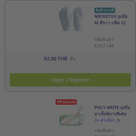
สินค้าขายดี
MICROTEX ถุงมือ
M สีขาว แพ็ค 12
รหัสสินค้า:
6.357.148
92.00 THB
ชิ้น
Login / Register
ฟรี ของแถม
POLY-BRITE ถุงมือ
ลาเท็กซ์บางพิเศษ
ชนิดมีแป้ง ขนาด
3+ ตัวเลือก
กลาง แพ็ค 100 ชิ้น
รหัสสินค้า: