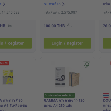
อก
8+ ตัวเลือก
แพ็ค
า: 14.240.583
รหัสสินค้า: 2.575.987
รหัส
THB
100.00 THB
76.
ชิ้น
ชิ้น
in / Register
Login / Register
ของแถม
Sustainable selection
 กระดาษสี 80
GAMMA กระดาษขาว 120
DOUB
 A4 สีเหลืองเข้ม
แกรม A4 250 แผ่น
แกรม
แผ่น
แพ็ค