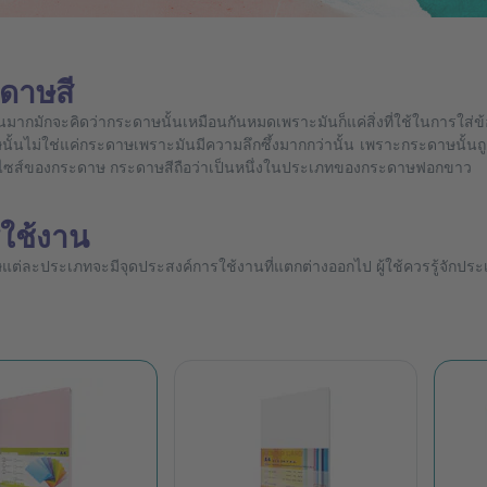
ดาษสี
วนมากมักจะคิดว่ากระดาษนั้นเหมือนกันหมดเพราะมันก็แค่สิ่งที่ใช้ในการใส่ข้
ั้นไม่ใช่แค่กระดาษเพราะมันมีความลึกซึ้งมากกว่านั้น เพราะกระดาษนั้นถู
ง ไซส์ของกระดาษ กระดาษสีถือว่าเป็นหนึ่งในประเภทของกระดาษฟอกขาว
ใช้งาน
ต่ละประเภทจะมีจุดประสงค์การใช้งานที่แตกต่างออกไป ผู้ใช้ควรรู้จักป