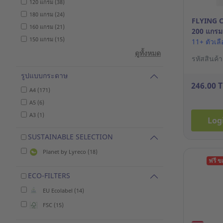
120 แกรม (38)
180 แกรม (24)
FLYING 
160 แกรม (21)
200 แกรม
150 แกรม (15)
11+ ตัวเล
ดูทั้งหมด
รหัสสินค้
รูปแบบกระดาษ
246.00 
A4 (171)
A5 (6)
A3 (1)
Log
SUSTAINABLE SELECTION
Planet by Lyreco (18)
ฟรี 
ECO-FILTERS
EU Ecolabel (14)
FSC (15)