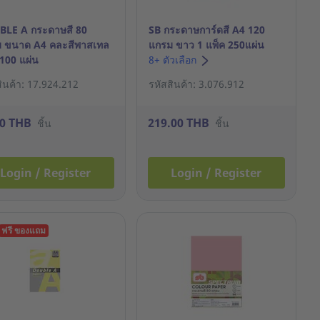
LE A กระดาษสี 80
SB กระดาษการ์ดสี A4 120
 ขนาด A4 คละสีพาสเทล
แกรม ขาว 1 แพ็ค 250แผ่น
 100 แผ่น
8+ ตัวเลือก
สินค้า: 17.924.212
รหัสสินค้า: 3.076.912
00 THB
219.00 THB
ชิ้น
ชิ้น
Login / Register
Login / Register
ฟรี ของแถม