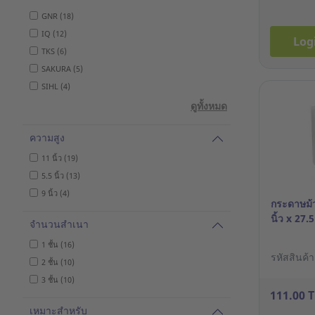
GNR (18)
IQ (12)
Log
TKS (6)
SAKURA (5)
SIHL (4)
ดูทั้งหมด
ความสูง
11 นิ้ว (19)
5.5 นิ้ว (13)
9 นิ้ว (4)
กระดาษม้ว
นิ้ว x 27.
จำนวนสำเนา
1 ชั้น (16)
รหัสสินค้
2 ชั้น (10)
3 ชั้น (10)
111.00 
เหมาะสำหรับ