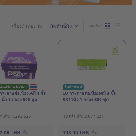
เรียงลำดับตาม
สัมพันธ์กัน
แสดงใน :
ainable selection
สินค้าขายดี
ระดาษต่อเนื่องเคมี 4 ชั้น
IQ กระดาษต่อเนื่องเคมี 3 ชั้น
นิ้ว 1 ก่ลอง 500 ชุด
9X11นิ้ว 1 กล่อง 500 ชุด
ินค้า: 7.283.526
รหัสสินค้า: 3.077.221
62.00 THB
798.00 THB
ชิ้น
ชิ้น