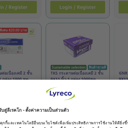
in / Register
Login / Register
พิเศษ 820.00 บาท
ี
Sustainable selection
สินค้าขายดี
่อเนื่องเคมี 2 ชั้น
TKS กระดาษต่อเนื่องเคมี 2 ชั้น
GNR 
1 กล่อง 1000 ชุด
9X11 นิ้ว 1 กล่อง 1000ชุด
9X11 
1000
า: 9.148.567
รหัสสินค้า: 7.283.504
รหัส
THB
1,076.00 THB
779
ชิ้น
ชิ้น