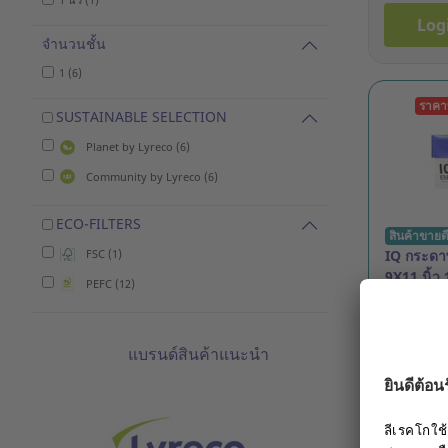
Log
จำนวนชั้น
1 (6)
ราคา
SUSTAINABLE SELECTION
Planet by Lyreco (6)
Community by Lyreco (6)
ECO-FILTERS
สินค้าขายด
IQ กระดาษต
FSC (1)
9X11 นิ้ว 
PEFC (12)
ขาว
รหัสสินค้
แบรนด์สินค้าแนะนำ
835.00 