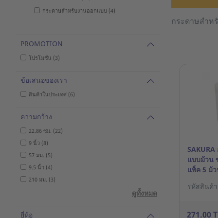
กระดาษสำหรับงานออกแบบ (4)
กระดาษสำหรั
PROMOTION
โปรโมชั่น (3)
ข้อเสนอของเรา
สินค้าในประเทศ (6)
ความกว้าง
22.86 ซม. (22)
9 นิ้ว (8)
SAKURA 
57 มม. (5)
แบบม้วน 
9.5 นิ้ว (4)
แพ็ค 5 ม้
210 มม. (3)
รหัสสินค้
ดูทั้งหมด
271.00 
ยี่ห้อ