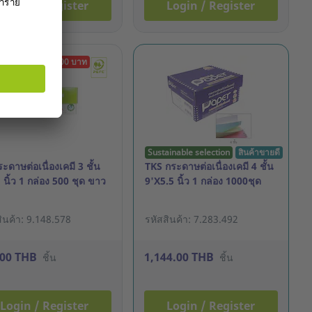
Login / Register
Login / Register
ราคาพิเศษ 730.00 บาท
Sustainable selection
สินค้าขายดี
ะดาษต่อเนื่องเคมี 3 ชั้น
TKS กระดาษต่อเนื่องเคมี 4 ชั้น
นิ้ว 1 กล่อง 500 ชุด ขาว
9'X5.5 นิ้ว 1 กล่อง 1000ชุด
ินค้า: 9.148.578
รหัสสินค้า: 7.283.492
.00 THB
1,144.00 THB
ชิ้น
ชิ้น
Login / Register
Login / Register