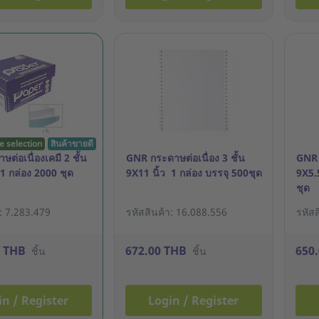
e selection
สินค้าขายดี
ต่อเนื่องเคมี 2 ชั้น
GNR กระดาษต่อเนื่อง 3 ชั้น
GNR 
 1 กล่อง 2000 ชุด
9X11 นิ้ว 1 กล่อง บรรจุ 500ชุด
9X5.5
ชุด
า: 7.283.479
รหัสสินค้า: 16.088.556
รหัส
0 THB
672.00 THB
650
ชิ้น
ชิ้น
in / Register
Login / Register