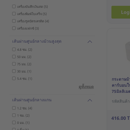
เครื่องบันทึกเงินสด (5)
Log
เครื่องพิมพ์ใบเสร็จ (5)
เครื่องรูดบัตรเครดิต (4)
เครื่องแฟกซ์ (3)
เส้นผ่านศูนย์กลางม้วนสูงสุด
4.8 ซม. (2)
50 มม. (2)
75 มม. (2)
30 มม. (1)
5.4 ซม. (1)
กระดาษม้ว
คาร์บอนใน
ดูทั้งหมด
75มิลลิเม
10ม้วน
เส้นผ่านศูนย์กลางแกน
รหัสสินค้
1.2 ซม. (4)
1 ซม. (2)
416.00 
0 มม. (1)
1 นิ้ว (1)