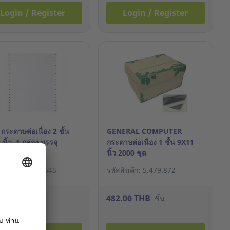
Login / Register
Login / Register
กระดาษต่อเนื่อง 2 ชั้น
GENERAL COMPUTER
นิ้ว 1 กล่อง บรรจุ
กระดาษต่อเนื่อง 1 ชั้น 9X11
ชุด
นิ้ว 2000 ชุด
สินค้า: 16.088.545
รหัสสินค้า: 5.479.872
.00 THB
482.00 THB
ชิ้น
ชิ้น