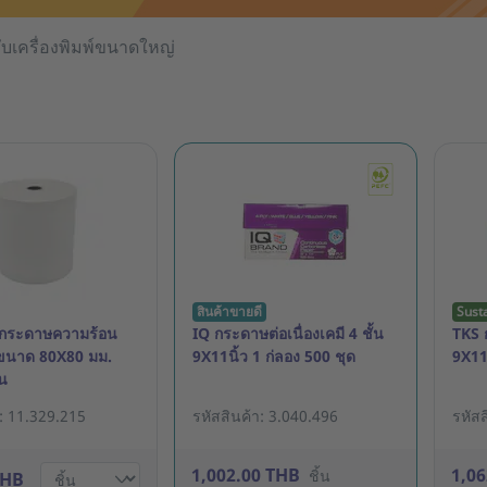
บเครื่องพิมพ์ขนาดใหญ่
สินค้าขายดี
Sust
กระดาษความร้อน
IQ กระดาษต่อเนื่องเคมี 4 ชั้น
TKS ก
ขนาด 80X80 มม.
9X11นิ้ว 1 ก่ลอง 500 ชุด
9X11 
วน
า: 11.329.215
รหัสสินค้า: 3.040.496
รหัสส
1,002.00 THB
1,0
ชิ้น
THB