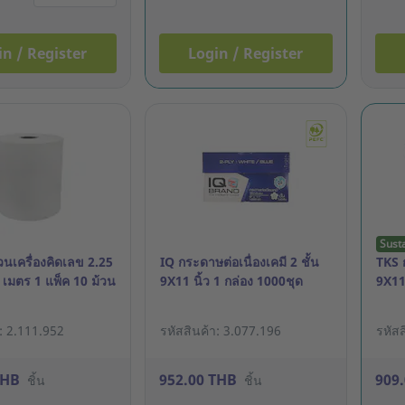
in / Register
Login / Register
Sust
นเครื่องคิดเลข 2.25
IQ กระดาษต่อเนื่องเคมี 2 ชั้น
TKS ก
5 เมตร 1 แพ็ค 10 ม้วน
9X11 นิ้ว 1 กล่อง 1000ชุด
9X11 
า: 2.111.952
รหัสสินค้า: 3.077.196
รหัสส
THB
952.00 THB
909
ชิ้น
ชิ้น