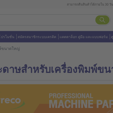
สามารถคืนสินค้าได้ภายใน 30 วั
โปรโมชั่น
สมัครสมาชิกระบบเครดิต
แคตตาล็อก คู่มือ และแบบฟอร์ม
ศ
พ์ขนาดใหญ่
ะดาษสำหรับเครื่องพิมพ์ข