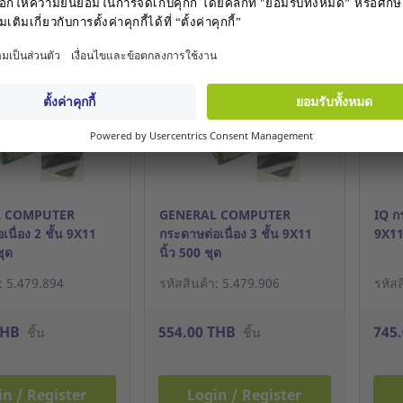
in / Register
Login / Register
L COMPUTER
GENERAL COMPUTER
IQ กร
นื่อง 2 ชั้น 9X11
กระดาษต่อเนื่อง 3 ชั้น 9X11
9X11 
ชุด
นิ้ว 500 ชุด
า: 5.479.894
รหัสสินค้า: 5.479.906
รหัสส
THB
554.00 THB
745
ชิ้น
ชิ้น
in / Register
Login / Register