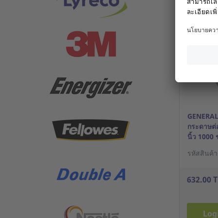
Log
GENERA
กระดาษต่อเ
นิ้ว 1000 
รหัสสินค้
632.00 
Log