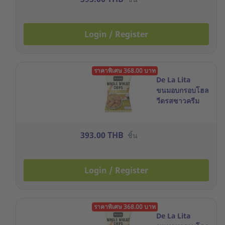
Login / Register
ราคาพิเศษ 368.00 บาท
De La Lita
ขนมอบกรอบโฮล
วีตรสซาวครีม
ขนาด 30 กรัม
แพ็ค 12 ซอง
393.00 THB
ชิ้น
Login / Register
ราคาพิเศษ 368.00 บาท
De La Lita