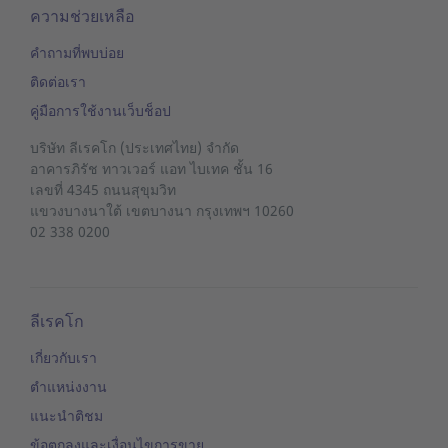
ความช่วยเหลือ
คำถามที่พบบ่อย
ติดต่อเรา
คู่มือการใช้งานเว็บช็อป
บริษัท ลีเรคโก (ประเทศไทย) จำกัด
อาคารภิรัช ทาวเวอร์ แอท ไบเทค ชั้น 16
เลขที่ 4345 ถนนสุขุมวิท
แขวงบางนาใต้
เขตบางนา
กรุงเทพฯ 10260
02 338 0200
ลีเรคโก
เกี่ยวกับเรา
ตำแหน่งงาน
แนะนำติชม
ข้อตกลงและเงื่อนไขการขาย