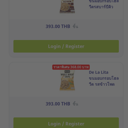
ขนมอบกรอบโฮล
วีตรสบาร์บีคิว
ขนาด 30 กรัม
แพ็ค 12 ซอง
393.00 THB
ชิ้น
Login / Register
ราคาพิเศษ 368.00 บาท
De La Lita
ขนมอบกรอบโฮล
วีต รสข้าวโพด
หวานย่าง 30
กรัม แพ็ค 12 ซอง
393.00 THB
ชิ้น
Login / Register