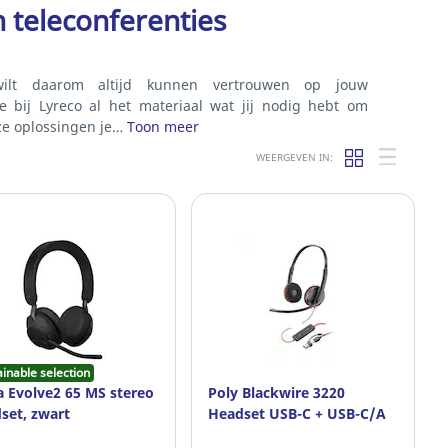
 teleconferenties
ilt daarom altijd kunnen vertrouwen op jouw
 bij Lyreco al het materiaal wat jij nodig hebt om
nze oplossingen je…
Toon meer
WEERGEVEN IN:
ainable selection
a Evolve2 65 MS stereo
Poly Blackwire 3220
set, zwart
Headset USB-C + USB-C/A