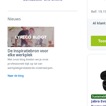
Ref: 19.1
Nieuws
Al klan
Toon
De inspiratiebron voor
elke werkplek
Met onze blog bieden we je onze
professionele kijk op tal van
werkplekgerelateerde onderwerpen.
Naar de blog
Sustainabl
Jabra Ev