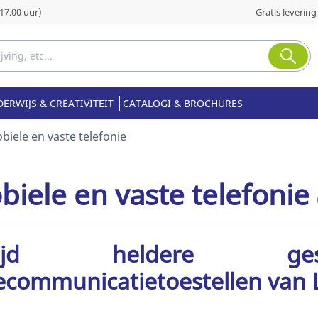
17.00 uur)
Gratis levering
ERWIJS & CREATIVITEIT
CATALOGI & BROCHURES
biele en vaste telefonie
iele en vaste telefonie
ltijd heldere ges
ecommunicatietoestellen van 