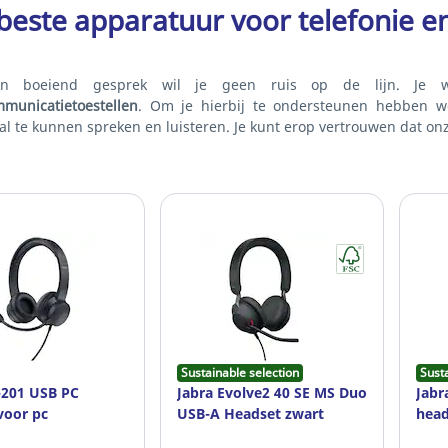
beste apparatuur voor telefonie en
en boeiend gesprek wil je geen ruis op de lijn. Je w
mmunicatietoestellen
. Om je hierbij te ondersteunen hebben we
al te kunnen spreken en luisteren. Je kunt erop vertrouwen dat o
Sustainable selection
Sust
-201 USB PC
Jabra Evolve2 40 SE MS Duo
Jabr
voor pc
USB-A Headset zwart
head