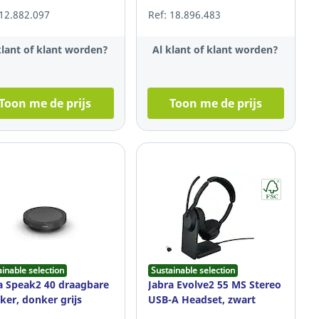
 12.882.097
Ref: 18.896.483
klant of klant worden?
Al klant of klant worden?
Toon me de prijs
Toon me de prijs
ainable selection
Sustainable selection
a Speak2 40 draagbare
Jabra Evolve2 55 MS Stereo
ker, donker grijs
USB-A Headset, zwart