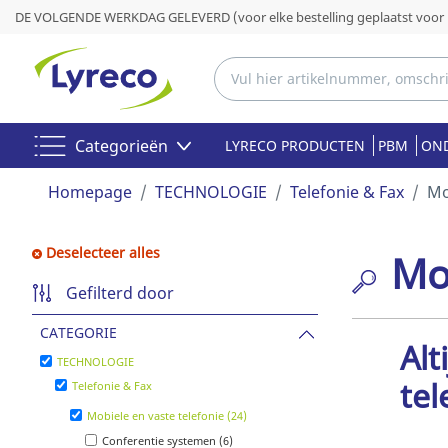
DE VOLGENDE WERKDAG GELEVERD (voor elke bestelling geplaatst voor 
Categorieën
LYRECO PRODUCTEN
PBM
OND
Homepage
TECHNOLOGIE
Telefonie & Fax
Mo
Deselecteer alles
Mob
Gefilterd door
CATEGORIE
A
TECHNOLOGIE
tel
Telefonie & Fax
Mobiele en vaste telefonie (24)
Conferentie systemen (6)