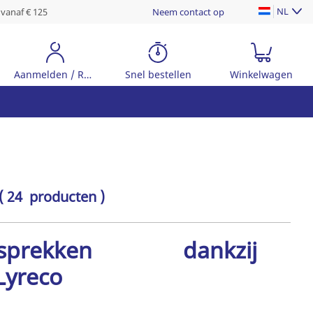
NL
 vanaf € 125
Neem contact op
Aanmelden / Registreer
Snel bestellen
Winkelwagen
( 24 producten )
prekken dankzij
Lyreco