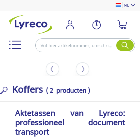
NL
Koffers
( 2 producten )
Aktetassen van Lyreco:
professioneel document
transport