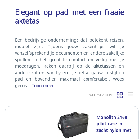
Elegant op pad met een fraaie
aktetas
Een bedrijvige onderneming: dat betekent reizen,
mobiel zijn. Tijdens jouw zakentrips wil je
vanzelfsprekend je documenten en andere zakelijke
spullen in het grootste comfort én veilig met je
meedragen. Reken daarbij op de
aktetassen
en
andere koffers van Lyreco. Je bet al gauw in stijl op
pad en bovendien maximaal comfortabel. Wees
gerus…
Toon meer
WEERGEVEN IN:
Monolith 2168
pilot case in
zacht nylon met
2