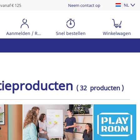
NL
 vanaf € 125
Neem contact op
Aanmelden / Registreer
Snel bestellen
Winkelwagen
ieproducten
( 32 producten )