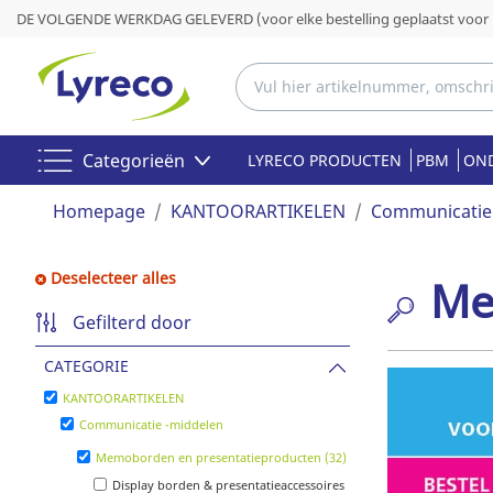
DE VOLGENDE WERKDAG GELEVERD (voor elke bestelling geplaatst voor 
Categorieën
LYRECO PRODUCTEN
PBM
OND
Homepage
KANTOORARTIKELEN
Communicatie
Deselecteer alles
Me
Gefilterd door
CATEGORIE
KANTOORARTIKELEN
Communicatie -middelen
Memoborden en presentatieproducten (32)
Display borden & presentatieaccessoires