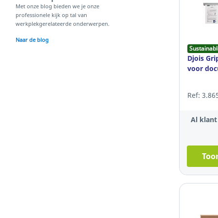
Met onze blog bieden we je onze
professionele kijk op tal van
werkplekgerelateerde onderwerpen.
Naar de blog
Sustainabl
Djois Gri
voor doc
Ref: 3.86
Al klan
Toon