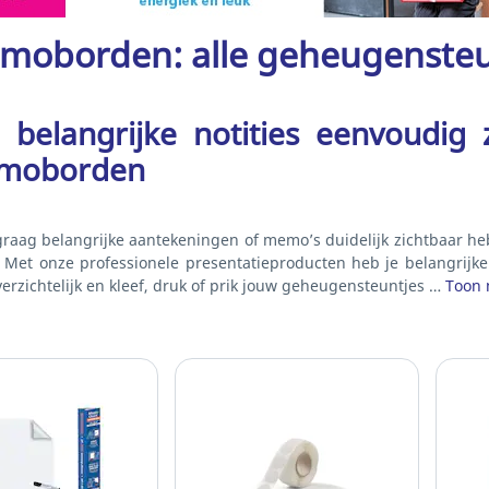
moborden: alle geheugensteun
e belangrijke notities eenvoudig
moborden
 graag belangrijke aantekeningen of memo’s duidelijk zichtbaar 
. Met onze professionele presentatieproducten heb je belangrijke 
verzichtelijk en kleef, druk of prik jouw geheugensteuntjes …
Toon 