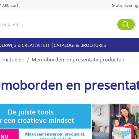
17.00 uur)
Gratis levering
ERWIJS & CREATIVITEIT
CATALOGI & BROCHURES
 -middelen
Memoborden en presentatieproducten
moborden en presentat