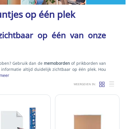
tjes op één plek
 zichtbaar op één van onze
hebben? Gebruik dan de
memoborden
of prikborden van
informatie altijd duidelijk zichtbaar op één plek. Hou
meer
WEERGEVEN IN: