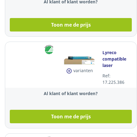
Al klant of klant worden?
Toon me de prijs
Lyreco
compatible
laser
varianten
cartridge
Ref:
Ricoh
17.225.386
842092/842096
cyaan
Al klant of klant worden?
Toon me de prijs