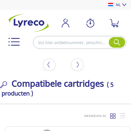
NL
Compatibele cartridges
( 5
producten )
WEERGEVEN IN: