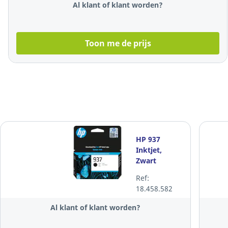
Al klant of klant worden?
Toon me de prijs
HP 937
Inktjet,
Zwart
Ref:
18.458.582
Al klant of klant worden?