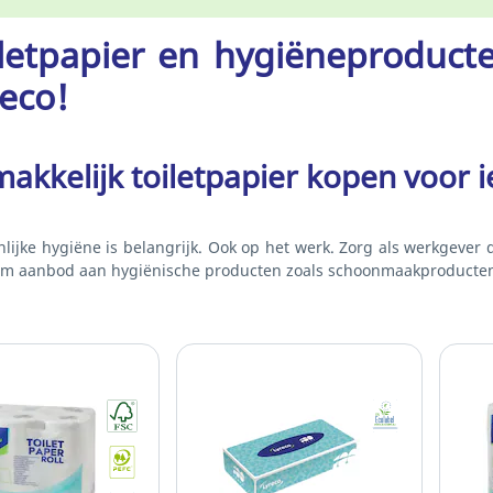
letpapier en hygiëneproducte
eco!
akkelijk toiletpapier kopen voor i
lijke hygiëne is belangrijk. Ook op het werk. Zorg als werkgever d
im aanbod aan hygiënische producten zoals schoonmaakproducte