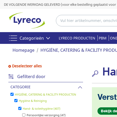
DE VOLGENDE WERKDAG GELEVERD (voor elke bestelling geplaatst voor 
Categorieën
LYRECO PRODUCTEN
PBM
OND
Homepage
HYGIËNE, CATERING & FACILITY PROD
Deselecteer alles
Ha
Gefilterd door
CATEGORIE
HYGIËNE, CATERING & FACILITY PRODUCTEN
Hygiëne & Reiniging
Hand- & toilethygiëne (407)
Persoonlijke verzorging (47)