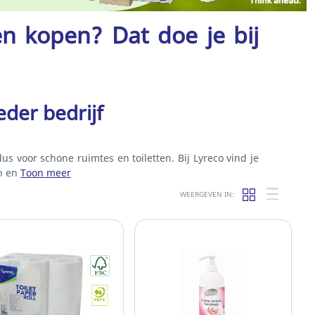
n kopen? Dat doe je bij
eder bedrijf
us voor schone ruimtes en toiletten. Bij Lyreco vind je
n en
Toon meer
WEERGEVEN IN: