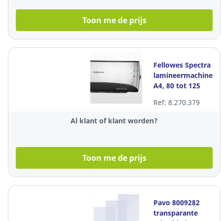
Toon me de prijs
Fellowes Spectra
lamineermachine,
A4, 80 tot 125
Micron
Ref: 8.270.379
Al klant of klant worden?
Toon me de prijs
Pavo 8009282
transparante