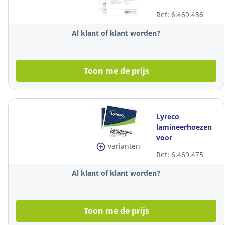
voor
Ref: 6.469.486
warmlaminatie,
A4, 250 (2x125)
Al klant of klant worden?
mic, 100
Toon me de prijs
Lyreco
lamineerhoezen
voor
varianten
warmlaminatie,
Ref: 6.469.475
A4, 150 (2x75)
micron, mat, per
Al klant of klant worden?
100
Toon me de prijs