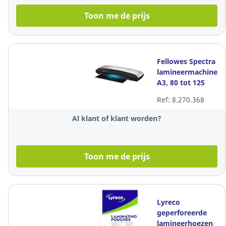
Toon me de prijs
Fellowes Spectra
lamineermachine,
A3, 80 tot 125
micron
Ref: 8.270.368
Al klant of klant worden?
Toon me de prijs
Lyreco
geperforeerde
lamineerhoezen