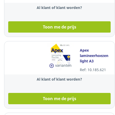
micron, per 100
stuks
Al klant of klant worden?
Toon me de prijs
Apex
lamineerhoezen
light A3
varianten
Ref: 10.185.621
Al klant of klant worden?
Toon me de prijs