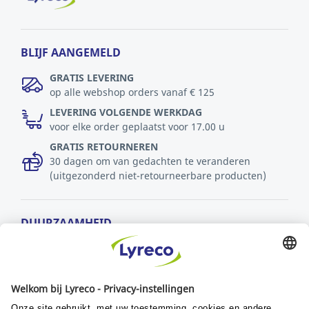
BLIJF AANGEMELD
GRATIS LEVERING
op alle webshop orders vanaf € 125
LEVERING VOLGENDE WERKDAG
voor elke order geplaatst voor 17.00 u
GRATIS RETOURNEREN
30 dagen om van gedachten te veranderen
(uitgezonderd niet-retourneerbare producten)
DUURZAAMHEID
MVO-beleid
Duurzaamheid
Ontwikkelingsdoelstellingen