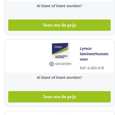
mic, glanzend,
Al klant of klant worden?
per 100
Toon me de prijs
Lyreco
lamineerhoezen
voor
varianten
warmlaminatie,
Ref: 6.469.418
A3, 150 (2x75)
mic, glanzend,
Al klant of klant worden?
per 100
Toon me de prijs