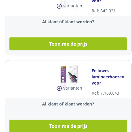
voor
varianten
warmlaminatie,
Ref: 842.921
A3, 160 (2x80)
mic, per 100
Al klant of klant worden?
Toon me de prijs
Fellowes
lamineerhoezen
voor
varianten
warmlaminatie,
Ref: 7.169.043
A5, 160 (2x80)
mic, per 100
Al klant of klant worden?
stuks
Toon me de prijs