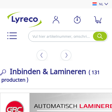
NL
Inbinden & Lamineren
( 131
producten )