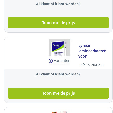
Al klant of klant worden?
Toon me de prijs
Lyreco
lamineerhoezen
voor
varianten
warmlaminatie,
Ref: 15.204.211
A4, 250 (2x125)
micron, mat, per
Al klant of klant worden?
100
Toon me de prijs