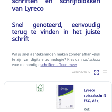
schriften en schrijfblokken
van Lyreco
Snel genoteerd, eenvoudig
terug te vinden in het juiste
schrift
Wil jij snel aantekeningen maken zonder afhankelijk
te zijn van digitale technologie? Kies dan
old school
voor de handige
schriften…
Toon meer
WEERGEVEN IN:
Lyreco
spiraalschrift
FSC, A5+,
gelijnd, 80
Ref:
vellen