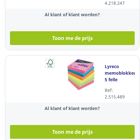
4.218.247
Al klant of klant worden?
Toon me de prijs
Lyreco
memoblokken,
5 felle
neonkleuren,
Ref:
herkleefbaar,
2.515.489
75 x 75 mm,
per 6 stuks
Al klant of klant worden?
Toon me de prijs