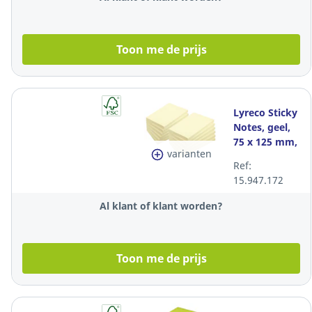
Toon me de prijs
Lyreco Sticky
Notes, geel,
75 x 125 mm,
varianten
pak van 12
Ref:
15.947.172
Al klant of klant worden?
Toon me de prijs