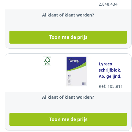
80 vellen, 23
2.848.434
perforaties
Al klant of klant worden?
Toon me de prijs
Lyreco
schrijfblok,
A5, gelijnd,
geniet, 100
Ref: 105.811
vellen
Al klant of klant worden?
Toon me de prijs