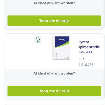
Al klant of klant worden?
Toon me de prijs
Lyreco
spiraalschrift
FSC, A4+,
gelijnd, 100
Ref:
vellen
4.218.236
Al klant of klant worden?
Toon me de prijs