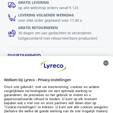
GRATIS LEVERING
op alle webshop orders vanaf € 125
LEVERING VOLGENDE WERKDAG
voor elke order geplaatst voor 17.00 u
GRATIS RETOURNEREN
30 dagen om van gedachten te veranderen
(uitgezonderd niet-retourneerbare producten)
DUURZAAMHEID
MVO-beleid
Duurzaamheid
Ontwikkelingsdoelstellingen
© Lyreco 2024
Algemene verkoopsvoorwaarden
|
Algemene