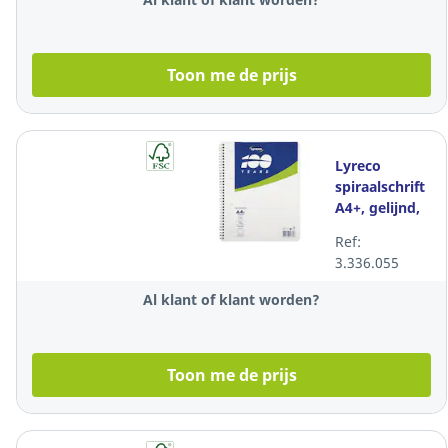
Toon me de prijs
Lyreco
spiraalschrift
A4+, gelijnd,
80 vellen
Ref:
3.336.055
Al klant of klant worden?
Toon me de prijs