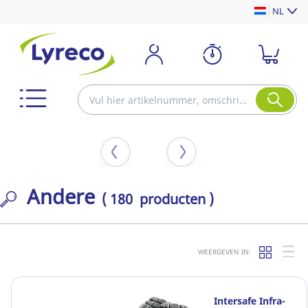
NL
Andere
( 180 producten )
WEERGEVEN IN:
Intersafe Infra-