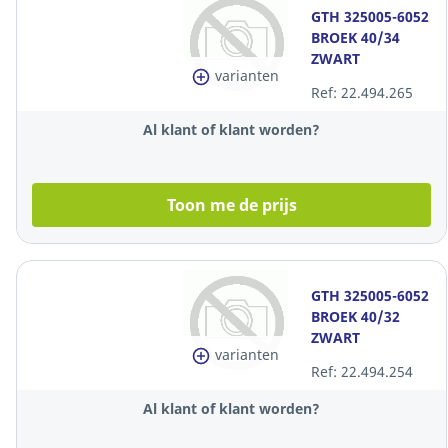
GTH 325005-6052
BROEK 40/34
ZWART
varianten
Ref: 22.494.265
Al klant of klant worden?
Toon me de prijs
GTH 325005-6052
BROEK 40/32
ZWART
varianten
Ref: 22.494.254
Al klant of klant worden?