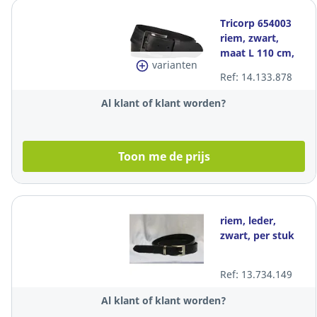
Tricorp 654003
riem, zwart,
maat L 110 cm,
varianten
per stuk
Ref: 14.133.878
Al klant of klant worden?
Toon me de prijs
riem, leder,
zwart, per stuk
Ref: 13.734.149
Al klant of klant worden?