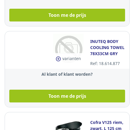
Toon me de prijs
INUTEQ BODY
COOLING TOWEL
78X33CM GRY
varianten
Ref: 18.614.877
Al klant of klant worden?
Toon me de prijs
Cofra V125 riem,
zwart, L 125 cm