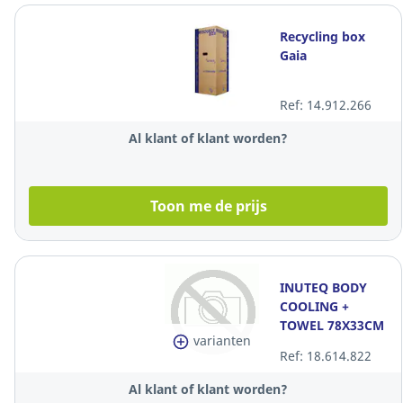
Recycling box
Gaia
Ref: 14.912.266
Al klant of klant worden?
Toon me de prijs
INUTEQ BODY
COOLING +
TOWEL 78X33CM
varianten
AQU
Ref: 18.614.822
Al klant of klant worden?