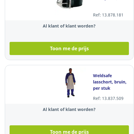
Ref: 13.878.181
Al klant of klant worden?
Toon me de prijs
Weldsafe
lasschort, bruin,
per stuk
Ref: 13.837.509
Al klant of klant worden?
Toon me de prijs