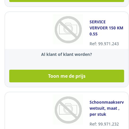
SERVICE
VERVOER 150 KM
0.55
Ref: 99.971.243
Al klant of klant worden?
Toon me de prijs
Schoonmaakservic
wetsuit, maat ,
per stuk
Ref: 99.971.232