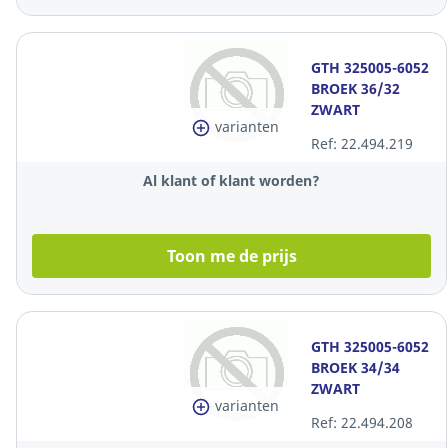
GTH 325005-6052
BROEK 36/32
ZWART
varianten
Ref: 22.494.219
Al klant of klant worden?
Toon me de prijs
GTH 325005-6052
BROEK 34/34
ZWART
varianten
Ref: 22.494.208