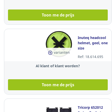
Toon me de prijs
Inuteq headcool
helmet, geel, one
size
varianten
Ref: 18.614.695
Al klant of klant worden?
Toon me de prijs
Tricorp 652012