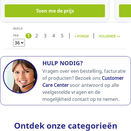
Toon me de prijs
BEELD
1
2
3
4
5
PER
« VORIGE
VOLGENDE >>
HULP NODIG?
Vragen over een bestelling, facturatie
of producten? Bezoek ons
Customer
Care Center
voor antwoord op alle
veelgestelde vragen en de
mogelijkheid contact op te nemen.
Ontdek onze categorieën