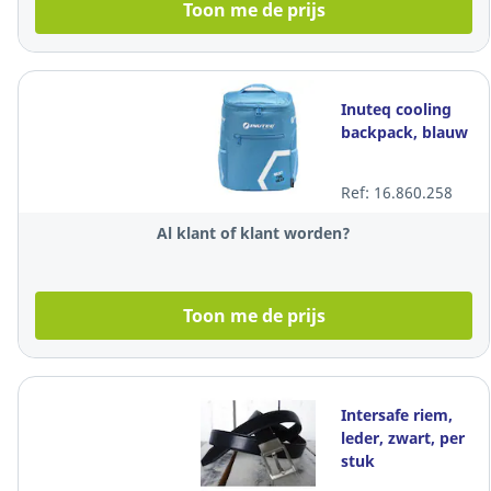
Toon me de prijs
Inuteq cooling
backpack, blauw
Ref: 16.860.258
Al klant of klant worden?
Toon me de prijs
Intersafe riem,
leder, zwart, per
stuk