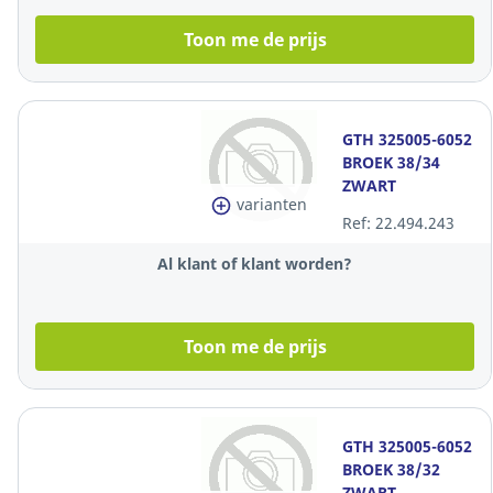
Toon me de prijs
GTH 325005-6052
BROEK 38/34
ZWART
varianten
Ref: 22.494.243
Al klant of klant worden?
Toon me de prijs
GTH 325005-6052
BROEK 38/32
ZWART