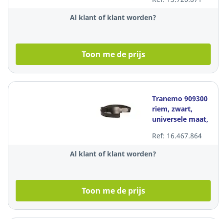
per stuk
Al klant of klant worden?
Toon me de prijs
Tranemo 909300
riem, zwart,
universele maat,
per stuk
Ref: 16.467.864
Al klant of klant worden?
Toon me de prijs