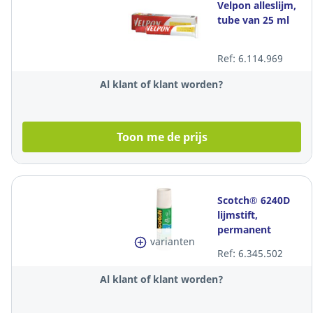
Velpon alleslijm,
tube van 25 ml
Ref: 6.114.969
Al klant of klant worden?
Toon me de prijs
Scotch® 6240D
lijmstift,
permanent
varianten
klevende lijm, 40
Ref: 6.345.502
gr
Al klant of klant worden?