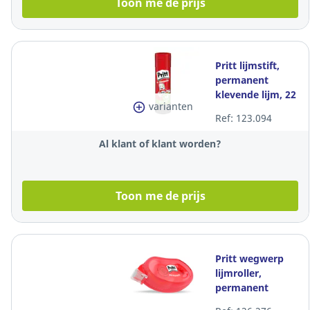
Toon me de prijs
Pritt lijmstift,
permanent
klevende lijm, 22
varianten
gr
Ref: 123.094
Al klant of klant worden?
Toon me de prijs
Pritt wegwerp
lijmroller,
permanent
klevende lijm