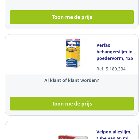
Toon me de prijs
Perfax
behangerslijm in
poedervorm, 125
gr
Ref: 5.180.334
Al klant of klant worden?
Toon me de prijs
Velpon alleslijm,
tube van 50 ml