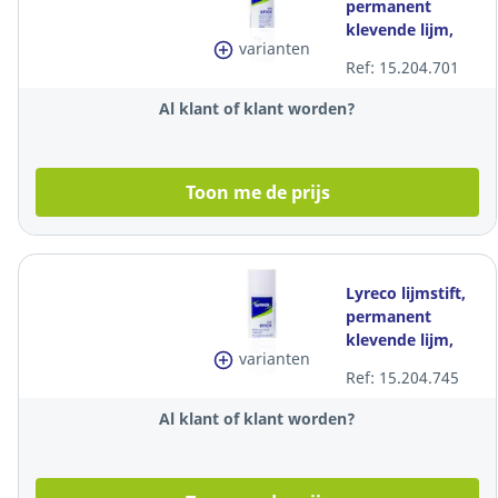
permanent
klevende lijm,
varianten
duurzaam, 40 gr
Ref: 15.204.701
Al klant of klant worden?
Toon me de prijs
Lyreco lijmstift,
permanent
klevende lijm,
varianten
duurzaam, 20 gr
Ref: 15.204.745
Al klant of klant worden?