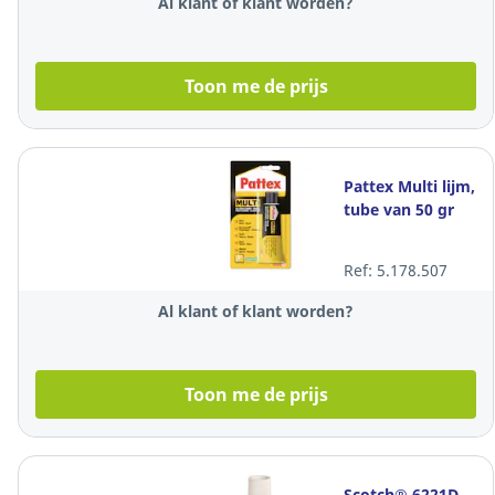
Al klant of klant worden?
Toon me de prijs
Pattex Multi lijm,
tube van 50 gr
Ref: 5.178.507
Al klant of klant worden?
Toon me de prijs
Scotch® 6221D