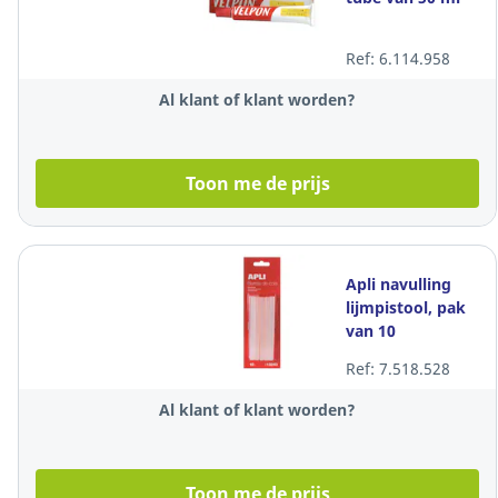
Ref: 6.114.958
Al klant of klant worden?
Toon me de prijs
Apli navulling
lijmpistool, pak
van 10
lijmstaven
Ref: 7.518.528
Al klant of klant worden?
Toon me de prijs