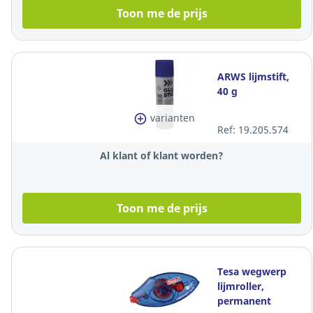
Toon me de prijs
ARWS lijmstift,
40 g
varianten
Ref: 19.205.574
Al klant of klant worden?
Toon me de prijs
Tesa wegwerp
lijmroller,
permanent