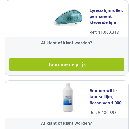
Lyreco lijmroller,
permanent
klevende lijm
Ref: 11.060.318
Al klant of klant worden?
Toon me de prijs
Bouhon witte
knutsellijm,
flacon van 1.000
ml
Ref: 5.180.595
Al klant of klant worden?