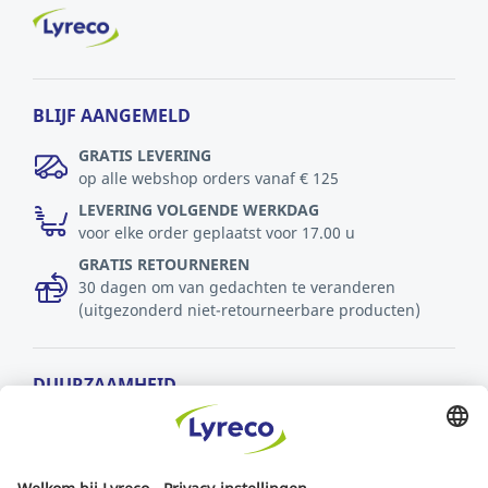
BLIJF AANGEMELD
GRATIS LEVERING
op alle webshop orders vanaf € 125
LEVERING VOLGENDE WERKDAG
voor elke order geplaatst voor 17.00 u
GRATIS RETOURNEREN
30 dagen om van gedachten te veranderen
(uitgezonderd niet-retourneerbare producten)
DUURZAAMHEID
MVO-beleid
Duurzaamheid
Ontwikkelingsdoelstellingen