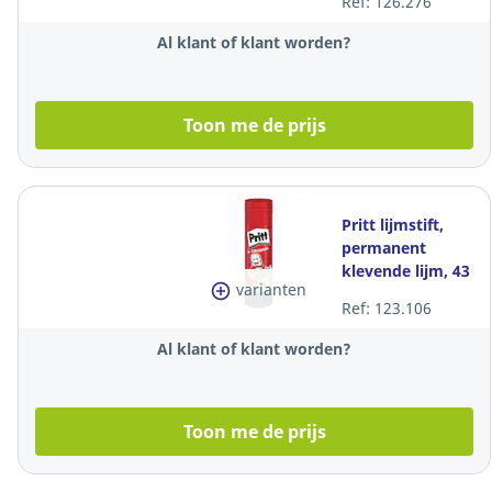
Ref: 126.276
Al klant of klant worden?
Toon me de prijs
Pritt lijmstift,
permanent
klevende lijm, 43
varianten
gr
Ref: 123.106
Al klant of klant worden?
Toon me de prijs