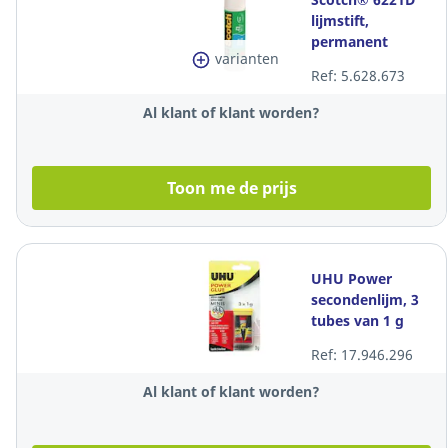
lijmstift,
permanent
varianten
klevende lijm, 21
Ref: 5.628.673
gr
Al klant of klant worden?
Toon me de prijs
UHU Power
secondenlijm, 3
tubes van 1 g
Ref: 17.946.296
Al klant of klant worden?