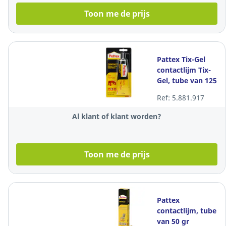
Toon me de prijs
Pattex Tix-Gel
contactlijm Tix-
Gel, tube van 125
gr
Ref: 5.881.917
Al klant of klant worden?
Toon me de prijs
Pattex
contactlijm, tube
van 50 gr