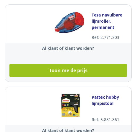
Tesa navulbare
lijmroller,
permanent
klevende lijm
Ref: 2.771.303
Al klant of klant worden?
Toon me de prijs
Pattex hobby
lijmpistool
Ref: 5.881.861
Al klant of klant worden?