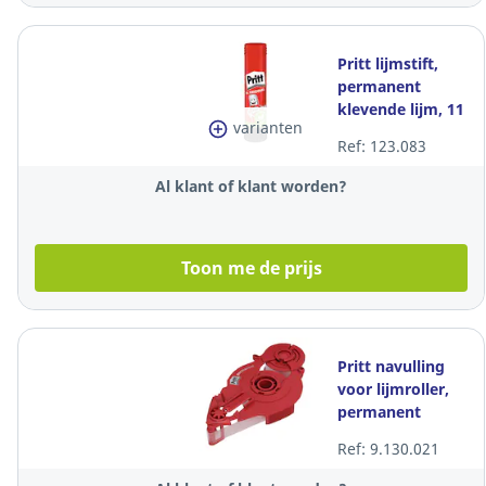
Pritt lijmstift,
permanent
klevende lijm, 11
varianten
gr
Ref: 123.083
Al klant of klant worden?
Toon me de prijs
Pritt navulling
voor lijmroller,
permanent
klevende lijm
Ref: 9.130.021