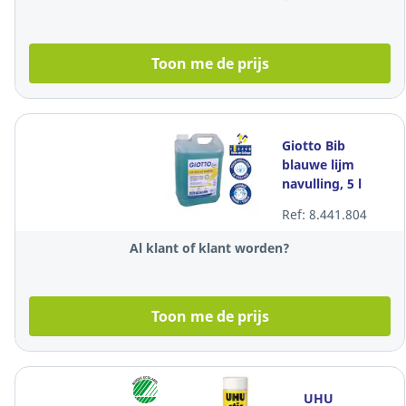
Toon me de prijs
Giotto Bib
blauwe lijm
navulling, 5 l
Ref: 8.441.804
Al klant of klant worden?
Toon me de prijs
UHU