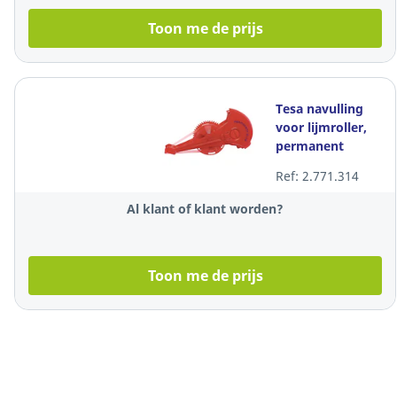
Toon me de prijs
Tesa navulling
voor lijmroller,
permanent
klevende lijm
Ref: 2.771.314
Al klant of klant worden?
Toon me de prijs