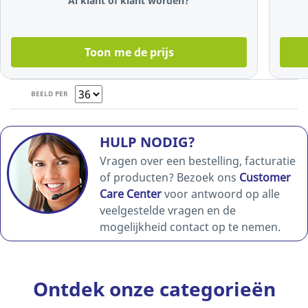
Al klant of klant worden?
vellen
Toon me de prijs
BEELD PER
HULP NODIG?
Vragen over een bestelling, facturatie
of producten? Bezoek ons
Customer
Care Center
voor antwoord op alle
veelgestelde vragen en de
mogelijkheid contact op te nemen.
Ontdek onze categorieën