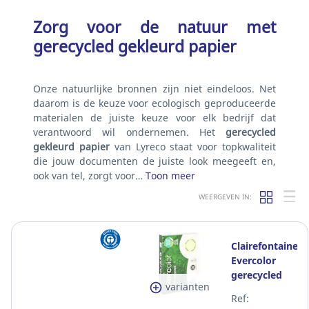
Zorg voor de natuur met
gerecycled gekleurd papier
Onze natuurlijke bronnen zijn niet eindeloos. Net
daarom is de keuze voor ecologisch geproduceerde
materialen de juiste keuze voor elk bedrijf dat
verantwoord wil ondernemen. Het
gerecycled
gekleurd papier
van Lyreco staat voor topkwaliteit
die jouw documenten de juiste look meegeeft en,
ook van tel, zorgt voor…
Toon meer
WEERGEVEN IN:
Clairefontaine
Evercolor
gerecycled
varianten
lichtgroen A4
Ref:
papier, 80 g,