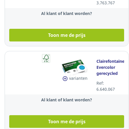
3.763.767
per 500 vellen
Al klant of klant worden?
Toon me de prijs
Clairefontaine
Evercolor
gerecycled
varianten
donkerblauw
Ref:
A4 papier, 80
6.640.067
g, per 500 vel
Al klant of klant worden?
Toon me de prijs