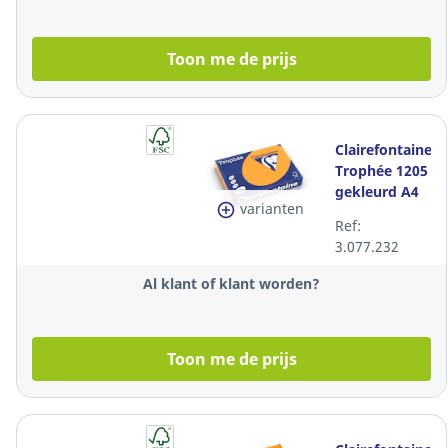
Toon me de prijs
Clairefontaine
Trophée 1205
gekleurd A4
varianten
papier, 120 g,
Ref:
oranje, per
3.077.232
250 vel
Al klant of klant worden?
Toon me de prijs