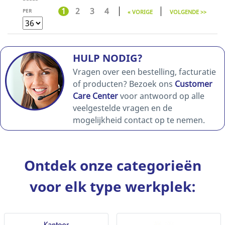
1
2
3
4
PER
« VORIGE
VOLGENDE >>
HULP NODIG?
Vragen over een bestelling, facturatie
of producten? Bezoek ons
Customer
Care Center
voor antwoord op alle
veelgestelde vragen en de
mogelijkheid contact op te nemen.
Ontdek onze categorieën
voor elk type werkplek: