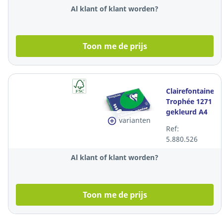
Al klant of klant worden?
Toon me de prijs
Clairefontaine
Trophée 1271
gekleurd A4
varianten
papier, 120 g,
Ref:
groen, per
5.880.526
250 vel
Al klant of klant worden?
Toon me de prijs