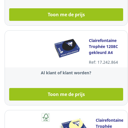
Toon me de prijs
Clairefontaine
Trophée 1208C
gekleurd A4
papier, 120 g,
Ref: 17.242.864
zwart, per 250
vel
Al klant of klant worden?
Toon me de prijs
Clairefontaine
Trophée