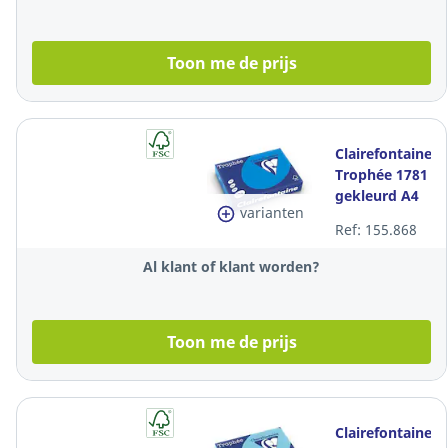
Toon me de prijs
Clairefontaine
Trophée 1781
gekleurd A4
varianten
papier, 80 g,
Ref: 155.868
caraïbenblauw,
per 500 vel
Al klant of klant worden?
Toon me de prijs
Clairefontaine