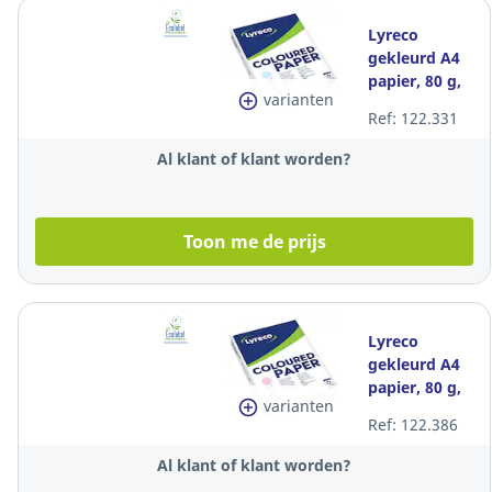
Lyreco
gekleurd A4
papier, 80 g,
varianten
azuurblauw,
Ref: 122.331
per 500 vel
Al klant of klant worden?
Toon me de prijs
Lyreco
gekleurd A4
papier, 80 g,
varianten
roze, per 500
Ref: 122.386
vel
Al klant of klant worden?