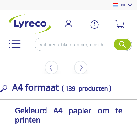
NL
A4 formaat
( 139 producten )
Gekleurd A4 papier om te
printen