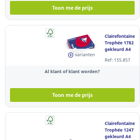
Toon me de prijs
Clairefontaine
Trophée 1782
gekleurd A4
varianten
papier, 80 g,
Ref: 155.857
kersenrood,
per 500 vel
Al klant of klant worden?
Toon me de prijs
Clairefontaine
Trophée 1247
gekleurd A4