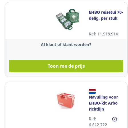
EHBO reisetui 70-
delig, per stuk
Ref: 11.518.914
Al klant of klant worden?
Toon me de prijs
Navulling voor
EHBO-kit Arbo
richtlijn
Nederland
Ref:
6.612.722