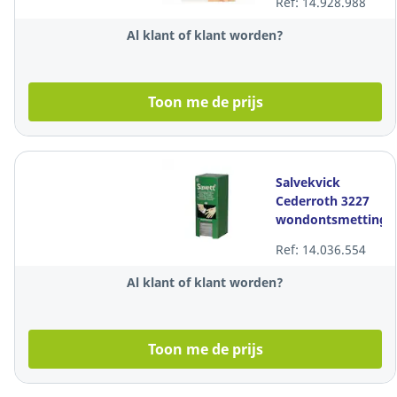
Ref: 14.928.988
stuk
Al klant of klant worden?
Toon me de prijs
Salvekvick
Cederroth 3227
wondontsmettings
per pak van 40
Ref: 14.036.554
stuks
Al klant of klant worden?
Toon me de prijs