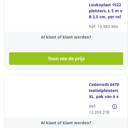
Leukoplast 1522
pleisters, L 5 m x
B 2,5 cm, per rol
Ref: 14.983.966
Al klant of klant worden?
Toon me de prijs
Cederroth 6470
textielpleisters
XL, pak van 6 x
21 stuks
Ref:
13.359.278
Al klant of klant worden?