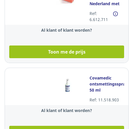
Nederland met
wandhouder
Ref:
6.612.711
Al klant of klant worden?
Toon me de prijs
Covamedic
ontsmettingsspray,
50 ml
Ref: 11.518.903
Al klant of klant worden?