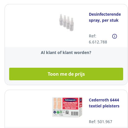
Desinfecterende
spray, per stuk
Ref:
6.612.788
Al klant of klant worden?
Toon me de prijs
Cederroth 6444
textiel pleisters
Ref: 501.967