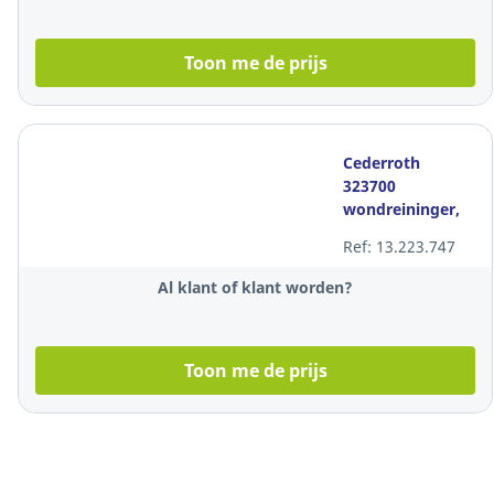
Toon me de prijs
Cederroth
323700
wondreininger,
doos van 20
Ref: 13.223.747
reinigers
Al klant of klant worden?
Toon me de prijs