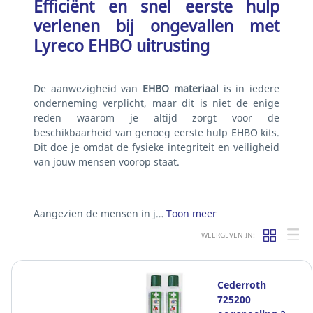
Efficiënt en snel eerste hulp
verlenen bij ongevallen met
Lyreco EHBO uitrusting
De aanwezigheid van
EHBO materiaal
is in iedere
onderneming verplicht, maar dit is niet de enige
reden waarom je altijd zorgt voor de
beschikbaarheid van genoeg eerste hulp EHBO kits.
Dit doe je omdat de fysieke integriteit en veiligheid
van jouw mensen voorop staat.
Aangezien de mensen in j…
Toon meer
WEERGEVEN IN:
Cederroth
725200