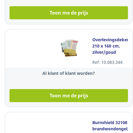
Toon me de prijs
Overlevingsdeken,
210 x 160 cm,
zilver/goud
Ref: 10.083.344
Al klant of klant worden?
Toon me de prijs
Burnshield 32108
brandwondengel,