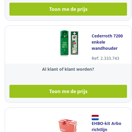
Toon me de prijs
Cederroth 7200
enkele
wandhouder
voor
Ref: 2.333.743
oogspoelfles
Al klant of klant worden?
Toon me de prijs
EHBO-kit Arbo
richtlijn