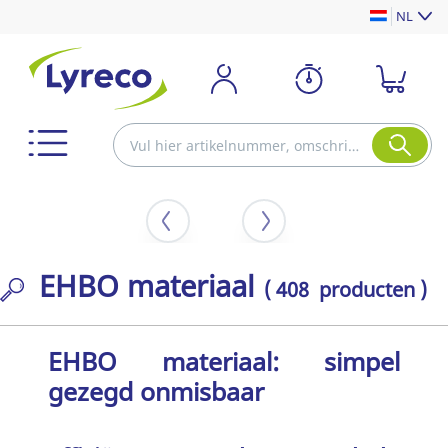
NL
EHBO materiaal
( 408 producten )
EHBO materiaal: simpel
gezegd onmisbaar