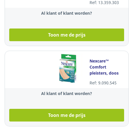
Ref: 13.359.303
van 6 x 35 stuks
Al klant of klant worden?
Toon me de prijs
Nexcare™
Comfort
pleisters, doos
10 banden
Ref: 9.090.545
Al klant of klant worden?
Toon me de prijs