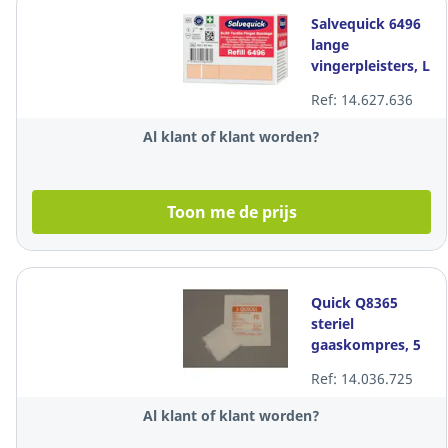
Salvequick 6496
lange
vingerpleisters, L
12 x B 2 cm, 6
Ref: 14.627.636
navullingen van
30 stuks
Al klant of klant worden?
Toon me de prijs
Quick Q8365
steriel
gaaskompres, 5
x 5 cm, per doos
Ref: 14.036.725
van 100
kompressen
Al klant of klant worden?