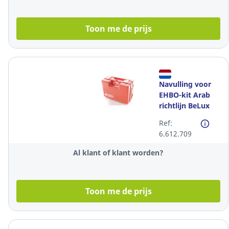
Toon me de prijs
Navulling voor
EHBO-kit Arab
richtlijn BeLux
Ref:
6.612.709
Al klant of klant worden?
Toon me de prijs