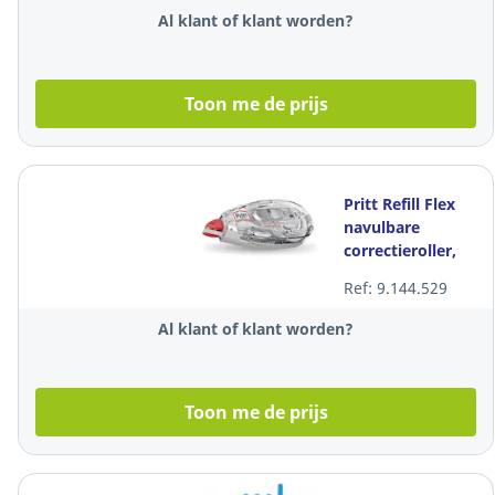
stuk
Al klant of klant worden?
Toon me de prijs
Pritt Refill Flex
navulbare
correctieroller,
4,2 mm x 12 m,
Ref: 9.144.529
per stuk
Al klant of klant worden?
Toon me de prijs