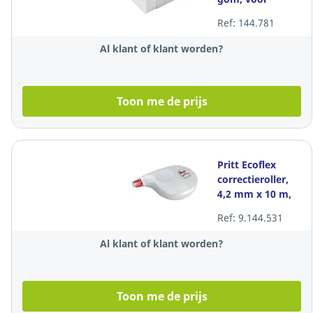
potlood en inkt,
Ref: 144.781
kartonnen huls,
per stuk
Al klant of klant worden?
Toon me de prijs
Pritt Ecoflex
correctieroller,
4,2 mm x 10 m,
per stuk
Ref: 9.144.531
Al klant of klant worden?
Toon me de prijs