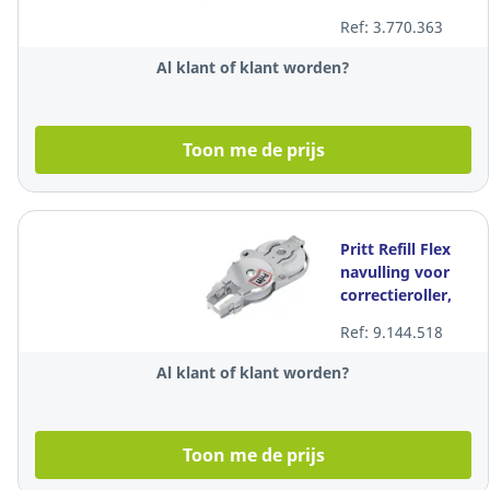
mm x 6 m, per
Ref: 3.770.363
stuk
Al klant of klant worden?
Toon me de prijs
Pritt Refill Flex
navulling voor
correctieroller,
4,2 mm x 12 m,
Ref: 9.144.518
per stuk
Al klant of klant worden?
Toon me de prijs