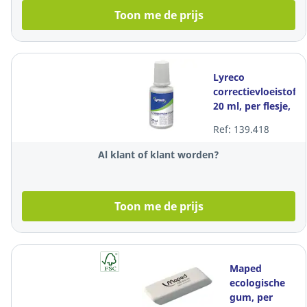
Toon me de prijs
Lyreco
correctievloeistof,
20 ml, per flesje,
per stuk
Ref: 139.418
Al klant of klant worden?
Toon me de prijs
Maped
ecologische
gum, per