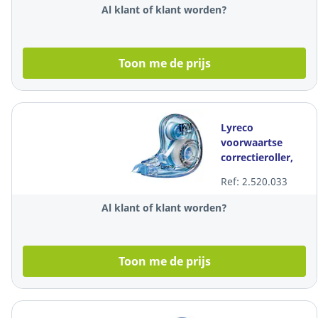
Al klant of klant worden?
Toon me de prijs
Lyreco
voorwaartse
correctieroller,
4,2 mm x 12 m,
Ref: 2.520.033
per stuk
Al klant of klant worden?
Toon me de prijs