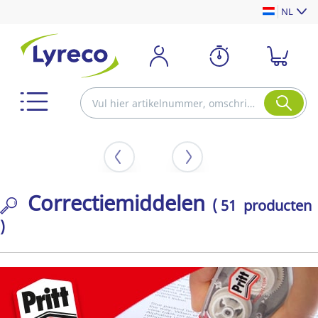
NL
Correctiemiddelen
( 51 producten
)