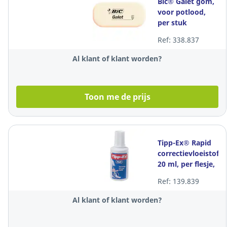
Bic® Galet gom,
voor potlood,
per stuk
Ref: 338.837
Al klant of klant worden?
Toon me de prijs
Tipp-Ex® Rapid
correctievloeistof,
20 ml, per flesje,
per stuk
Ref: 139.839
Al klant of klant worden?