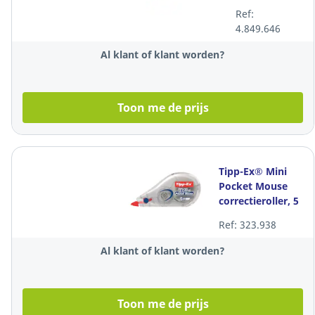
stuk
Ref:
4.849.646
Al klant of klant worden?
Toon me de prijs
Tipp-Ex® Mini
Pocket Mouse
correctieroller, 5
mm x 6 m, per
Ref: 323.938
stuk
Al klant of klant worden?
Toon me de prijs