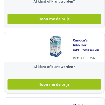
Al klant of klant worden?
Toon me de prijs
Carioca®
Inkkiller
inktuitwisser en
herschrijver, per
Ref: 3.100.756
stuk
Al klant of klant worden?
Toon me de prijs