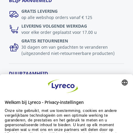
BLIJF AANGEMELD
GRATIS LEVERING
op alle webshop orders vanaf € 125
LEVERING VOLGENDE WERKDAG
voor elke order geplaatst voor 17.00 u
GRATIS RETOURNEREN
30 dagen om van gedachten te veranderen
(uitgezonderd niet-retourneerbare producten)
DUURZAAMHEID
MVO-beleid
Duurzaamheid
Ontwikkelingsdoelstellingen
© Lyreco 2024