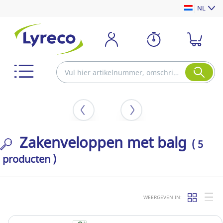
NL
Zakenveloppen met balg
( 5
producten )
WEERGEVEN IN: