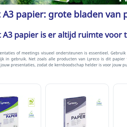
 A3 papier: grote bladen van p
 A3 papier is er altijd ruimte voor 
sentaties of meetings visueel ondersteunen is essentieel. Gebruik
ijk in gebruik. Net zoals alle producten van Lyreco is dit papie
s jouw presentaties, zodat de kernboodschap helder is voor jouw 