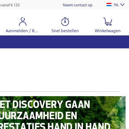
NL
 vanaf € 125
Neem contact op
Aanmelden / Registreer
Snel bestellen
Winkelwagen