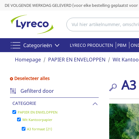
DE VOLGENDE WERKDAG GELEVERD (voor elke bestelling geplaatst voor 
Categorieën
LYRECO PRODUCTEN
PBM
OND
Homepage
PAPIER EN ENVELOPPEN
Wit Kantoo
Deselecteer alles
A3
Gefilterd door
CATEGORIE
PAPIER EN ENVELOPPEN
Wit Kantoorpapier
A3 formaat (21)