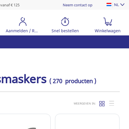
NL
 vanaf € 125
Neem contact op
Aanmelden / Registreer
Snel bestellen
Winkelwagen
smaskers
( 270 producten )
WEERGEVEN IN: