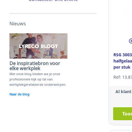
Nieuws
RSG 300
halfgela
De inspiratiebron voor
per stuk
elke werkplek
Met onze blog bieden we je onze
Ref: 13.8
professionele kijk op tal van
werkplekgerelateerde onderwerpen.
Al klan
Naar de blog
Toon