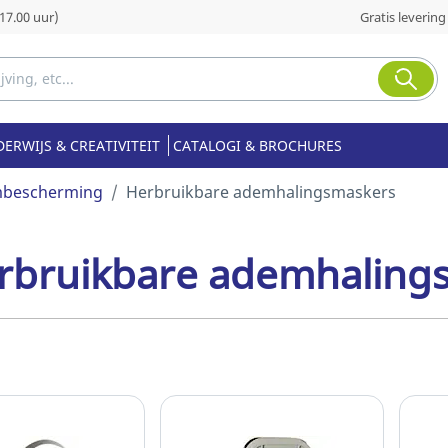
17.00 uur)
Gratis levering
ERWIJS & CREATIVITEIT
CATALOGI & BROCHURES
bescherming
Herbruikbare ademhalingsmaskers
rbruikbare ademhaling