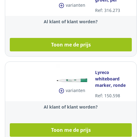
varianten
tekstmarker
Ref: 316.273
Al klant of klant worden?
Toon me de prijs
Lyreco
whiteboard
marker, ronde
varianten
punt, 1,5-3mm,
Ref: 150.598
groen, per stuk
Al klant of klant worden?
Toon me de prijs