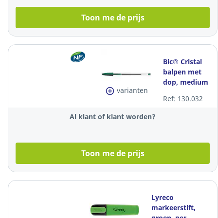
Toon me de prijs
Bic® Cristal
balpen met
dop, medium
varianten
punt, groen,
Ref: 130.032
per stuk
Al klant of klant worden?
Toon me de prijs
Lyreco
markeerstift,
groen, per