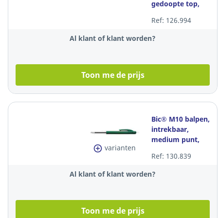
gedoopte top,
doos van 12
Ref: 126.994
potloden
Al klant of klant worden?
Toon me de prijs
Bic® M10 balpen,
intrekbaar,
medium punt,
varianten
groen, per stuk
Ref: 130.839
Al klant of klant worden?
Toon me de prijs