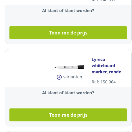
mm, zwart, per
stuk
Al klant of klant worden?
Toon me de prijs
Lyreco
whiteboard
marker, ronde
varianten
punt, 1,5-3mm,
Ref: 150.964
zwart, per stuk
Al klant of klant worden?
Toon me de prijs