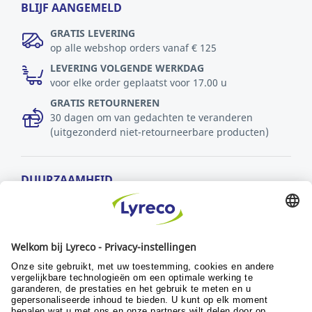
BLIJF AANGEMELD
GRATIS LEVERING
op alle webshop orders vanaf € 125
LEVERING VOLGENDE WERKDAG
voor elke order geplaatst voor 17.00 u
GRATIS RETOURNEREN
30 dagen om van gedachten te veranderen
(uitgezonderd niet-retourneerbare producten)
DUURZAAMHEID
MVO-beleid
Duurzaamheid
Ontwikkelingsdoelstellingen
© Lyreco 2024