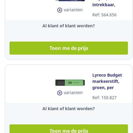
intrekbaar,
varianten
medium punt,
Ref: 564.656
blauw
Al klant of klant worden?
Toon me de prijs
Lyreco Budget
markeerstift,
groen, per
varianten
tekstmarker
Ref: 150.827
Al klant of klant worden?
Toon me de prijs