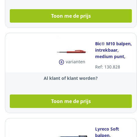
Toon me de prijs
Bic® M10 balpen,
intrekbaar,
medium punt,
varianten
rood, per stuk
Ref: 130.828
Al klant of klant worden?
Toon me de prijs
Lyreco Soft
balpen,