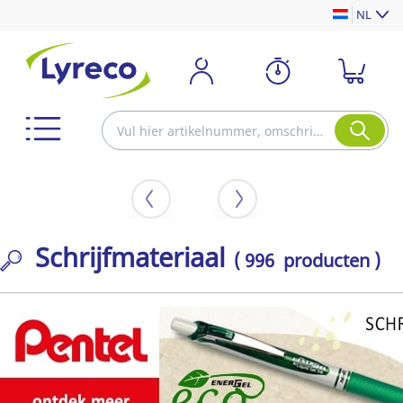
NL
Schrijfmateriaal
( 996 producten )