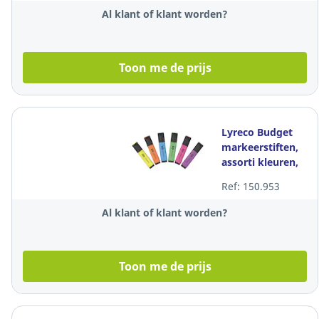
Al klant of klant worden?
Toon me de prijs
Lyreco Budget
markeerstiften,
assorti kleuren,
etui van 6
Ref: 150.953
tekstmarkers
Al klant of klant worden?
Toon me de prijs