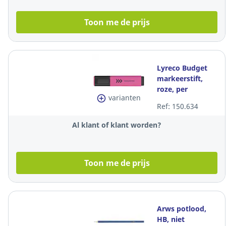
Toon me de prijs
Lyreco Budget
markeerstift,
roze, per
varianten
tekstmarker
Ref: 150.634
Al klant of klant worden?
Toon me de prijs
Arws potlood,
HB, niet