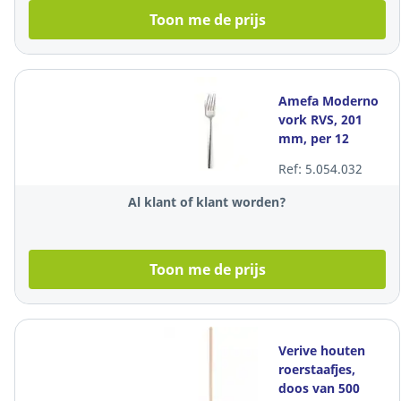
Toon me de prijs
Amefa Moderno
vork RVS, 201
mm, per 12
stuks
Ref: 5.054.032
Al klant of klant worden?
Toon me de prijs
Verive houten
roerstaafjes,
doos van 500