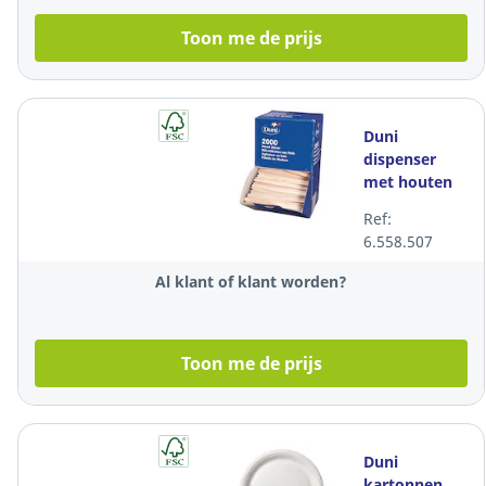
Toon me de prijs
Duni
dispenser
met houten
roerstaafjes,
Ref:
L 114 mm,
6.558.507
pak van 2.000
roerstokjes
Al klant of klant worden?
Toon me de prijs
Duni
kartonnen