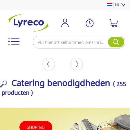
NL
Catering benodigdheden
( 255
producten )