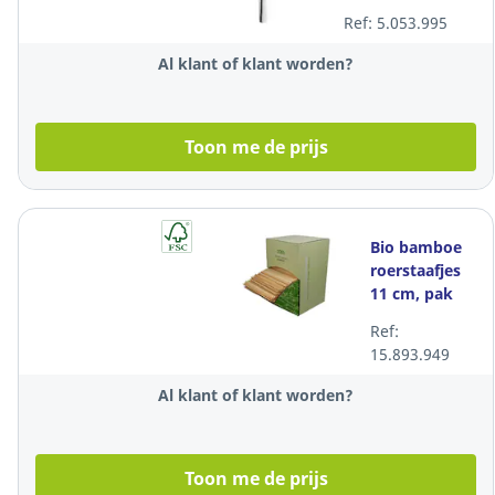
stuks
Ref: 5.053.995
Al klant of klant worden?
Toon me de prijs
Bio bamboe
roerstaafjes
11 cm, pak
van 2.000
Ref:
stuks
15.893.949
Al klant of klant worden?
Toon me de prijs