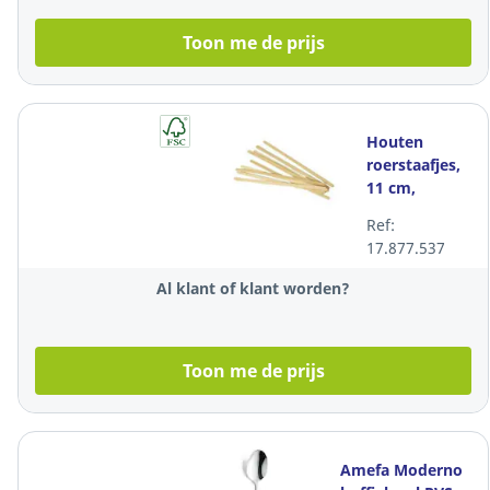
Toon me de prijs
Houten
roerstaafjes,
11 cm,
dispenserbox,
Ref:
2000 stuks
17.877.537
Al klant of klant worden?
Toon me de prijs
Amefa Moderno