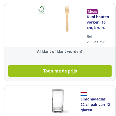
Nieuw
Duni houten
vorken, 16
cm, bruin,
pak van 100
Ref:
21.123.256
Al klant of klant worden?
Toon me de prijs
Limonadeglas,
22 cl, pak van 12
glazen