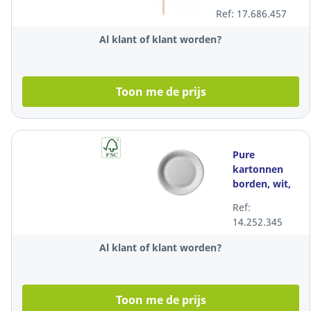
stuks
Ref: 17.686.457
Al klant of klant worden?
Toon me de prijs
Pure
kartonnen
borden, wit,
23 cm, pak
Ref:
van 25
14.252.345
Al klant of klant worden?
Toon me de prijs