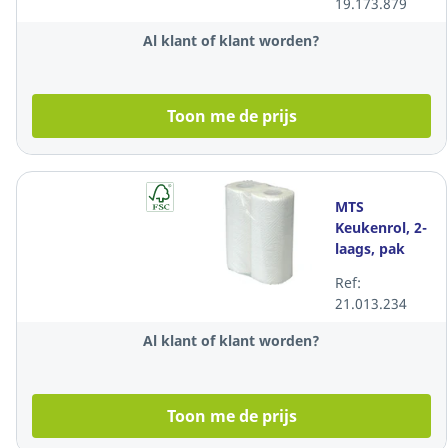
19.173.879
Al klant of klant worden?
Toon me de prijs
MTS
Keukenrol, 2-
laags, pak
van 16 x 2
Ref:
rollen
21.013.234
Al klant of klant worden?
Toon me de prijs