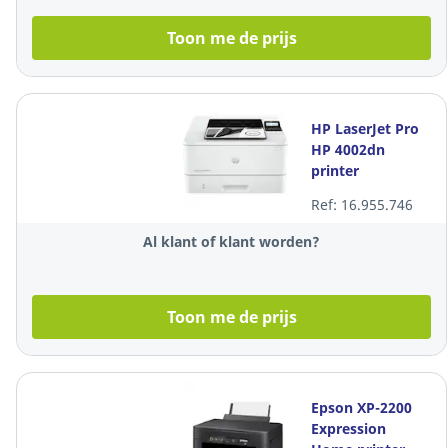
Toon me de prijs
HP LaserJet Pro
HP 4002dn
printer
Ref: 16.955.746
Al klant of klant worden?
Toon me de prijs
Epson XP-2200
Expression