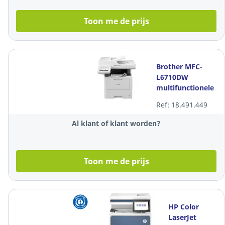
Toon me de prijs
Brother MFC-
L6710DW
multifunctionele
printer
Ref: 18.491.449
Al klant of klant worden?
Toon me de prijs
HP Color
LaserJet