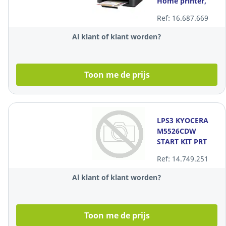
Home printer,
multifunctioneel,
Ref: 16.687.669
kleur
Al klant of klant worden?
Toon me de prijs
LPS3 KYOCERA
M5526CDW
START KIT PRT
NRB
Ref: 14.749.251
Al klant of klant worden?
Toon me de prijs