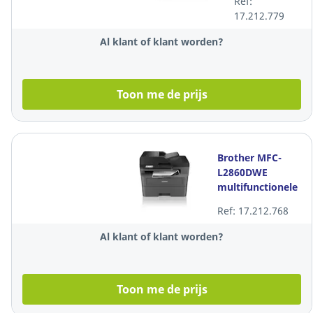
Ref:
17.212.779
Al klant of klant worden?
Toon me de prijs
Brother MFC-
L2860DWE
multifunctionele
printer Laser
Ref: 17.212.768
Al klant of klant worden?
Toon me de prijs