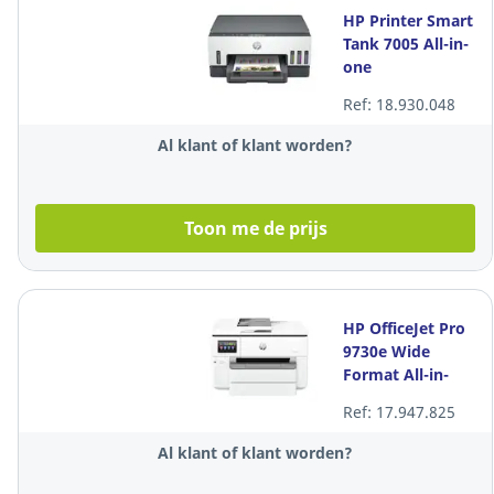
HP Printer Smart
Tank 7005 All-in-
one
Ref: 18.930.048
Al klant of klant worden?
Toon me de prijs
HP OfficeJet Pro
9730e Wide
Format All-in-
One printer
Ref: 17.947.825
Al klant of klant worden?