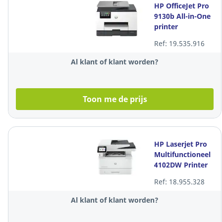
HP OfficeJet Pro
9130b All-in-One
printer
Ref: 19.535.916
Al klant of klant worden?
Toon me de prijs
HP Laserjet Pro
Multifunctioneel
4102DW Printer
Ref: 18.955.328
Al klant of klant worden?