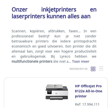
Onzer inkjetprinters en
laserprinters kunnen alles aan
Scannen, kopiëren, afdrukken, faxen… In een
professioneel bedrijf kun je niet zonder
betrouwbare printers die iedere printopdracht
economisch en goed uitvoeren. Een printer die dit
allemaal kan, zorgt voor een hogere productiviteit
en gebruiksgemak. Bij Lyreco hebben we
multifunctionele printers
die niet a…
Toon meer
WEERGEVEN IN:
HP OfficeJet Pro
8122e All-in-One
printer
Ref: 17.994.111