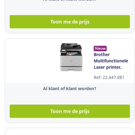
Toon me de prijs
Nieuw
Brother
Multifunctionele
Laser printer,
kleur, A4
Ref: 22.447.081
Al klant of klant worden?
Toon me de prijs