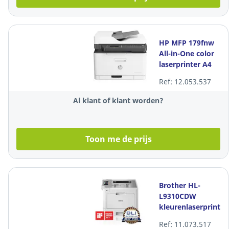
HP MFP 179fnw
All-in-One color
laserprinter A4
Ref: 12.053.537
Al klant of klant worden?
Toon me de prijs
Brother HL-
L9310CDW
kleurenlaserprinter
Ref: 11.073.517