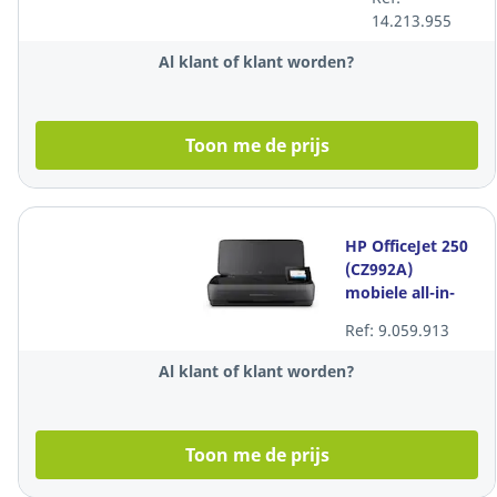
14.213.955
Al klant of klant worden?
Toon me de prijs
HP OfficeJet 250
(CZ992A)
mobiele all-in-
one inkjet
Ref: 9.059.913
printer
Al klant of klant worden?
Toon me de prijs