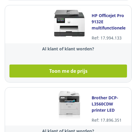
HP Officejet Pro
9132E
multifunctionele
inkjetkleurenprinte
Ref: 17.994.133
Al klant of klant worden?
Toon me de prijs
Brother DCP-
L3560CDW
printer LED
Ref: 17.896.351
Al klant of klant worden?