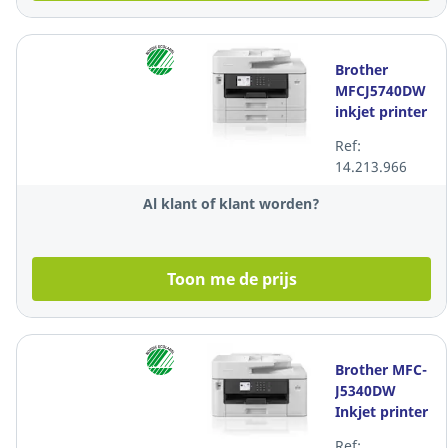
Brother
MFCJ5740DW
inkjet printer
Ref:
14.213.966
Al klant of klant worden?
Toon me de prijs
Brother MFC-
J5340DW
Inkjet printer
Ref: