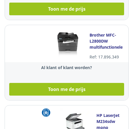
Toon me de prijs
Brother MFC-
L2800DW
multifunctionele
printer
Ref: 17.896.349
Al klant of klant worden?
Toon me de prijs
HP LaserJet
M234sdw
mono