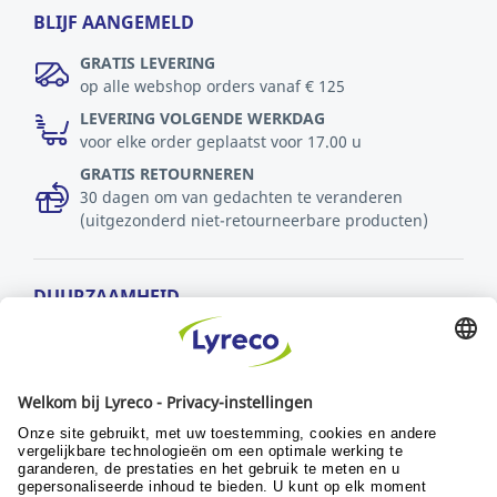
BLIJF AANGEMELD
GRATIS LEVERING
op alle webshop orders vanaf € 125
LEVERING VOLGENDE WERKDAG
voor elke order geplaatst voor 17.00 u
GRATIS RETOURNEREN
30 dagen om van gedachten te veranderen
(uitgezonderd niet-retourneerbare producten)
DUURZAAMHEID
MVO-beleid
Duurzaamheid
Ontwikkelingsdoelstellingen
© Lyreco 2024