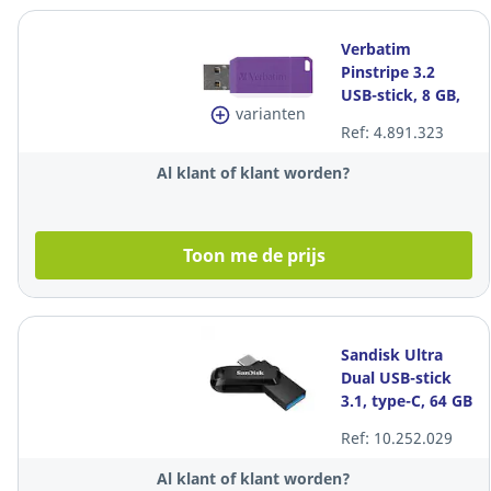
Verbatim
Pinstripe 3.2
USB-stick, 8 GB,
varianten
paars
Ref: 4.891.323
Al klant of klant worden?
Toon me de prijs
Sandisk Ultra
Dual USB-stick
3.1, type-C, 64 GB
Ref: 10.252.029
Al klant of klant worden?