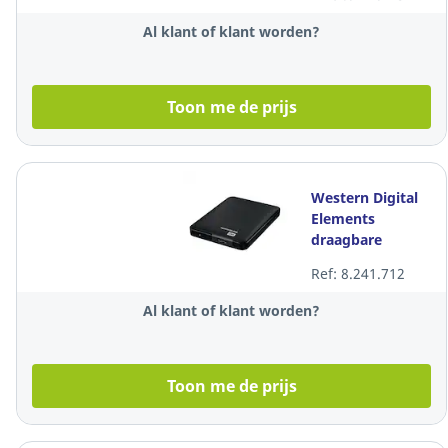
schijf , 2 TB
Al klant of klant worden?
Toon me de prijs
Western Digital
Elements
draagbare
externe harde
Ref: 8.241.712
schijf , 1 TB
Al klant of klant worden?
Toon me de prijs