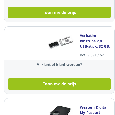
Toon me de prijs
Verbatim
Pinstripe 2.0
USB-stick, 32 GB,
zwart, pak van 5
Ref: 9.091.162
stuks
Al klant of klant worden?
Toon me de prijs
Western Digital
My Pasport