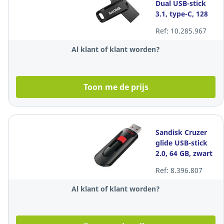
Dual USB-stick
3.1, type-C, 128
GB
Ref: 10.285.967
Al klant of klant worden?
Toon me de prijs
Sandisk Cruzer
glide USB-stick
2.0, 64 GB, zwart
Ref: 8.396.807
Al klant of klant worden?