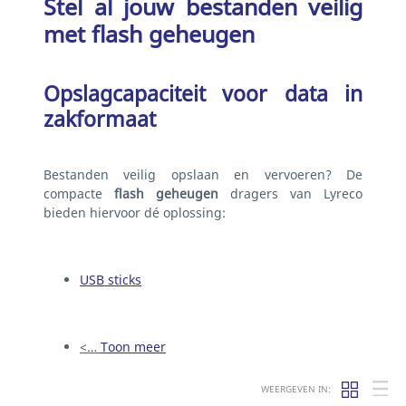
Stel al jouw bestanden veilig
met flash geheugen
Opslagcapaciteit voor data in
zakformaat
Bestanden veilig opslaan en vervoeren? De
compacte
flash geheugen
dragers van Lyreco
bieden hiervoor dé oplossing:
USB sticks
<…
Toon meer
WEERGEVEN IN: