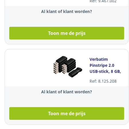
Ref: 9.467.002
Al klant of klant worden?
Toon me de prijs
Verbatim
Pinstripe 2.0
USB-stick, 8 GB,
zwart, pak van
Ref: 8.125.208
10 stuks
Al klant of klant worden?
Toon me de prijs