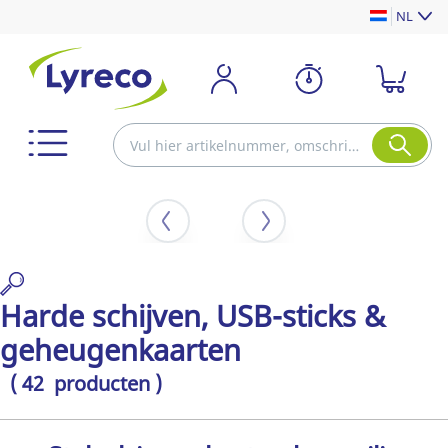
NL
Harde schijven, USB-sticks &
geheugenkaarten
( 42 producten )