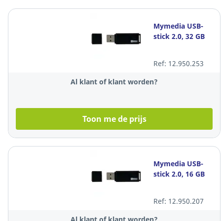
Mymedia USB-
stick 2.0, 32 GB
Ref: 12.950.253
Al klant of klant worden?
Toon me de prijs
Mymedia USB-
stick 2.0, 16 GB
Ref: 12.950.207
Al klant of klant worden?