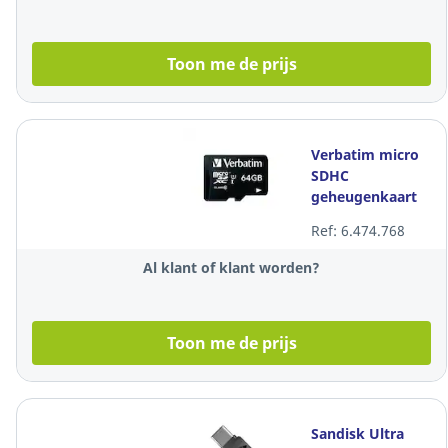
Toon me de prijs
Verbatim micro
SDHC
geheugenkaart
met adapter, 64
Ref: 6.474.768
GB
Al klant of klant worden?
Toon me de prijs
Sandisk Ultra