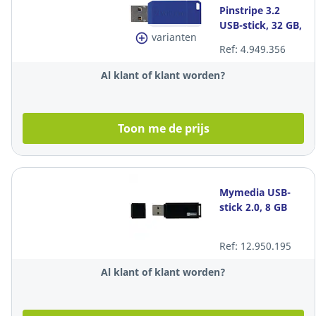
Pinstripe 3.2
USB-stick, 32 GB,
varianten
blauw
Ref: 4.949.356
Al klant of klant worden?
Toon me de prijs
Mymedia USB-
stick 2.0, 8 GB
Ref: 12.950.195
Al klant of klant worden?