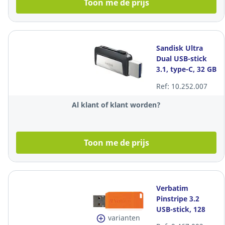
Toon me de prijs
Sandisk Ultra
Dual USB-stick
3.1, type-C, 32 GB
Ref: 10.252.007
Al klant of klant worden?
Toon me de prijs
Verbatim
Pinstripe 3.2
USB-stick, 128
varianten
GB, oranje