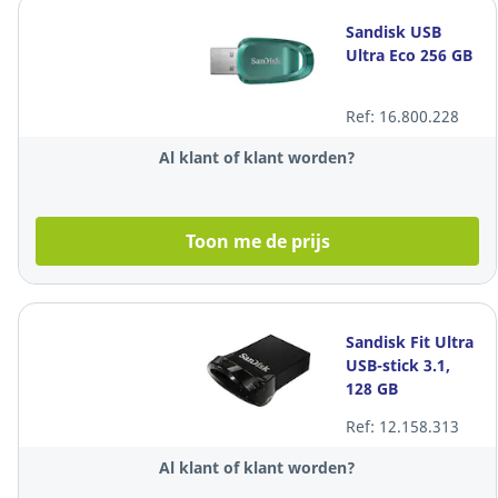
Sandisk USB
Ultra Eco 256 GB
Ref: 16.800.228
Al klant of klant worden?
Toon me de prijs
Sandisk Fit Ultra
USB-stick 3.1,
128 GB
Ref: 12.158.313
Al klant of klant worden?