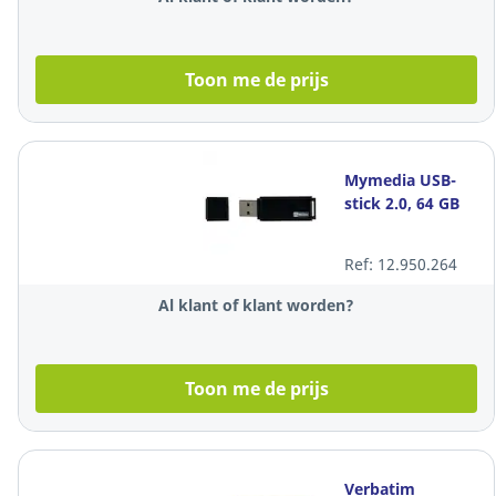
Toon me de prijs
Mymedia USB-
stick 2.0, 64 GB
Ref: 12.950.264
Al klant of klant worden?
Toon me de prijs
Verbatim