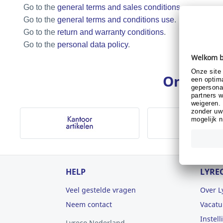
Go to the
general terms and sales conditions
.
Go to the
general terms and conditions use
.
Go to the
return and warranty conditions
.
Go to the
personal data policy
.
Ontdek o
HELP
LYRE
Veel gestelde vragen
Over L
Neem contact
Vacatu
Instel
Lyreco Nederland