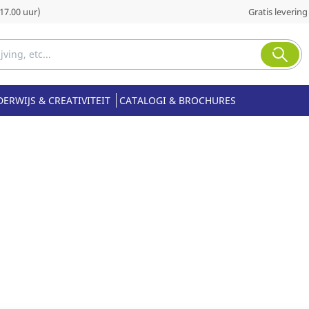
17.00 uur)
Gratis levering
ERWIJS & CREATIVITEIT
CATALOGI & BROCHURES