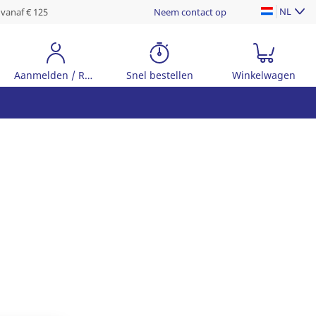
NL
 vanaf € 125
Neem contact op
Aanmelden / Registreer
Snel bestellen
Winkelwagen