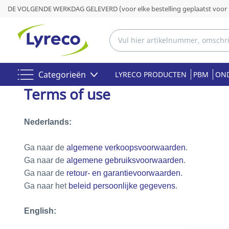
DE VOLGENDE WERKDAG GELEVERD (voor elke bestelling geplaatst voor 
Categorieën
LYRECO PRODUCTEN
PBM
OND
Terms of use
Nederlands:
Ga naar de
algemene verkoopsvoorwaarden
.
Ga naar de
algemene gebruiksvoorwaarden
.
Ga naar de
retour- en garantievoorwaarden
.
Ga naar het
beleid persoonlijke gegevens
.
English: