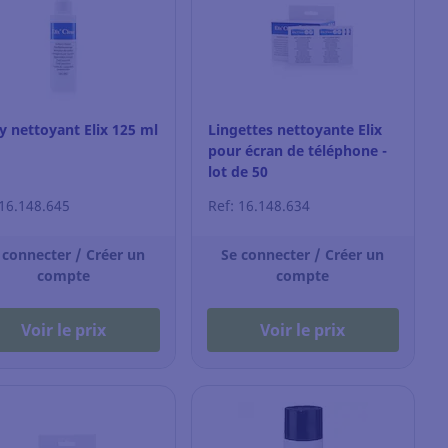
y nettoyant Elix 125 ml
Lingettes nettoyante Elix
pour écran de téléphone -
lot de 50
 16.148.645
Ref: 16.148.634
 connecter / Créer un
Se connecter / Créer un
compte
compte
Voir le prix
Voir le prix