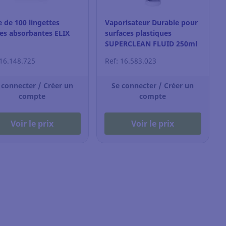
e de 100 lingettes
Vaporisateur Durable pour
es absorbantes ELIX
surfaces plastiques
SUPERCLEAN FLUID 250ml
 16.148.725
Ref: 16.583.023
 connecter / Créer un
Se connecter / Créer un
compte
compte
Voir le prix
Voir le prix