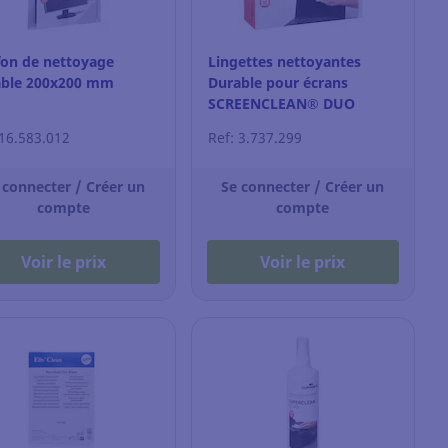
fon de nettoyage
Lingettes nettoyantes
able 200x200 mm
Durable pour écrans
SCREENCLEAN® DUO
 16.583.012
Ref: 3.737.299
 connecter / Créer un
Se connecter / Créer un
compte
compte
Voir le prix
Voir le prix