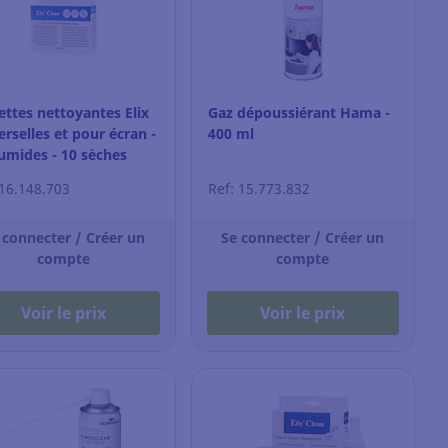
ettes nettoyantes Elix
Gaz dépoussiérant Hama -
erselles et pour écran -
400 ml
umides - 10 sèches
 16.148.703
Ref: 15.773.832
 connecter / Créer un
Se connecter / Créer un
compte
compte
Voir le prix
Voir le prix