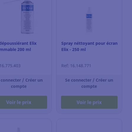
dépoussiérant Elix
Spray néttoyant pour écran
ammable 200 ml
Elix - 250 ml
 16.775.403
Ref: 16.148.771
 connecter / Créer un
Se connecter / Créer un
compte
compte
Voir le prix
Voir le prix