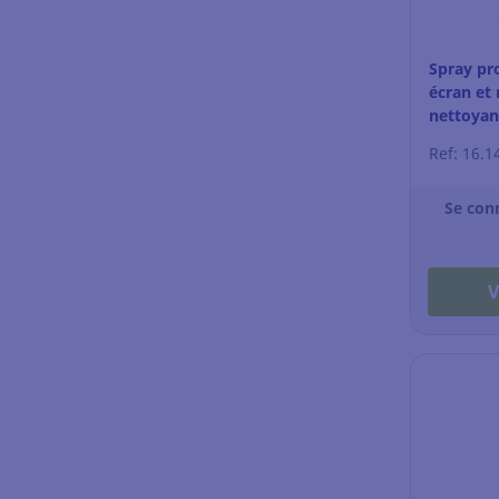
Spray pr
écran et 
nettoyan
Ref: 16.1
Se con
V