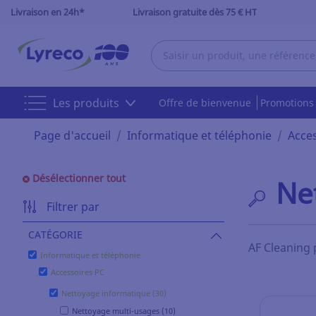
Livraison en 24h*
Livraison gratuite dès 75 € HT
Les produits
Offre de bienvenue
Promotion
Page d'accueil
Informatique et téléphonie
Acce
Désélectionner tout
Ne
Filtrer par
CATÉGORIE
AF Cleaning
Informatique et téléphonie
Accessoires PC
Nettoyage informatique (30)
Nettoyage multi-usages (10)