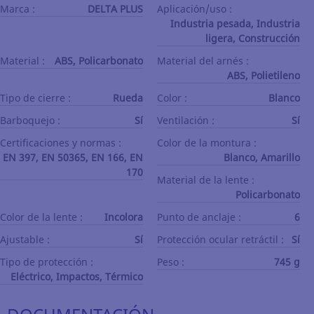
Marca :
DELTA PLUS
Aplicación/uso :
Industria pesada, Industria
ligera, Construcción
Material :
ABS, Policarbonato
Material del arnés :
ABS, Polietileno
Tipo de cierre :
Rueda
Color :
Blanco
Barboquejo :
Sí
Ventilación :
Sí
Certificaciones y normas :
Color de la montura :
EN 397, EN 50365, EN 166, EN
Blanco, Amarillo
170
Material de la lente :
Policarbonato
Color de la lente :
Incolora
Punto de anclaje :
6
Ajustable :
Sí
Protección ocular retráctil :
Sí
Tipo de protección :
Peso :
745 g
Eléctrico, Impactos, Térmico