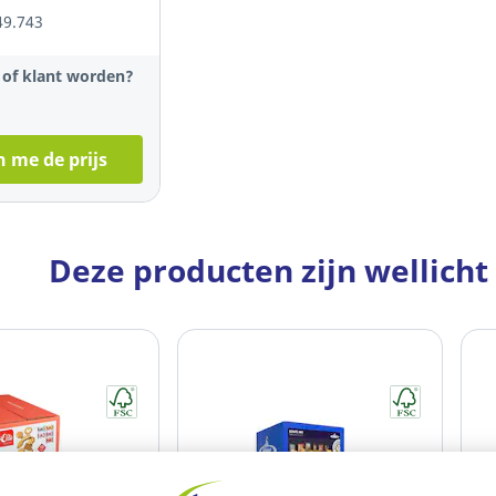
49.743
t of klant worden?
 me de prijs
Deze producten zijn wellicht