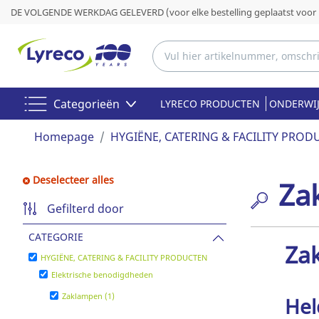
DE VOLGENDE WERKDAG GELEVERD (voor elke bestelling geplaatst voor 
Categorieën
LYRECO PRODUCTEN
ONDERWIJ
Homepage
HYGIËNE, CATERING & FACILITY PROD
Deselecteer alles
Za
Gefilterd door
CATEGORIE
Zak
HYGIËNE, CATERING & FACILITY PRODUCTEN
Elektrische benodigdheden
Zaklampen (1)
Hel