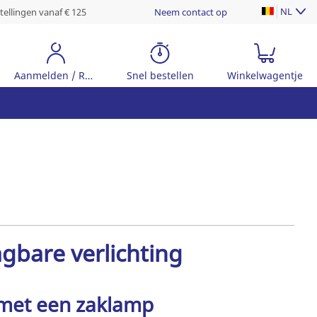
NL
ellingen vanaf € 125
Neem contact op
Aanmelden / Registreer
Snel bestellen
Winkelwagentje
gbare verlichting
s met een zaklamp