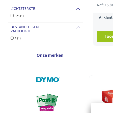
Ref: 15.8
LICHTSTERKTE
325 (1)
Al klan
BESTAND TEGEN
VALHOOGTE
Toon
2 (1)
Onze merken