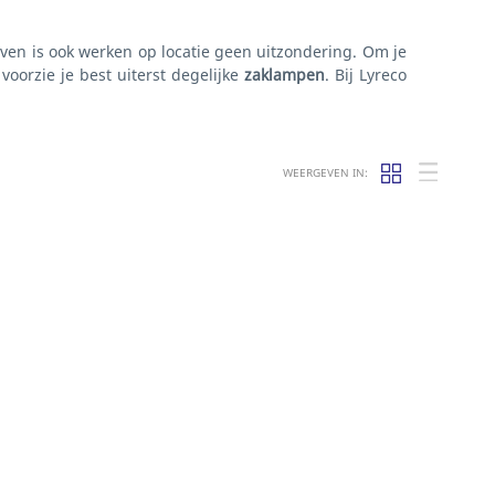
en is ook werken op locatie geen uitzondering. Om je
voorzie je best uiterst degelijke
zaklampen
. Bij Lyreco
WEERGEVEN IN: