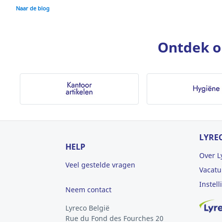
Naar de blog
Ontdek o
LYRE
HELP
Over L
Veel gestelde vragen
Vacatu
Instel
Neem contact
Lyreco België
Rue du Fond des Fourches 20