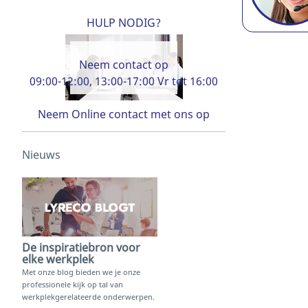
HULP NODIG?
Neem contact op
09:00-12:00, 13:00-17:00 Vr tot 16:00
Neem Online contact met ons op
Nieuws
De inspiratiebron voor
elke werkplek
Met onze blog bieden we je onze
professionele kijk op tal van
werkplekgerelateerde onderwerpen.