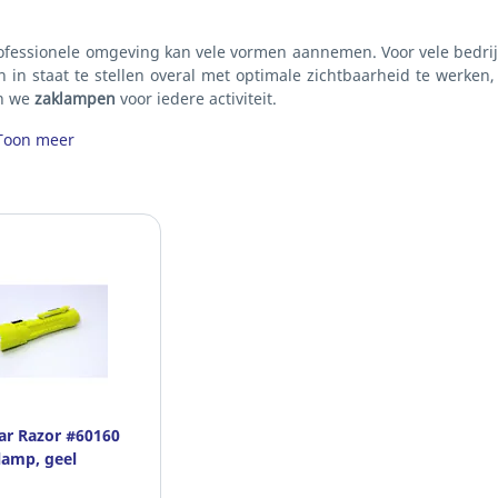
ofessionele omgeving kan vele vormen aannemen. Voor vele bedrijv
in staat te stellen overal met optimale zichtbaarheid te werken, 
n we
zaklampen
voor iedere activiteit.
Toon meer
tar Razor #60160
lamp, geel