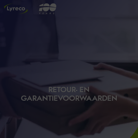
RETOUR- EN
GARANTIEVOORWAARDEN