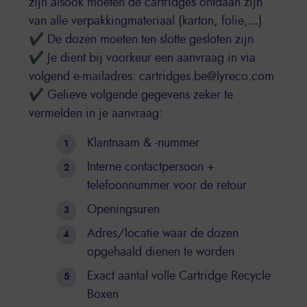
zijn alsook moeten de cartridges ontdaan zijn
van alle verpakkingmateriaal (karton, folie,…)
✔ De dozen moeten ten slotte gesloten zijn
✔ Je dient bij voorkeur een aanvraag in via
volgend e-mailadres: cartridges.be@lyreco.com
✔ Gelieve volgende gegevens zeker te
vermelden in je aanvraag:
Klantnaam & -nummer
Interne contactpersoon +
telefoonnummer voor de retour
Openingsuren
Adres/locatie waar de dozen
opgehaald dienen te worden
Exact aantal volle Cartridge Recycle
Boxen