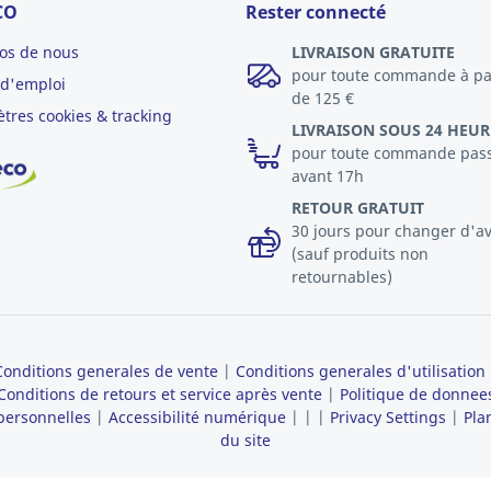
CO
Rester connecté
os de nous
LIVRAISON GRATUITE
pour toute commande à pa
 d'emploi
de 125 €
tres cookies & tracking
LIVRAISON SOUS 24 HEUR
pour toute commande pas
avant 17h
RETOUR GRATUIT
30 jours pour changer d'av
(sauf produits non
retournables)
Conditions generales de vente
|
Conditions generales d'utilisation
Conditions de retours et service après vente
|
Politique de donnee
personnelles
|
Accessibilité numérique
|
|
|
Privacy Settings
|
Pla
du site