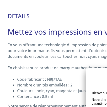
DETAILS
Mettez vos impressions en 
En vous offrant une technologie d'impression de pointe
pour votre imprimante. Ils vous permettent d'obtenir 
documents en couleur, ces cartouches noir, cyan, magent
En choisissant ce produit de marque authentique et neuf,
Code fabricant : N9J71AE
Nombre d'unités emballées : 2
Couleurs : noir, cyan, magenta et jaune
Contenance : 8.5 ml
Notre service de réapprovisionnement automatique de