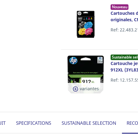
Nouveau
Cartouches d
originales, 
Ref: 22.483.2
Sustainable sel
Cartouche je
912XL (3YL83
Ref: 12.157.5
variantes
UIT
SPECIFICATIONS
SUSTAINABLE SELECTION
REC