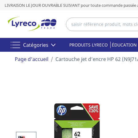
LIVRAISON LE JOUR OUVRABLE SUIVANT pour toute commande passée av
Catégories
PRODUITS LYRECO
ÉDUCATION 
Page d'accueil
Cartouche jet d’encre HP 62 (N9J7