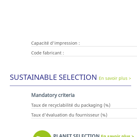
Capacité d'impression :
Code fabricant :
SUSTAINABLE SELECTION
En savoir plus >
Mandatory criteria
Taux de recyclabilité du packaging (%)
Taux d'évaluation du fournisseur (%)
PLANET SELECTION
En savoir plus >