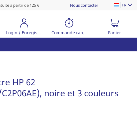
FR
tuite à partir de 125 €
Nous contacter
Login / Enregistrer
Commande rapide
Panier
cre HP 62
2P06AE), noire et 3 couleurs