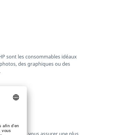
re HP sont les consommables idéaux
 photos, des graphiques ou des
.
udget et de vous assurer une plus