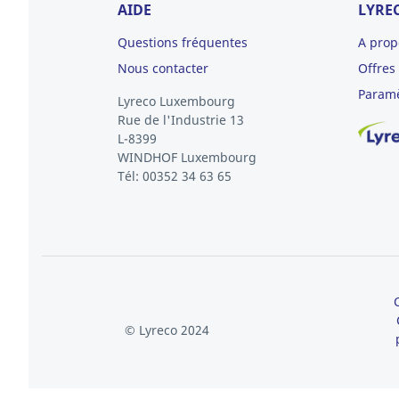
AIDE
LYRE
Questions fréquentes
A prop
Nous contacter
Offres
Paramè
Lyreco Luxembourg
Rue de l'Industrie 13
L-8399
WINDHOF
Luxembourg
Tél: 00352 34 63 65
© Lyreco 2024