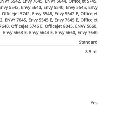
ENVY 5542, Envy 7645, ENVY 5644, Officejet 5745,
 Envy 5543, Envy 5640, Envy 5540, Envy 5545, Envy
Officejet 5742, Envy 5548, Envy 5642 E, Officejet
2, ENVY 7645, Envy 5545 E, Envy 7645 E, Officejet
7640, Officejet 5746 E, Officejet 8045, ENVY 5660,
Envy 5663 E, Envy 5644 E, Envy 5660, Envy 7640
Standard
8.5 ml
Yes