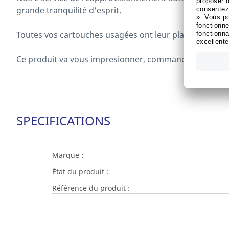
grande tranquilité d'esprit.
Toutes vos cartouches usagées ont leur place dans le c
Ce produit va vous impresionner, commandez dès à pr
SPECIFICATIONS
Marque :
État du produit :
Référence du produit :