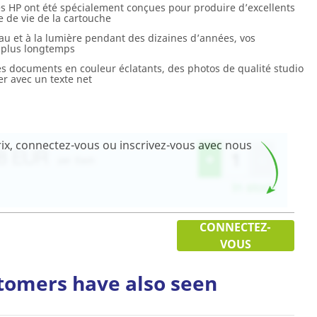
es HP ont été spécialement conçues pour produire d’excellents
e de vie de la cartouche
’eau et à la lumière pendant des dizaines d’années, vos
s plus longtemps
s documents en couleur éclatants, des photos de qualité studio
er avec un texte net
 prix, connectez-vous ou inscrivez-vous avec nous
CONNECTEZ-
VOUS
tomers have also seen