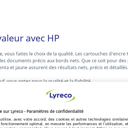
valeur avec HP
, vous faites le choix de la qualité. Les cartouches d'enc
des documents précis aux bords nets. Que ce soit pour des
a et jaune assurent des résultats nets, précis et détaillés
 vous optez pour la qualité et la fiabilité.
 vos consommables vous permettra de mieux gérer votre b