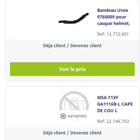
Bandeau Uvex
9760009 pour
casque helmet,
la pièce
Ref: 12.772.601
Déjà client / Devenez client
Voir le prix
MSA F1XF
GA1116B-L CAPE
DE COU L
variantes
Ref: 22.146.753
Déjà client / Devenez client