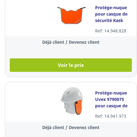
Protège-nuque
pour casque de
sécurité Kask
Zen WAC00025,
Ref: 14.948.828
orange fluo, à
l'unité
Déjà client / Devenez client
Voir le prix
Protège-nuque
Uvex 9790075
pour casque de
sécurité, orange,
Ref: 14.941.973
à l'unité
Déjà client / Devenez client