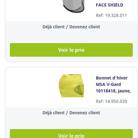
FACE SHIELD
Ref: 19.328.011
Déjà client / Devenez client
Voir le prix
Bonnet d'hiver
MSA V-Gard
10118418, jaune,
par lot de 12
Ref: 14.950.039
pièces
Déjà client / Devenez client
Voir le prix