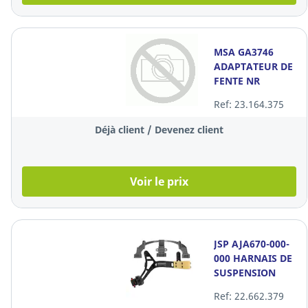
MSA GA3746
ADAPTATEUR DE
FENTE NR
Ref: 23.164.375
Déjà client / Devenez client
Voir le prix
JSP AJA670-000-
000 HARNAIS DE
SUSPENSION
Ref: 22.662.379