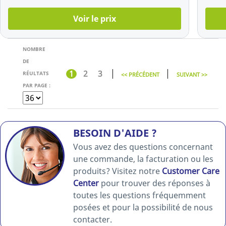
Voir le prix
NOMBRE
DE
1
2
3
RÉULTATS
<< PRÉCÉDENT
SUIVANT >>
PAR PAGE :
BESOIN D'AIDE ?
Vous avez des questions concernant
une commande, la facturation ou les
produits? Visitez notre
Customer Care
Center
pour trouver des réponses à
toutes les questions fréquemment
posées et pour la possibilité de nous
contacter.