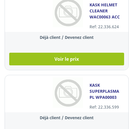
KASK HELMET
CLEANER
WAC00063 ACC
100ML
Ref: 22.336.624
Déjà client / Devenez client
Voir le prix
KASK
SUPERPLASMA
PL WPA00003
ACCESSOIRE
Ref: 22.336.599
Déjà client / Devenez client