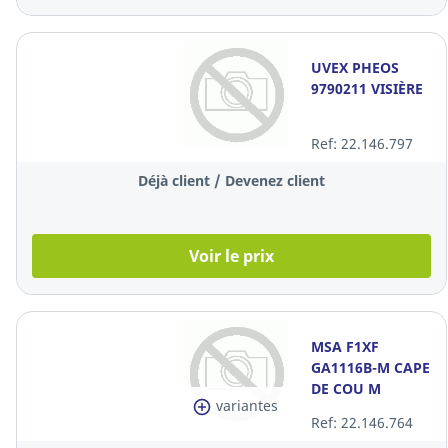
UVEX PHEOS
9790211 VISIÈRE
Ref: 22.146.797
Déjà client / Devenez client
Voir le prix
MSA F1XF
GA1116B-M CAPE
DE COU M
variantes
Ref: 22.146.764