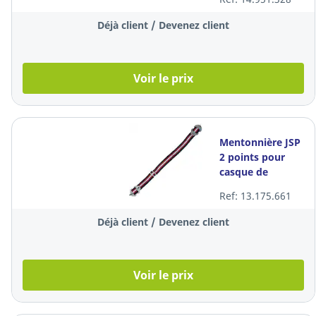
Déjà client / Devenez client
Voir le prix
Mentonnière JSP
2 points pour
casque de
sécurité
Ref: 13.175.661
Déjà client / Devenez client
Voir le prix