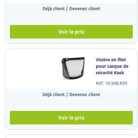
Déjà client / Devenez client
Voir le prix
Visière en filet
pour casque de
sécurité Kask
WVI00006, noire,
Ref: 14.948.839
à l'unité
Déjà client / Devenez client
Voir le prix