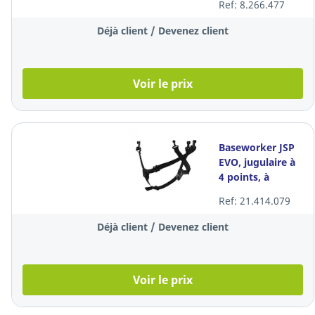
Ref: 8.266.477
casque de
sécurité, 10x
Déjà client / Devenez client
Voir le prix
Baseworker JSP
EVO, jugulaire à
4 points, à
l'unité
Ref: 21.414.079
Déjà client / Devenez client
Voir le prix