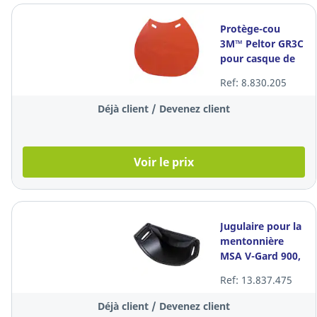
Protège-cou
3M™ Peltor GR3C
pour casque de
sécurité, orange,
Ref: 8.830.205
la pièce
Déjà client / Devenez client
Voir le prix
Jugulaire pour la
mentonnière
MSA V-Gard 900,
4 points
Ref: 13.837.475
Déjà client / Devenez client