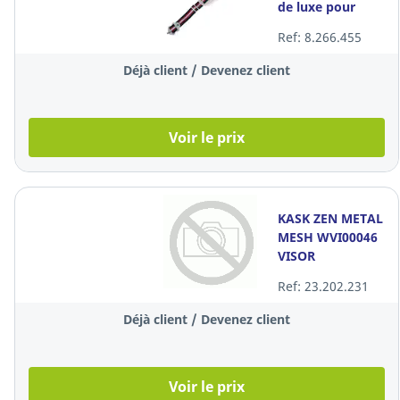
de luxe pour
casque de
Ref: 8.266.455
sécurité, la pièce
Déjà client / Devenez client
Voir le prix
KASK ZEN METAL
MESH WVI00046
VISOR
Ref: 23.202.231
Déjà client / Devenez client
Voir le prix