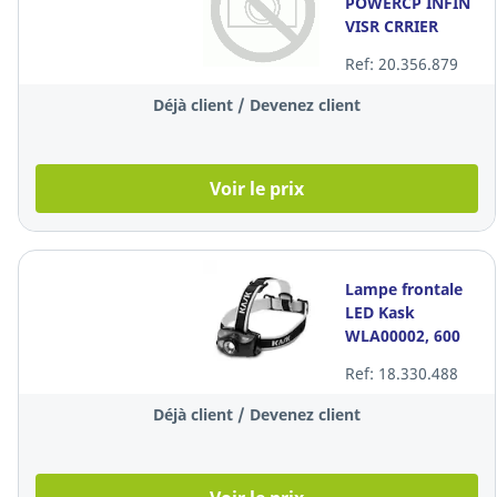
POWERCP INFIN
VISR CRRIER
ADAPT
Ref: 20.356.879
Déjà client / Devenez client
Voir le prix
Lampe frontale
LED Kask
WLA00002, 600
lumens, la pièce
Ref: 18.330.488
Déjà client / Devenez client