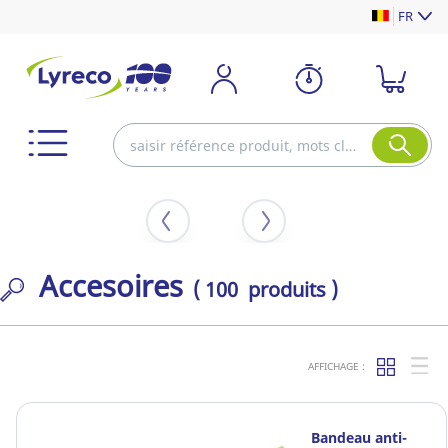
FR
Accesoires
( 100 produits )
AFFICHAGE :
Bandeau anti-