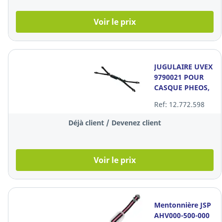
Voir le prix
JUGULAIRE UVEX
9790021 POUR
CASQUE PHEOS,
BX 10
Ref: 12.772.598
Déjà client / Devenez client
Voir le prix
Mentonnière JSP
AHV000-500-000