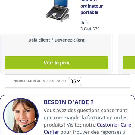
ordinateur
portable
Fellowes
Ref:
Office Suites,
3.044.579
réglable en
hauteur
Déjà client / Devenez client
Voir le prix
NOMBRE DE RÉULTATS PAR PAGE :
BESOIN D'AIDE ?
Vous avez des questions concernant
une commande, la facturation ou les
produits? Visitez notre
Customer Care
Center
pour trouver des réponses à