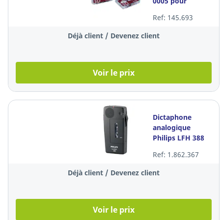
0005 pour
dictaphone
Ref: 145.693
analogique
Déjà client / Devenez client
Voir le prix
Dictaphone
analogique
Philips LFH 388
Ref: 1.862.367
Déjà client / Devenez client
Voir le prix