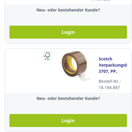
Rollen
Neu- oder bestehender Kunde?
Login
Scotch
Verpackungsba
3707, PP,
25mmx66m,
Bestell-Nr.:
transp.
18.184.847
Neu- oder bestehender Kunde?
Login