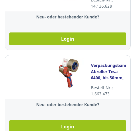
14.136.628
Neu- oder bestehender Kunde?
Login
Verpackungsband
Abroller Tesa
6400, bis 50mm,
Rollendurchmesser
Bestell-Nr.:
140mm
1.663.473
Neu- oder bestehender Kunde?
Login