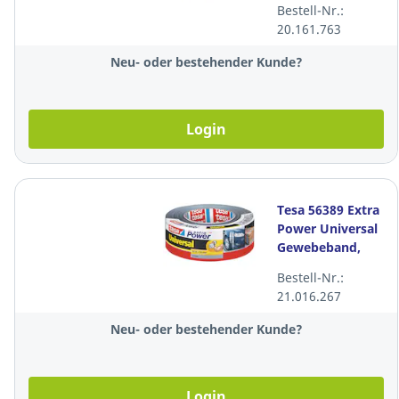
Bestell-Nr.:
20.161.763
Neu- oder bestehender Kunde?
Login
Tesa 56389 Extra
Power Universal
Gewebeband,
50mmx50m,
Bestell-Nr.:
grau
21.016.267
Neu- oder bestehender Kunde?
Login