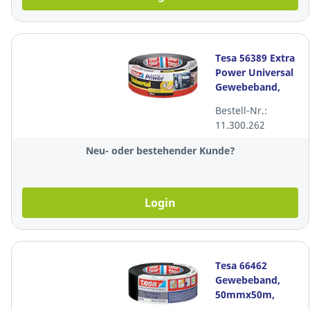
Tesa 56389 Extra
Power Universal
Gewebeband,
50mmx50m,
Bestell-Nr.:
schwarz
11.300.262
Neu- oder bestehender Kunde?
Login
Tesa 66462
Gewebeband,
50mmx50m,
schwarz