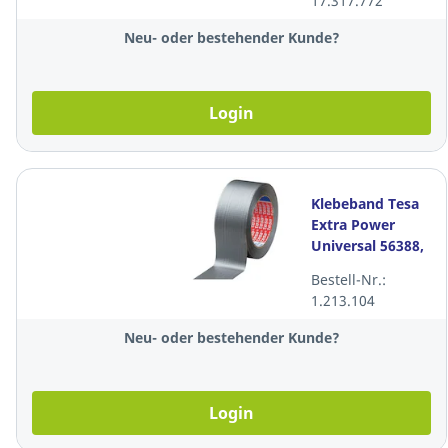
17.317.772
Neu- oder bestehender Kunde?
Login
Klebeband Tesa
Extra Power
Universal 56388,
50 mm x 25 m,
Bestell-Nr.:
silber
1.213.104
Neu- oder bestehender Kunde?
Login