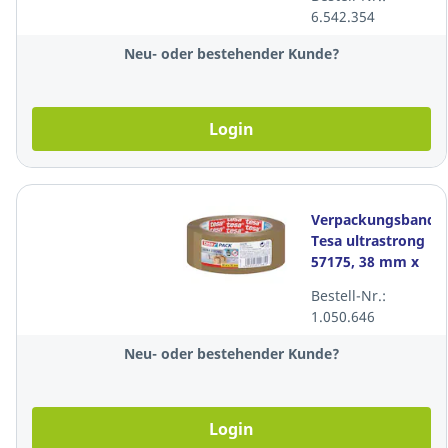
Packung à 6
6.542.354
Rollen
Neu- oder bestehender Kunde?
Login
Verpackungsband
Tesa ultrastrong
57175, 38 mm x
66 m, braun
Bestell-Nr.:
1.050.646
Neu- oder bestehender Kunde?
Login