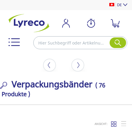
DE
Verpackungsbänder
( 76
Produkte )
ANSICHT: