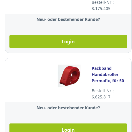
Bestell-Nr.:
8.175.405
Neu- oder bestehender Kunde?
Login
Packband
Handabroller
Permafix, für 50
mmx66 m, rot
Bestell-Nr.:
6.625.817
Neu- oder bestehender Kunde?
Login