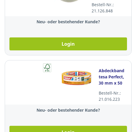
transparent,
Bestell-Nr.:
Packung à 6
21.126.848
Stück
Neu- oder bestehender Kunde?
Login
Abdeckband
tesa Perfect,
30 mm x 50
m,
Bestell-Nr.:
21.016.223
Neu- oder bestehender Kunde?