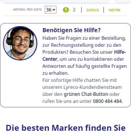
1
2
ARTIKEL PRO SEITE
ZURÜCK
WEITER
Benötigen Sie Hilfe?
Haben Sie Fragen zu einer Bestellung,
zur Rechnungsstellung oder zu den
Produkten? Besuchen Sie unser
Hilfe-
Center
, um uns zu kontaktieren oder
Antworten auf häufig gestellte Fragen
zu erhalten.
Für sofortige Hilfe chatten Sie mit
unserem Lyreco-Kundendienstteam
über den
grünen Chat-Button
oder
rufen Sie uns an unter
0800 484 484
.
Die besten Marken finden Sie