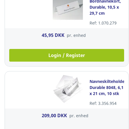
Bordnavnekort,
Durable, 10,5 x
29,7 cm
Ref: 1.070.279
45,95 DKK
pr. enhed
Login / Register
Navneskilteholder,
Durable 8048, 6,1
x 21 cm, 10 stk
Ref: 3.356.954
209,00 DKK
pr. enhed