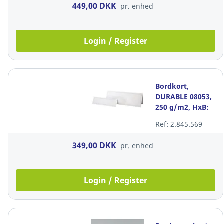
449,00 DKK
pr. enhed
Login / Register
Bordkort,
DURABLE 08053,
250 g/m2, HxB:
105 x 297 mm,
Ref: 2.845.569
hvid, pakke med
100 stk
349,00 DKK
pr. enhed
Login / Register