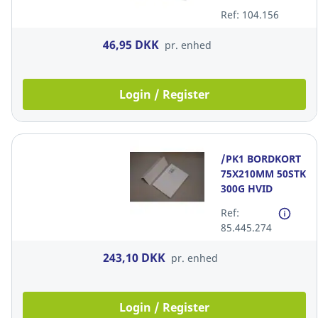
pakke a 10 stk
Ref: 104.156
46,95 DKK
pr. enhed
Login / Register
/PK1 BORDKORT
75X210MM 50STK
300G HVID
Ref:
85.445.274
243,10 DKK
pr. enhed
Login / Register