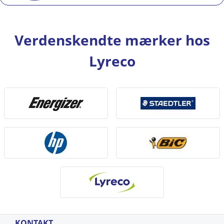
Verdenskendte mærker hos
Lyreco
KONTAKT