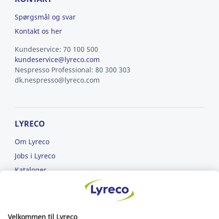
Spørgsmål og svar
Kontakt os her
Kundeservice: 70 100 500
kundeservice@lyreco.com
Nespresso Professional: 80 300 303
dk.nespresso@lyreco.com
LYRECO
Om Lyreco
Jobs i Lyreco
Kataloger
Læs om ansvarlighed