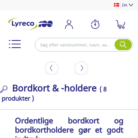
DA
Bordkort & -holdere
( 8
produkter )
Ordentlige bordkort og
bordkortholdere gør et godt