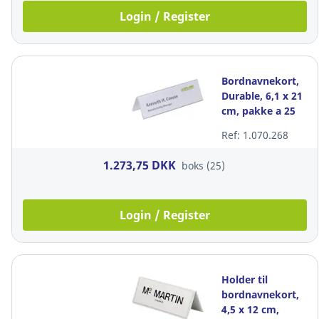
Login / Register
Bordnavnekort,
Durable, 6,1 x 21
cm, pakke a 25
stk
Ref: 1.070.268
1.273,75 DKK
boks (25)
Login / Register
Holder til
bordnavnekort,
4,5 x 12 cm,