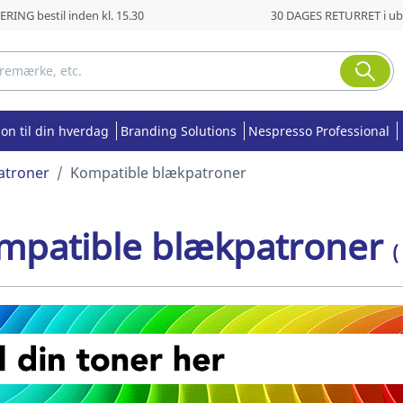
RING bestil inden kl. 15.30
30 DAGES RETURRET i ub
ion til din hverdag
Branding Solutions
Nespresso Professional
atroner
Kompatible blækpatroner
mpatible blækpatroner
(