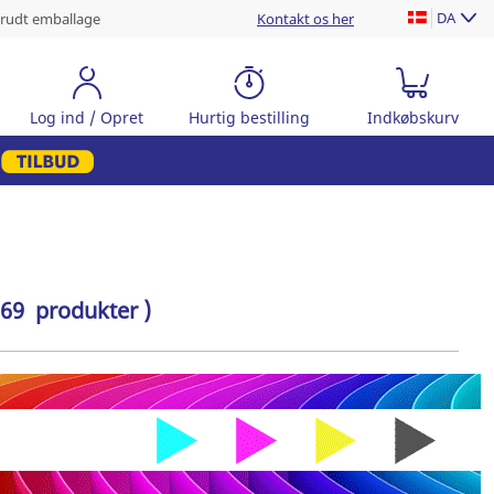
DA
rudt emballage
Kontakt os her
Log ind / Opret
Hurtig bestilling
Indkøbskurv
 69 produkter )