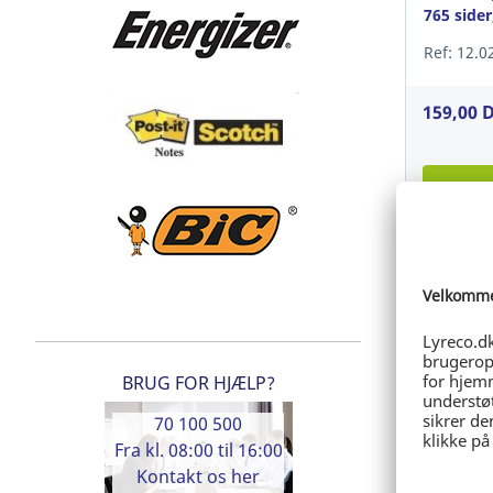
765 sider
Ref: 12.0
159,00 
Log
BRUG FOR HJÆLP?
70 100 500
Sustainabl
Blækpatr
Fra kl. 08:00 til 16:00
303XL, 60
Kontakt os her