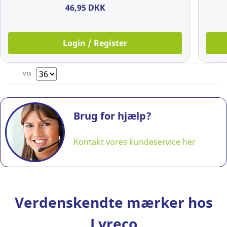
23 cm,
46,95 DKK
sort
Login / Register
VIS
Brug for hjælp?
Kontakt vores kundeservice her
Verdenskendte mærker hos
Lyreco