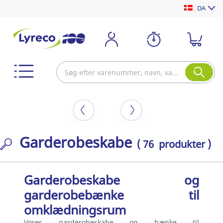
DA
Garderobeskabe
( 76 produkter )
Garderobeskabe og
garderobebænke til
omklædningsrum
Vores garderobeskabe og bænke til